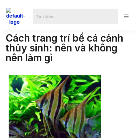
Cách trang trí bể cá cảnh
thủy sinh: nên và không
nên làm gì