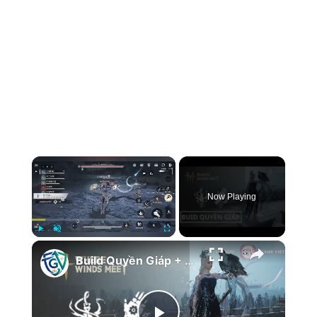
×
Now Playing
×
Play
Unmute
Fullscreen
Build Quyền Giáp + Dây Ném Gây Sát Thương Cực Đại Trong Where Winds Meet