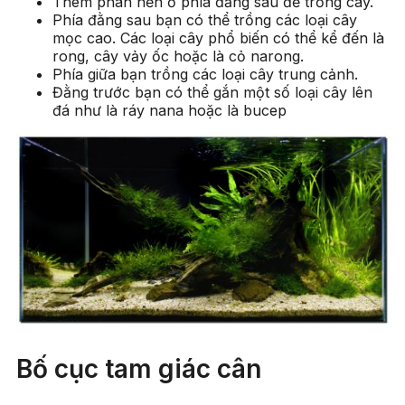
Thêm phân nền ở phía đằng sau để trồng cây.
Phía đằng sau bạn có thể trồng các loại cây
mọc cao. Các loại cây phổ biến có thể kể đến là
rong, cây vảy ốc hoặc là cỏ narong.
Phía giữa bạn trồng các loại cây trung cảnh.
Đằng trước bạn có thể gắn một số loại cây lên
đá như là ráy nana hoặc là bucep
Bố cục tam giác cân