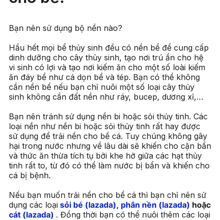
Bạn nên sử dụng bộ nền nào?
Hầu hết mọi bể thủy sinh đều có nền bể để cung cấp
dinh dưỡng cho cây thủy sinh, tạo nơi trú ẩn cho hệ
vi sinh có lợi và tạo nơi kiếm ăn cho một số loài kiếm
ăn đáy bể như cá dọn bể và tép. Bạn có thể không
cần nền bể nếu bạn chỉ nuôi một số loại cây thủy
sinh không cần đất nền như ráy, bucep, dương xỉ,…
Bạn nên tránh sử dụng nền bi hoặc sỏi thủy tinh. Các
loại nền như nền bi hoặc sỏi thủy tinh rất hay được
sử dụng để trải nền cho bể cá. Tuy chúng không gây
hại trong nước nhưng về lâu dài sẽ khiến cho cặn bẩn
và thức ăn thừa tích tụ bởi khe hở giữa các hạt thủy
tinh rất to, từ đó có thể làm nước bị bẩn và khiến cho
cá bị bệnh.
Nếu bạn muốn trải nền cho bể cá thì bạn chỉ nên sử
dụng các loại
sỏi bé (lazada)
,
phân nền (lazada)
hoặc
cát (lazada)
. Đồng thời bạn có thể nuôi thêm các loại