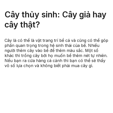
Cây thủy sinh: Cây giả hay
cây thật?
Cây là có thể là vật trang trí bể cá và cũng có thể góp
phần quan trọng trong hệ sinh thái của bể. Nhiều
người thêm cây vào bể để thêm màu sắc. Một số
khác thì trồng cây bởi họ muốn bể thêm nét tự nhiên.
Nếu bạn ra cửa hàng cá cảnh thì bạn có thể sẽ thấy
vô số lựa chọn và không biết phải mua cây gì.