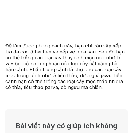
Để làm được phong cách này, bạn chỉ cần sắp xếp
lũa đá cao ở hai bên và xếp về phía sau. Sau đó bạn
có thể trồng các loại cây thủy sinh mọc cao như là
vảy ốc, cỏ narong hoặc các loại cây cắt cắm phía
hậu cảnh. Phần trung cảnh là chỗ cho các loại cây
mọc trung bình như là tiêu thảo, dương xỉ java. Tiền
cảnh bạn có thể trồng các loại cây mọc thấp như là
cỏ thìa, tiêu thảo parva, cỏ ngưu ma chiên.
Bài viết này có giúp ích không