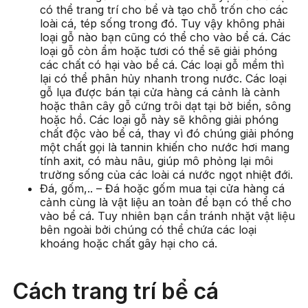
có thể trang trí cho bể và tạo chỗ trốn cho các
loài cá, tép sống trong đó. Tuy vậy không phải
loại gỗ nào bạn cũng có thể cho vào bể cá. Các
loại gỗ còn ẩm hoặc tươi có thể sẽ giải phóng
các chất có hại vào bể cá. Các loại gỗ mềm thì
lại có thể phân hủy nhanh trong nước. Các loại
gỗ lụa được bán tại cửa hàng cá cảnh là cành
hoặc thân cây gỗ cứng trôi dạt tại bờ biển, sông
hoặc hồ. Các loại gỗ này sẽ không giải phóng
chất độc vào bể cá, thay vì đó chúng giải phóng
một chất gọi là tannin khiến cho nước hơi mang
tính axit, có màu nâu, giúp mô phỏng lại môi
trường sống của các loài cá nước ngọt nhiệt đới.
Đá, gốm,.. – Đá hoặc gốm mua tại cửa hàng cá
cảnh cùng là vật liệu an toàn để bạn có thể cho
vào bể cá. Tuy nhiên bạn cần tránh nhặt vật liệu
bên ngoài bởi chúng có thể chứa các loại
khoáng hoặc chất gây hại cho cá.
Cách trang trí bể cá