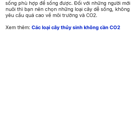
sống phù hợp để sống được. Đối với những người mới
nuôi thì bạn nên chọn những loại cây dễ sống, không
yêu cầu quá cao về môi trường và CO2.
Xem thêm:
Các loại cây thủy sinh không cần CO2