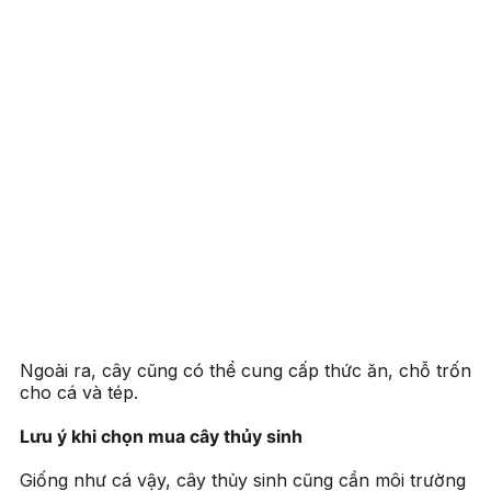
Ngoài ra, cây cũng có thể cung cấp thức ăn, chỗ trốn
cho cá và tép.
Lưu ý khi chọn mua cây thủy sinh
Giống như cá vậy, cây thủy sinh cũng cần môi trường