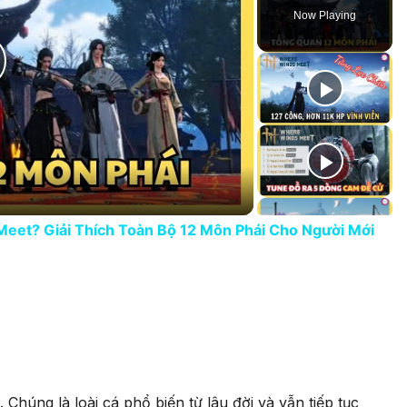
Now Playing
lay Video
eet? Giải Thích Toàn Bộ 12 Môn Phái Cho Người Mới
. Chúng là loài cá phổ biến từ lâu đời và vẫn tiếp tục