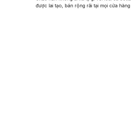
được lai tạo, bán rộng rãi tại mọi cửa hàn