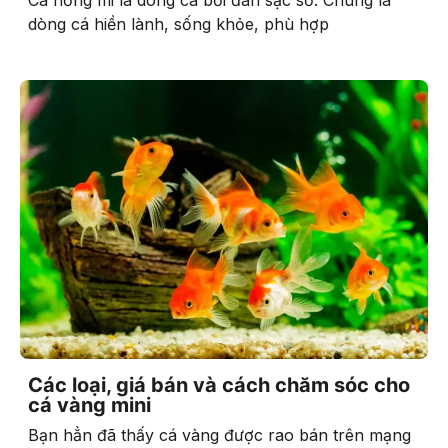
Cá hồng mi là dòng cá bơi đàn sặc sỡ. Chúng là
dòng cá hiền lành, sống khỏe, phù hợp
Các loại, giá bán và cách chăm sóc cho
cá vàng mini
Bạn hẳn đã thấy cá vàng được rao bán trên mạng