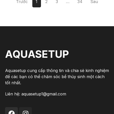
Trước
1
2
3
…
34
Sau
AQUASETUP
Aquasetup cung cấp thông tin và chia sẻ kinh nghiệm
để các bạn có thể chăm sóc bể thủy sinh một cách
tốt nhất.
Liên hệ:
aquasetup1@gmail.com