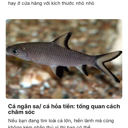
hay ở cửa hàng với kích thước nhỏ nhỏ
Cá ngân sa/ cá hỏa tiễn: tổng quan cách
chăm sóc
Nếu bạn đang tìm loài cá lớn, hiền lành mà cũng
không kém phần thú vị thì bạn có thể