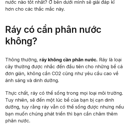
nước nào tốt nhất? Ở bên dưới mình sẽ giải đáp kĩ
hơn cho các thắc mắc này.
Ráy có cần phân nước
không?
Thông thường,
ráy không cần phân nước.
Ráy là loại
cây thường được nhắc đến đầu tiên cho những bể cá
đơn giản, không cần CO2 cũng như yêu cầu cao về
ánh sáng và dinh dưỡng.
Thực chất, ráy có thể sống trong mọi loại môi trường.
Tuy nhiên, sẽ đến một lúc bể của bạn bị cạn dinh
dưỡng, tuy rằng ráy vẫn có thể sống được nhưng nếu
bạn muốn chúng phát triển thì bạn cần châm thêm
phân nước.