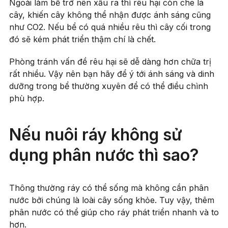
Ngoài làm bể trở nên xấu ra thì rêu hại còn che lá
cây, khiến cây không thể nhận được ánh sáng cũng
như CO2. Nếu bể có quá nhiều rêu thì cây cối trong
đó sẽ kém phát triển thậm chí là chết.
Phòng tránh vấn đề rêu hại sẽ dễ dàng hơn chữa trị
rất nhiều. Vậy nên bạn hãy để ý tới ánh sáng và dinh
dưỡng trong bể thường xuyên để có thể điều chình
phù hợp.
Nếu nuôi ráy không sử
dụng phân nước thì sao?
Thông thường ráy có thể sống mà không cần phân
nước bởi chúng là loài cây sống khỏe. Tuy vậy, thêm
phân nước có thể giúp cho ráy phát triển nhanh và to
hơn.