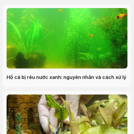
Hồ cá bị rêu nước xanh: nguyên nhân và cách xử lý