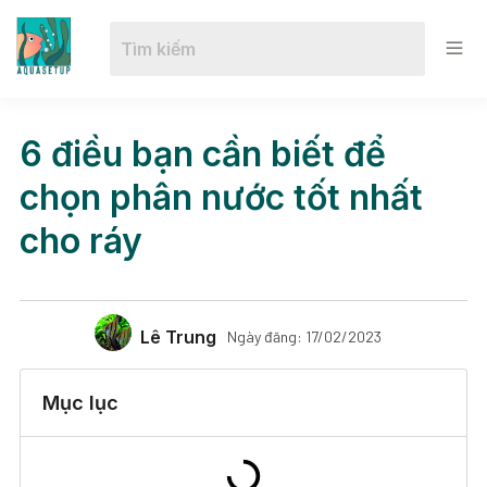
6 điều bạn cần biết để
chọn phân nước tốt nhất
cho ráy
Lê Trung
Ngày đăng:
17/02/2023
Mục lục