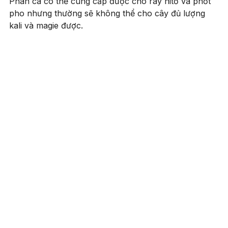
Phân cá có thể cung cấp được cho ráy nitơ và phốt
pho nhưng thường sẽ không thể cho cây đủ lượng
kali và magie được.