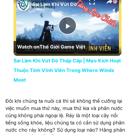
Sai Lầm Khi Vứt Đồ Thấp Cấp | Mẹo Kích Hoạt Thuộc Tính Vĩnh Viễn Trong Where Winds Meet
Play Video
Watch on
Thế Giới Game Việt
Sai Lầm Khi Vứt Đồ Thấp Cấp | Mẹo Kích Hoạt
Thuộc Tính Vĩnh Viễn Trong Where Winds
Meet
Đôi khi chúng ta nuôi cá thì sẽ không thể cưỡng lại
việc muốn mua thứ này, mua thứ kia và phân nước
cũng không phải ngoại lệ. Ráy là một loại cây nổi
tiếng sống khỏe, liệu chúng ta có cần sử dụng phân
nước cho ráy không? Sử dụng loại nào? Hãng phân