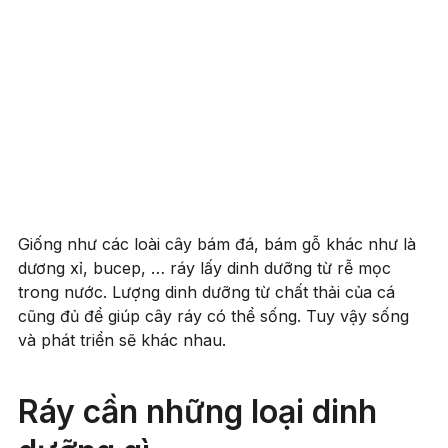
Giống như các loài cây bám đá, bám gỗ khác như là
dương xỉ, bucep, … ráy lấy dinh dưỡng từ rễ mọc
trong nước. Lượng dinh dưỡng từ chất thải của cá
cũng đủ để giúp cây ráy có thể sống. Tuy vậy sống
và phát triển sẽ khác nhau.
Ráy cần những loại dinh