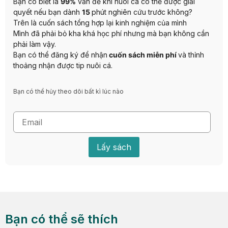
Bạn có biết là
99%
vấn đề khi nuôi cá có thể được giải
quyết nếu bạn dành
15
phút nghiên cứu trước không?
Trên là cuốn sách tổng hợp lại kinh nghiệm của mình
Mình đã phải bỏ kha khá học phí nhưng mà bạn không cần
phải làm vậy.
Bạn có thể đăng ký để nhận
cuốn sách miễn phí
và thỉnh
thoảng nhận được tip nuôi cá.
Bạn có thể hủy theo dõi bất kì lúc nào
Lấy sách
Bạn có thể sẽ thích