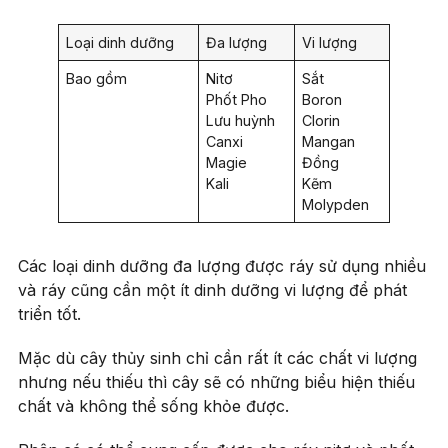
Loại dinh dưỡng
Đa lượng
Vi lượng
Bao gồm
Nitơ
Sắt
Phốt Pho
Boron
Lưu huỳnh
Clorin
Canxi
Mangan
Magie
Đồng
Kali
Kẽm
Molypden
Các loại dinh dưỡng đa lượng được ráy sử dụng nhiều
và ráy cũng cần một ít dinh dưỡng vi lượng để phát
triển tốt.
Mặc dù cây thủy sinh chỉ cần rất ít các chất vi lượng
nhưng nếu thiếu thì cây sẽ có những biểu hiện thiếu
chất và không thể sống khỏe được.