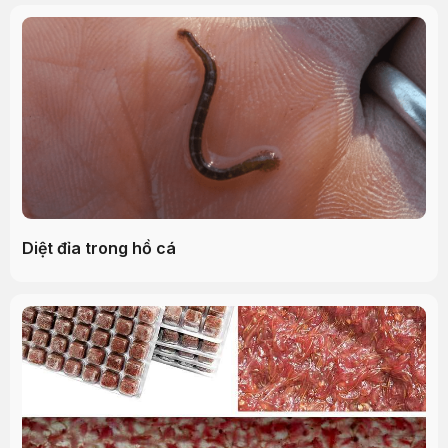
Diệt đỉa trong hồ cá