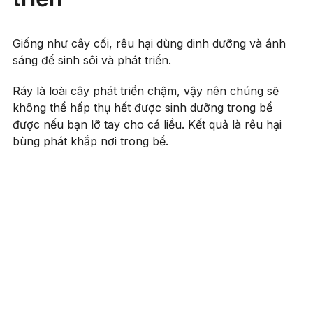
Giống như cây cối, rêu hại dùng dinh dưỡng và ánh
sáng để sinh sôi và phát triển.
Ráy là loài cây phát triển chậm, vậy nên chúng sẽ
không thể hấp thụ hết được sinh dưỡng trong bể
được nếu bạn lỡ tay cho cá liều. Kết quả là rêu hại
bùng phát khắp nơi trong bể.