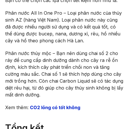
Bạn có thể chọn các lựa chọn tiết kiệm hơn như là:
Phân nước All In One Pro – Loại phân nước của thủy
sinh AZ (hàng Việt Nam). Loại phân nước này cũng
đã được nhiều người sử dụng và có kết quả tốt, có
thể dùng được bucep, nana, dương xỉ, rêu, hồ nhiều
cây và hồ theo phong cách Hà Lan.
Phân nước thủy mộc – Bạn nên dùng chai số 2 cho
ráy để cung cấp dinh dưỡng dành cho cây ra rễ ổn
định, kích thích cây phát triển chồi non và tăng
cường màu sắc. Chai số 1 sẽ thích hợp dùng cho cây
mới trồng hơn. Còn chai Carbon Liquid sẽ có tác dụng
diệt rêu hại, từ đó giúp cho cây thủy sinh không bị lấy
mất dinh dưỡng.
Xem thêm:
CO2 lỏng có tốt không
Tổng kết