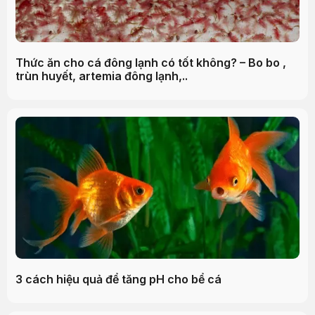
Thức ăn cho cá đông lạnh có tốt không? – Bo bo ,
trùn huyết, artemia đông lạnh,..
3 cách hiệu quả để tăng pH cho bể cá