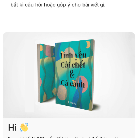
bất kì câu hỏi hoặc góp ý cho bài viết gì.
Hi