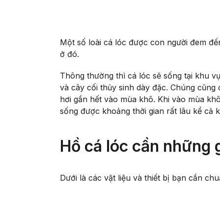
Một số loài cá lóc được con người đem đế
ở đó.
Thông thường thì cá lóc sẽ sống tại khu 
và cây cối thủy sinh dày đặc. Chúng cũng
hơi gần hết vào mùa khô. Khi vào mùa khô
sống được khoảng thời gian rất lâu kể cả 
Hồ cá lóc cần những 
Dưới là các vật liệu và thiết bị bạn cần ch