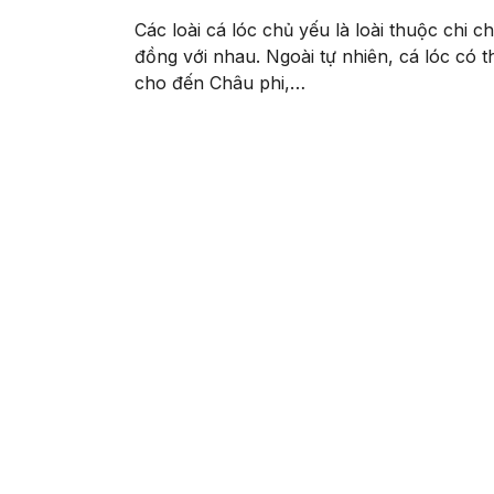
Các loài cá lóc chủ yếu là loài thuộc chi 
đồng với nhau. Ngoài tự nhiên, cá lóc có t
cho đến Châu phi,…