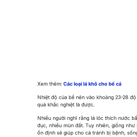
Xem thêm:
Các loại lá khô cho bể cá
Nhiệt độ của bể nên vào khoảng 23-28 độ
quá khắc nghiệt là được.
Nhiều người nghĩ rằng lá lóc thích nước b
đục, nhiều mùn đất. Tuy nhiên, giống như 
ổn định sẽ giúp cho cá tránh bị bệnh, số