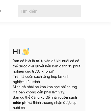
b
Hi
Bạn có biết là
99%
vấn đề khi nuôi cá có
thể được giải quyết nếu bạn dành
15
phút
nghiên cứu trước không?
Trên là cuốn sách tổng hợp lại kinh
nghiệm của mình
Mình đã phải bỏ kha khá học phí nhưng
mà bạn không cần phải làm vậy.
Bạn có thể đăng ký để nhận
cuốn sách
miễn phí
và thỉnh thoảng nhận được tip
nuôi cá.