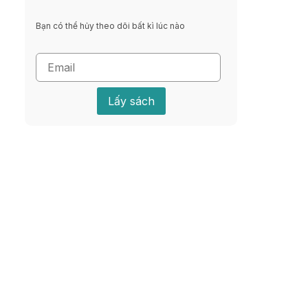
Bạn có thể hủy theo dõi bất kì lúc nào
Lấy sách