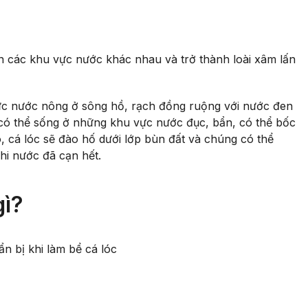
n các khu vực nước khác nhau và trở thành loài xâm lấn
vực nước nông ở sông hồ, rạch đồng ruộng với nước đen
 có thể sống ở những khu vực nước đục, bẩn, có thể bốc
, cá lóc sẽ đào hố dưới lớp bùn đất và chúng có thể
khi nước đã cạn hết.
gì?
uẩn bị khi làm bể cá lóc