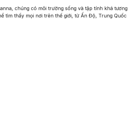
channa, chúng có môi trường sống và tập tính khá tương
hể tìm thấy mọi nơi trên thế giới, từ Ấn Độ, Trung Quốc