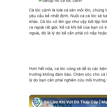
Cá lóc cảnh là loài cá săn mồi lớn, chún
yêu cầu bể nhất định. Nuôi cá cá lóc sẽ t
khác. Cá lóc có tên gọi như vậy bởi tập tín
ra ngoài rất giỏi. Kể cả khi bể của bạn có
ngoài, đó là lý do bể cần phải có nắp hoặc
Hơn hết nữa, cá lóc cũng sẽ dễ bị các bện
trường không đảm bảo. Chăm sóc cho cá lóc
lý do bạn cần phải nghiên cứu môi trường