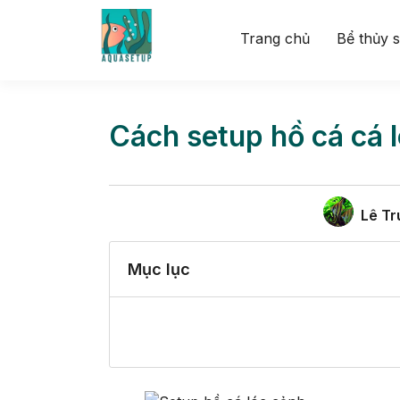
Trang chủ
Bể thủy s
Cách setup hồ cá cá 
Lê Tr
Mục lục