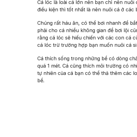
Cá lóc là loài cá lớn nên bạn chỉ nên nuôi c
điều kiện thì tốt nhất là nên nuôi cá ở các 
Chúng rất háu ăn, có thể bơi nhanh để bắt
phải cho cá nhiều không gian để bơi lội c
rằng cá lóc sẽ hiếu chiến với các con cá c
cá lóc trừ trường hợp bạn muốn nuôi cá s
Cá thích sống trong những bể có dòng ch
quá 1 mét. Cá cũng thích môi trường có n
tự nhiên của cá bạn có thể thả thêm các lo
bể.