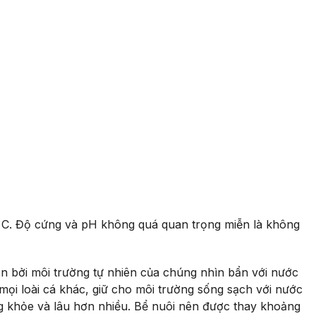
 C. Độ cứng và pH không quá quan trọng miễn là không
ẩn bởi môi trường tự nhiên của chúng nhìn bẩn với nước
mọi loài cá khác, giữ cho môi trường sống sạch với nước
ng khỏe và lâu hơn nhiều. Bể nuôi nên được thay khoảng