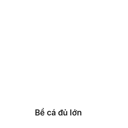
Bể cá đủ lớn