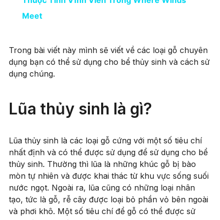
Thuộc Tính Vĩnh Viễn Trong Where Winds
Meet
Trong bài viết này mình sẽ viết về các loại gỗ chuyên
dụng bạn có thể sử dụng cho bể thủy sinh và cách sử
dụng chúng.
Lũa thủy sinh là gì?
Lũa thủy sinh là các loại gỗ cứng với một số tiêu chí
nhất định và có thể được sử dụng để sử dụng cho bể
thủy sinh. Thường thì lũa là những khúc gỗ bị bào
mòn tự nhiên và được khai thác từ khu vực sống suối
nước ngọt. Ngoài ra, lũa cũng có những loại nhân
tạo, tức là gỗ, rễ cây được loại bỏ phần vỏ bên ngoài
và phơi khô. Một số tiêu chí để gỗ có thể được sử