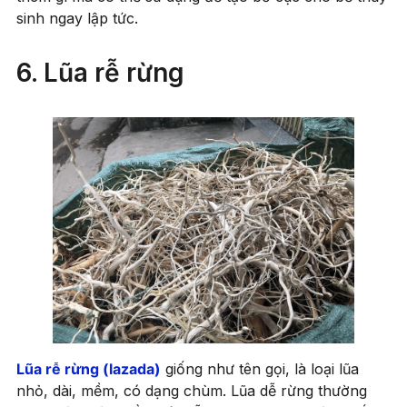
sinh ngay lập tức.
6. Lũa rễ rừng
Lũa rễ rừng (lazad
a
)
giống như tên gọi, là loại lũa
nhỏ, dài, mềm, có dạng chùm. Lũa dễ rừng thường