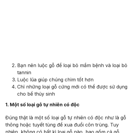
Bạn nên luộc gỗ để loại bỏ mầm bệnh và loại bỏ
tannin
Luộc lũa giúp chúng chìm tốt hơn
Chỉ những loại gỗ cứng mới có thể được sử dụng
cho bể thủy sinh
1. Một số loại gỗ tự nhiên có độc
Đúng thật là một số loại gỗ tự nhiên có độc như là gỗ
thông hoặc tuyết tùng để xua đuổi côn trùng. Tuy
nhiên, không có bất kì loại gỗ nào, bao gồm cả gỗ