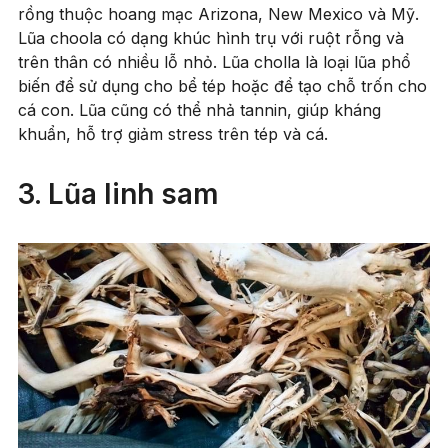
rồng thuộc hoang mạc Arizona, New Mexico và Mỹ.
Lũa choola có dạng khúc hình trụ với ruột rỗng và
trên thân có nhiều lỗ nhỏ. Lũa cholla là loại lũa phổ
biến để sử dụng cho bể tép hoặc để tạo chỗ trốn cho
cá con. Lũa cũng có thể nhả tannin, giúp kháng
khuẩn, hỗ trợ giảm stress trên tép và cá.
3. Lũa linh sam