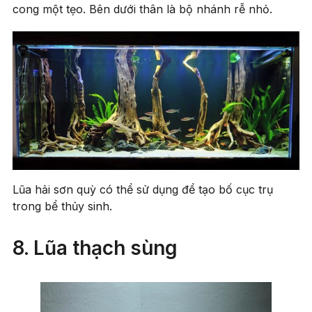
cong một tẹo. Bên dưới thân là bộ nhánh rễ nhỏ.
Lũa hải sơn quỳ có thể sử dụng để tạo bố cục trụ
trong bể thủy sinh.
8. Lũa thạch sùng