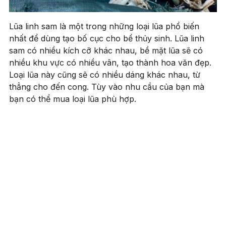
Lũa linh sam là một trong những loại lũa phổ biến
nhất để dùng tạo bố cục cho bể thủy sinh. Lũa linh
sam có nhiều kích cỡ khác nhau, bề mặt lũa sẽ có
nhiều khu vực có nhiều vân, tạo thành hoa văn đẹp.
Loại lũa này cũng sẽ có nhiều dáng khác nhau, từ
thẳng cho đến cong. Tùy vào nhu cầu của bạn mà
bạn có thể mua loại lũa phù hợp.