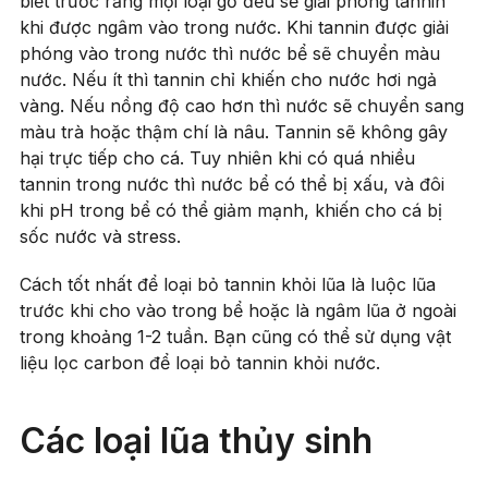
biết trước rằng mọi loại gỗ đều sẽ giải phóng tannin
khi được ngâm vào trong nước. Khi tannin được giải
phóng vào trong nước thì nước bể sẽ chuyển màu
nước. Nếu ít thì tannin chỉ khiến cho nước hơi ngả
vàng. Nếu nồng độ cao hơn thì nước sẽ chuyển sang
màu trà hoặc thậm chí là nâu. Tannin sẽ không gây
hại trực tiếp cho cá. Tuy nhiên khi có quá nhiều
tannin trong nước thì nước bể có thể bị xấu, và đôi
khi pH trong bể có thể giảm mạnh, khiến cho cá bị
sốc nước và stress.
Cách tốt nhất để loại bỏ tannin khỏi lũa là luộc lũa
trước khi cho vào trong bể hoặc là ngâm lũa ở ngoài
trong khoảng 1-2 tuần. Bạn cũng có thể sử dụng vật
liệu lọc carbon để loại bỏ tannin khỏi nước.
Các loại lũa thủy sinh