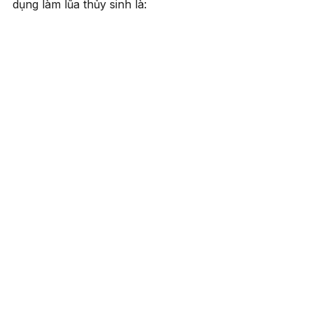
dụng làm lũa thủy sinh là: