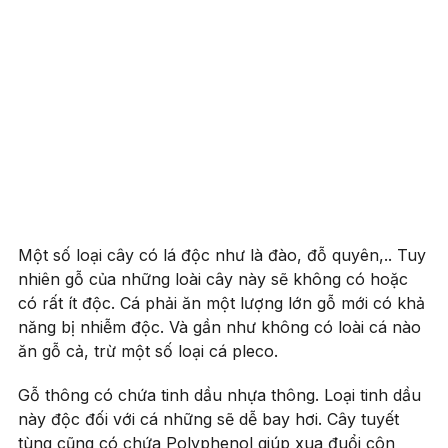
Một số loại cây có lá độc như là đào, đỗ quyên,.. Tuy
nhiên gỗ của những loài cây này sẽ không có hoặc
có rất ít độc. Cá phải ăn một lượng lớn gỗ mới có khả
năng bị nhiễm độc. Và gần như không có loài cá nào
ăn gỗ cả, trừ một số loại cá pleco.
Gỗ thông có chứa tinh dầu nhựa thông. Loại tinh dầu
này độc đối với cá những sẽ dễ bay hơi. Cây tuyết
tùng cũng có chứa Polyphenol giúp xua đuổi côn