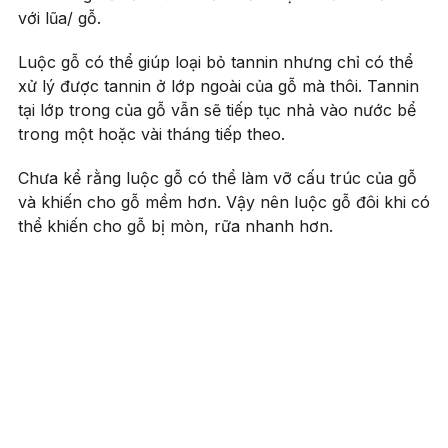
với lũa/ gỗ.
Luộc gỗ có thể giúp loại bỏ tannin nhưng chỉ có thể
xử lý được tannin ở lớp ngoài của gỗ mà thôi. Tannin
tại lớp trong của gỗ vẫn sẽ tiếp tục nhả vào nước bể
trong một hoặc vài tháng tiếp theo.
Chưa kể rằng luộc gỗ có thể làm vỡ cấu trúc của gỗ
và khiến cho gỗ mềm hơn. Vậy nên luộc gỗ đôi khi có
thể khiến cho gỗ bị mòn, rữa nhanh hơn.