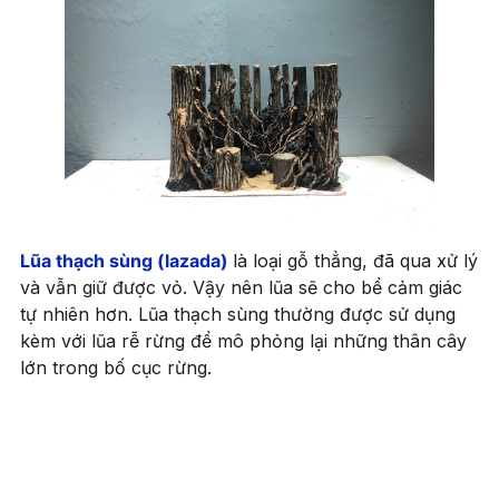
Lũa thạch sùng (lazad
a
)
là loại gỗ thẳng, đã qua xử lý
và vẫn giữ được vỏ. Vậy nên lũa sẽ cho bể cảm giác
tự nhiên hơn. Lũa thạch sùng thường được sử dụng
kèm với lũa rễ rừng để mô phỏng lại những thân cây
lớn trong bố cục rừng.