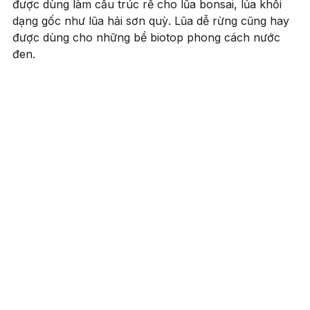
được dùng làm cầu trúc rễ cho lũa bonsai, lủa khối
dạng gốc như lũa hải sơn quỳ. Lũa dễ rừng cũng hay
được dùng cho những bể biotop phong cách nước
đen.