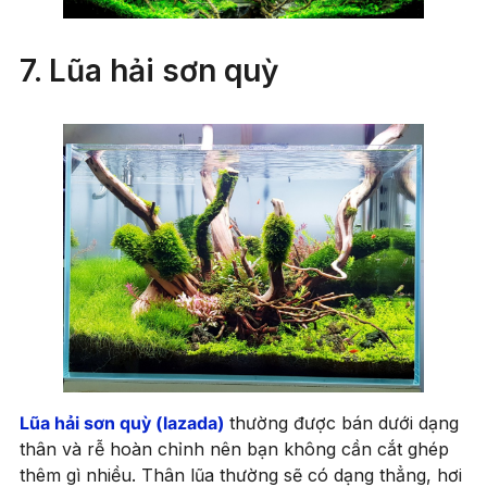
7. Lũa hải sơn quỳ
Lũa hải sơn quỳ (lazad
a
)
thường được bán dưới dạng
thân và rễ hoàn chỉnh nên bạn không cần cắt ghép
thêm gì nhiều. Thân lũa thường sẽ có dạng thẳng, hơi