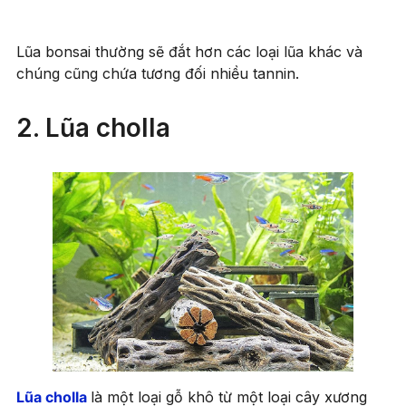
Lũa bonsai thường sẽ đắt hơn các loại lũa khác và
chúng cũng chứa tương đối nhiều tannin.
2. Lũa cholla
Lũa cholla
là một loại gỗ khô từ một loại cây xương