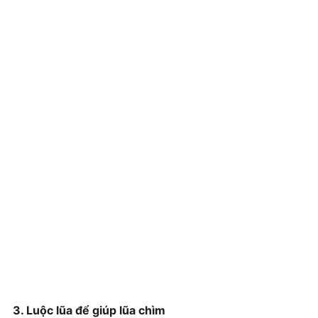
3. Luộc lũa để giúp lũa chìm