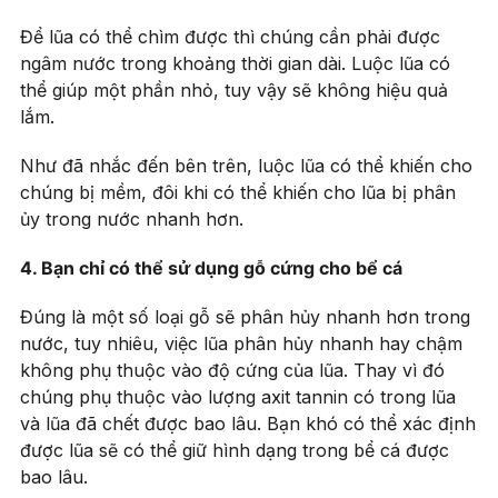
Để lũa có thể chìm được thì chúng cần phải được
ngâm nước trong khoảng thời gian dài. Luộc lũa có
thể giúp một phần nhỏ, tuy vậy sẽ không hiệu quả
lắm.
Như đã nhắc đến bên trên, luộc lũa có thể khiến cho
chúng bị mềm, đôi khi có thể khiến cho lũa bị phân
ủy trong nước nhanh hơn.
4. Bạn chỉ có thể sử dụng gỗ cứng cho bể cá
Đúng là một số loại gỗ sẽ phân hủy nhanh hơn trong
nước, tuy nhiêu, việc lũa phân hủy nhanh hay chậm
không phụ thuộc vào độ cứng của lũa. Thay vì đó
chúng phụ thuộc vào lượng axit tannin có trong lũa
và lũa đã chết được bao lâu. Bạn khó có thể xác định
được lũa sẽ có thể giữ hình dạng trong bể cá được
bao lâu.