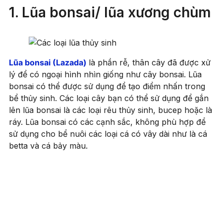
1. Lũa bonsai/ lũa xương chùm
Lũa bonsai (Lazada)
là phần rễ, thân cây đã được xử
lý để có ngoại hình nhìn giống như cây bonsai. Lũa
bonsai có thể được sử dụng để tạo điểm nhấn trong
bể thủy sinh. Các loại cây bạn có thể sử dụng để gắn
lên lũa bonsai là các loại rêu thủy sinh, bucep hoặc là
ráy. Lũa bonsai có các cạnh sắc, không phù hợp để
sử dụng cho bể nuôi các loại cá có vây dài như là cá
betta và cá bảy màu.