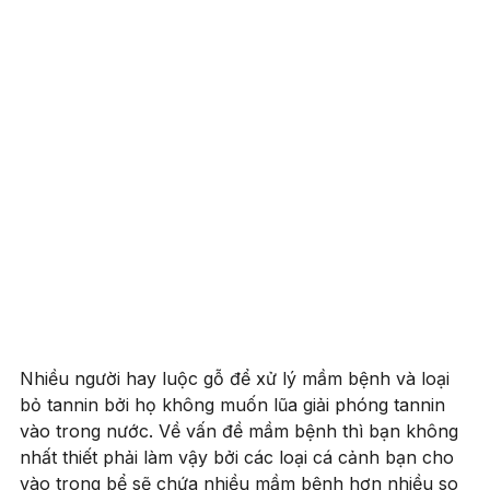
Nhiều người hay luộc gỗ để xử lý mầm bệnh và loại
bỏ tannin bởi họ không muốn lũa giải phóng tannin
vào trong nước. Về vấn đề mầm bệnh thì bạn không
nhất thiết phải làm vậy bởi các loại cá cảnh bạn cho
vào trong bể sẽ chứa nhiều mầm bệnh hơn nhiều so