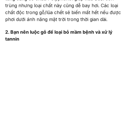
trùng nhưng loại chất này cũng dễ bay hơi. Các loại
chất độc trong gỗ/lũa chết sẽ biến mất hết nếu được
phơi dưới ánh năng mặt trời trong thời gian dài.
2. Bạn nên luộc gỗ để loại bỏ mầm bệnh và xử lý
tannin