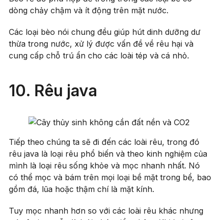
dòng chảy chậm và ít động trên mặt nước.
Các loại bèo nói chung đều giúp hút dinh dưỡng dư
thừa trong nước, xử lý được vấn đề về rêu hại và
cung cấp chỗ trú ẩn cho các loài tép và cá nhỏ.
10. Rêu java
Tiếp theo chúng ta sẽ đi đến các loài rêu, trong đó
rêu java là loại rêu phổ biến và theo kinh nghiệm của
mình là loại rêu sống khỏe và mọc nhanh nhất. Nó
có thể mọc và bám trên mọi loại bề mặt trong bể, bao
gồm đá, lũa hoặc thậm chí là mặt kính.
Tuy mọc nhanh hơn so với các loài rêu khác nhưng