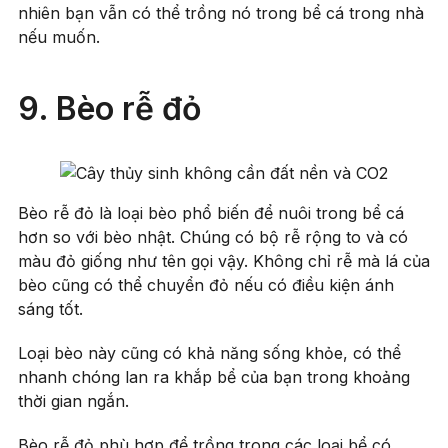
nhiên bạn vẫn có thể trồng nó trong bể cá trong nhà
nếu muốn.
9. Bèo rễ đỏ
Bèo rễ đỏ là loại bèo phổ biến để nuôi trong bể cá
hơn so với bèo nhật. Chúng có bộ rễ rộng to và có
màu đỏ giống như tên gọi vậy. Không chỉ rễ mà lá của
bèo cũng có thể chuyển đỏ nếu có điều kiện ánh
sáng tốt.
Loại bèo này cũng có khả năng sống khỏe, có thể
nhanh chóng lan ra khắp bể của bạn trong khoảng
thời gian ngắn.
Bèo rễ đỏ phù hợp để trồng trong các loại bể có