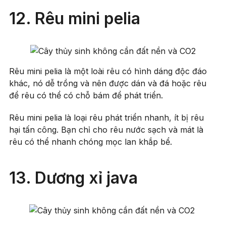
12. Rêu mini pelia
Rêu mini pelia là một loài rêu có hình dáng độc đáo
khác, nó dễ trồng và nên được dán và đá hoặc rêu
để rêu có thể có chỗ bám để phát triển.
Rêu mini pelia là loại rêu phát triển nhanh, ít bị rêu
hại tấn công. Bạn chỉ cho rêu nước sạch và mát là
rêu có thể nhanh chóng mọc lan khắp bể.
13. Dương xỉ java