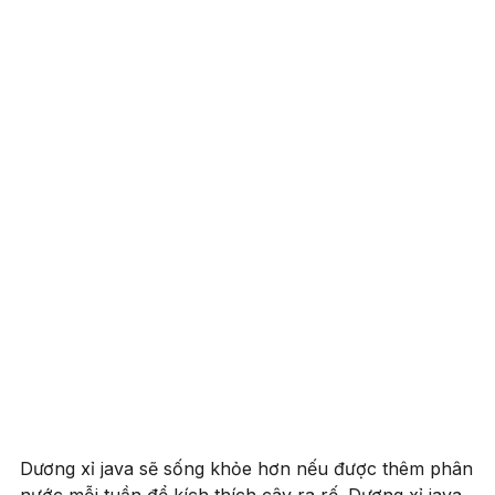
Dương xỉ java sẽ sống khỏe hơn nếu được thêm phân