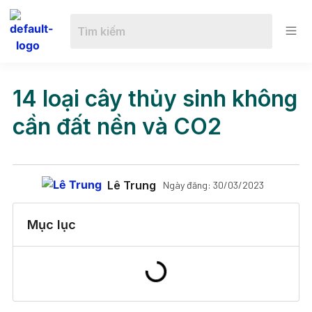
14 loại cây thủy sinh không
cần đất nền và CO2
Lê Trung
Ngày đăng:
30/03/2023
Mục lục