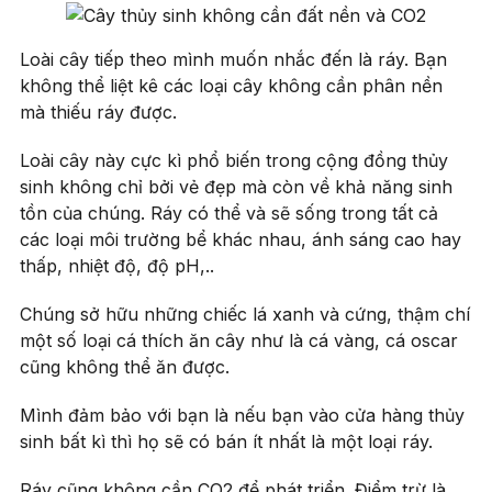
Loài cây tiếp theo mình muốn nhắc đến là ráy. Bạn
không thể liệt kê các loại cây không cần phân nền
mà thiếu ráy được.
Loài cây này cực kì phổ biến trong cộng đồng thủy
sinh không chỉ bởi vẻ đẹp mà còn về khả năng sinh
tồn của chúng. Ráy có thể và sẽ sống trong tất cả
các loại môi trường bể khác nhau, ánh sáng cao hay
thấp, nhiệt độ, độ pH,..
Chúng sở hữu những chiếc lá xanh và cứng, thậm chí
một số loại cá thích ăn cây như là cá vàng, cá oscar
cũng không thể ăn được.
Mình đảm bảo với bạn là nếu bạn vào cửa hàng thủy
sinh bất kì thì họ sẽ có bán ít nhất là một loại ráy.
Ráy cũng không cần CO2 để phát triển. Điểm trừ là