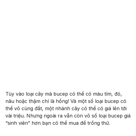
Tùy vào loại cây mà bucep có thể có màu tím, đỏ,
nâu hoặc thậm chí là hồng! Và một số loại bucep có
thể vô cùng đắt, một nhánh cây có thể có giá lên tới
vài triệu. Nhưng ngoài ra vẫn còn vô số loại bucep giá
“sinh viên” hơn bạn có thể mua để trồng thử.