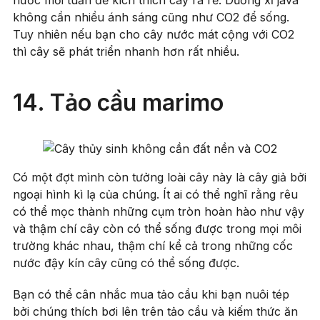
nước mỗi tuần để kích thích cây ra rế. Dương xỉ java
không cần nhiều ánh sáng cũng như CO2 để sống.
Tuy nhiên nếu bạn cho cây nước mát cộng với CO2
thì cây sẽ phát triển nhanh hơn rất nhiều.
14. Tảo cầu marimo
Có một đợt mình còn tưởng loài cây này là cây giả bởi
ngoại hình kì lạ của chúng. Ít ai có thể nghĩ rằng rêu
có thể mọc thành những cụm tròn hoàn hào như vậy
và thậm chí cây còn có thể sống được trong mọi môi
trường khác nhau, thậm chí kể cả trong những cốc
nước đậy kín cây cũng có thể sống được.
Bạn có thể cân nhắc mua tảo cầu khi bạn nuôi tép
bởi chúng thích bơi lên trên tảo cầu và kiếm thức ăn