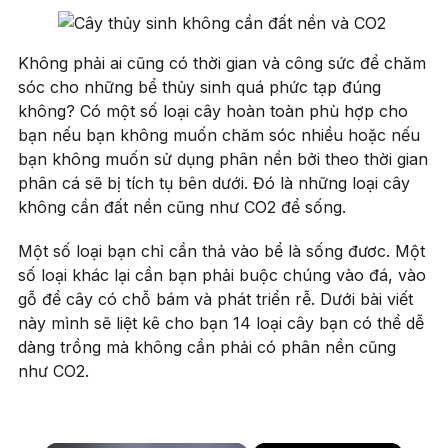
Không phải ai cũng có thời gian và công sức để chăm
sóc cho những bể thủy sinh quá phức tạp đúng
không? Có một số loại cây hoàn toàn phù hợp cho
bạn nếu bạn không muốn chăm sóc nhiều hoặc nếu
bạn không muốn sử dụng phân nền bởi theo thời gian
phân cá sẽ bị tích tụ bên dưới. Đó là những loại cây
không cần đất nền cũng như CO2 để sống.
Một số loại bạn chỉ cần thả vào bể là sống đươc. Một
số loại khác lại cần bạn phải buộc chúng vào đá, vào
gỗ để cây có chỗ bám và phát triển rễ. Dưới bài viết
này mình sẽ liệt kê cho bạn 14 loại cây bạn có thể dễ
dàng trồng mà không cần phải có phân nền cũng
như CO2.