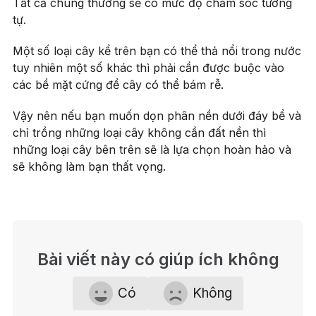
Tất cả chúng thường sẽ có mức độ chăm sóc tương
tự.
Một số loại cây kể trên bạn có thể thả nổi trong nước
tuy nhiên một số khác thì phải cần được buộc vào
các bề mặt cứng để cây có thể bám rễ.
Vậy nên nếu bạn muốn dọn phân nền dưới đáy bể và
chỉ trồng những loại cây không cần đất nền thì
những loại cây bên trên sẽ là lựa chọn hoàn hảo và
sẽ không làm bạn thất vọng.
Bài viết này có giúp ích không
Có
Không