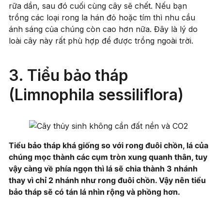
rữa dần, sau đó cuối cùng cây sẽ chết. Nếu bạn
trồng các loại rong la hán đỏ hoặc tím thì nhu cầu
ánh sáng của chúng còn cao hơn nữa. Đây là lý do
loài cây này rất phù hợp để được trồng ngoài trời.
3. Tiểu bảo tháp
(Limnophila sessiliflora)
Tiểu bảo tháp khá giống so với rong đuôi chồn, lá của
chúng mọc thành các cụm tròn xung quanh thân, tuy
vậy càng về phía ngọn thì lá sẽ chia thành 3 nhánh
thay vì chỉ 2 nhánh như rong đuôi chồn. Vậy nên tiểu
bảo tháp sẽ có tán lá nhìn rộng và phồng hơn.