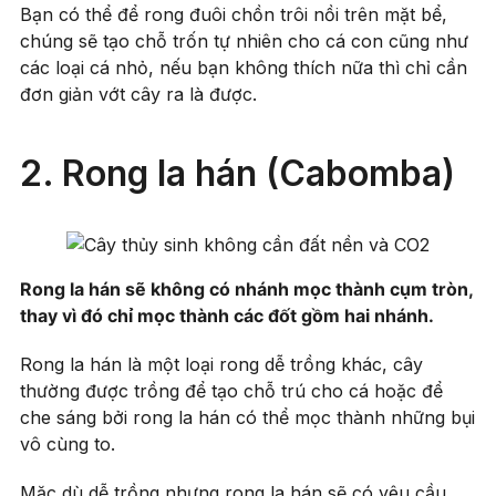
Bạn có thể để rong đuôi chồn trôi nồi trên mặt bể,
chúng sẽ tạo chỗ trốn tự nhiên cho cá con cũng như
các loại cá nhỏ, nếu bạn không thích nữa thì chỉ cần
đơn giản vớt cây ra là được.
2. Rong la hán (Cabomba)
Rong la hán sẽ không có nhánh mọc thành cụm tròn,
thay vì đó chỉ mọc thành các đốt gồm hai nhánh.
Rong la hán là một loại rong dễ trồng khác, cây
thường được trồng để tạo chỗ trú cho cá hoặc để
che sáng bởi rong la hán có thể mọc thành những bụi
vô cùng to.
Mặc dù dễ trồng nhưng rong la hán sẽ có yêu cầu