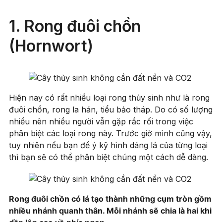
1. Rong đuôi chồn
(Hornwort)
Hiện nay có rất nhiều loại rong thủy sinh như là rong
đuôi chồn, rong la hán, tiểu bảo tháp. Do có số lượng
nhiều nên nhiều người vẫn gặp rắc rối trong việc
phân biệt các loại rong này. Trước giờ mình cũng vậy,
tuy nhiên nếu bạn để ý kỹ hình dáng lá của từng loại
thì bạn sẽ có thể phân biệt chúng một cách dễ dàng.
Rong đuôi chồn có lá tạo thành những cụm tròn gồm
nhiều nhánh quanh thân. Mỗi nhánh sẽ chia là hai khi