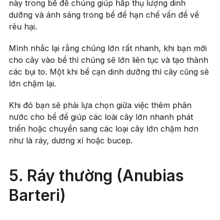
này trong bể để chúng giúp hấp thụ lượng dinh
dưỡng và ánh sáng trong bể để hạn chế vấn đề về
rêu hại.
Mình nhắc lại rằng chúng lớn rất nhanh, khi bạn mới
cho cây vào bể thì chúng sẽ lớn liên tục và tạo thành
các bụi to. Một khi bể cạn dinh dưỡng thì cây cũng sẽ
lớn chậm lại.
Khi đó bạn sẽ phải lựa chọn giữa việc thêm phân
nước cho bể để giúp các loài cây lớn nhanh phát
triển hoặc chuyển sang các loại cây lớn chậm hơn
như là ráy, dương xỉ hoặc bucep.
5. Ráy thường (Anubias
Barteri)