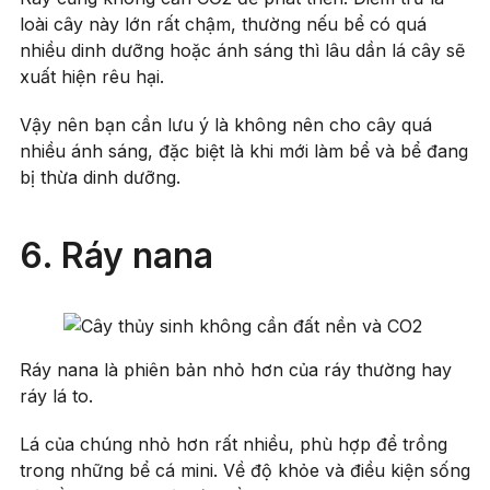
loài cây này lớn rất chậm, thường nếu bể có quá
nhiều dinh dưỡng hoặc ánh sáng thì lâu dần lá cây sẽ
xuất hiện rêu hại.
Vậy nên bạn cần lưu ý là không nên cho cây quá
nhiều ánh sáng, đặc biệt là khi mới làm bể và bể đang
bị thừa dinh dưỡng.
6. Ráy nana
Ráy nana là phiên bản nhỏ hơn của ráy thường hay
ráy lá to.
Lá của chúng nhỏ hơn rất nhiều, phù hợp để trồng
trong những bể cá mini. Về độ khỏe và điều kiện sống