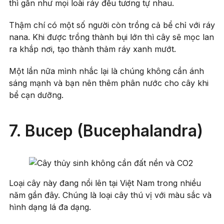
thì gần như mọi loài ráy đều tương tự nhau.
Thậm chí có một số người còn trồng cả bể chỉ với ráy
nana. Khi được trồng thành bụi lớn thì cây sẽ mọc lan
ra khắp nơi, tạo thành thảm ráy xanh mướt.
Một lần nữa mình nhắc lại là chúng không cần ánh
sáng mạnh và bạn nên thêm phân nước cho cây khi
bể cạn dưỡng.
7. Bucep (Bucephalandra)
Loại cây này đang nổi lên tại Việt Nam trong nhiều
năm gần đây. Chúng là loại cây thú vị với màu sắc và
hình dạng lá đa dạng.