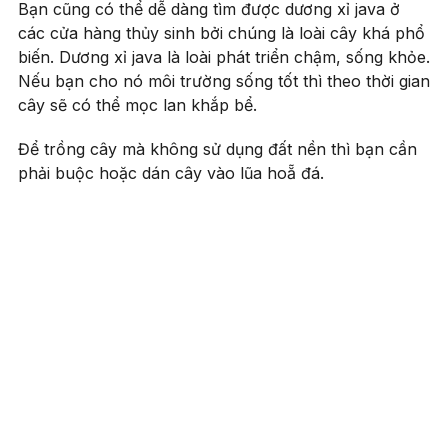
Bạn cũng có thể dễ dàng tìm được dương xỉ java ở
các cửa hàng thủy sinh bởi chúng là loài cây khá phổ
biến. Dương xỉ java là loài phát triển chậm, sống khỏe.
Nếu bạn cho nó môi trường sống tốt thì theo thời gian
cây sẽ có thể mọc lan khắp bể.
Để trồng cây mà không sử dụng đất nền thì bạn cần
phải buộc hoặc dán cây vào lũa hoẵ đá.