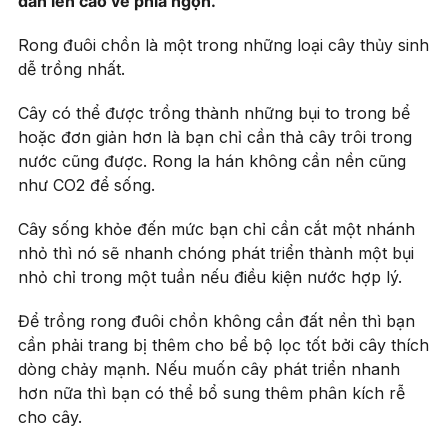
dần lên cao về phía ngọn.
Rong đuôi chồn là một trong những loại cây thủy sinh
dễ trồng nhất.
Cây có thể được trồng thành những bụi to trong bể
hoặc đơn giản hơn là bạn chỉ cần thả cây trôi trong
nước cũng được. Rong la hán không cần nền cũng
như CO2 để sống.
Cây sống khỏe đến mức bạn chỉ cần cắt một nhánh
nhỏ thì nó sẽ nhanh chóng phát triển thành một bụi
nhỏ chỉ trong một tuần nếu điều kiện nước hợp lý.
Để trồng rong đuôi chồn không cần đất nền thì bạn
cần phải trang bị thêm cho bể bộ lọc tốt bởi cây thích
dòng chảy mạnh. Nếu muốn cây phát triển nhanh
hơn nữa thì bạn có thể bổ sung thêm phân kích rễ
cho cây.