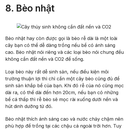
8. Bèo nhật
Bèo nhật hay còn được gọi là bèo rễ dài là một loài
cây bạn có thể dễ dàng trồng nếu bể có ánh sáng
cao. Bèo nhật nói riêng và các loại bèo nói chung đều
không cần đất nền và CO2 để sống.
Loại bèo này rất dễ sinh sản, nếu điều kiện môi
trường thuận lợi thì chỉ cần một cây bèo cũng đủ để
sinh sản khắp bể của bạn. Khi đó rễ của nó cũng mọc
dài ra, có thể dài đến hơn 20cm, nếu bạn có những
bể cá thấp thì rễ bèo sẽ mọc rài xuống dưới nền và
hút dinh dưỡng từ đó.
Bèo nhật thích ánh sáng cao và nước chảy chậm nên
phù hợp để trồng tại các chậu cá ngoài trời hơn. Tuy