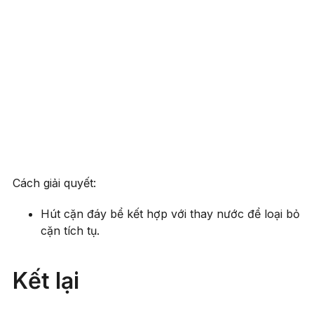
Cách giải quyết:
Hút cặn đáy bể kết hợp với thay nước để loại bỏ
cặn tích tụ.
Kết lại