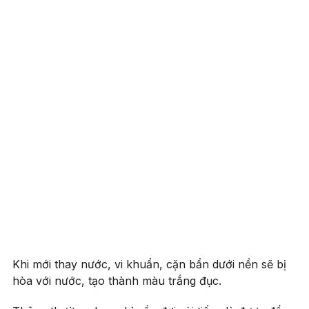
Khi mới thay nước, vi khuẩn, cặn bẩn dưới nền sẽ bị
hòa với nước, tạo thành màu trắng đục.