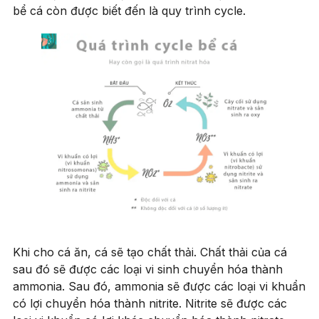
bể cá còn được biết đến là quy trình cycle.
Khi cho cá ăn, cá sẽ tạo chất thải. Chất thải của cá
sau đó sẽ được các loại vi sinh chuyển hóa thành
ammonia. Sau đó, ammonia sẽ được các loại vi khuẩn
có lợi chuyển hóa thành nitrite. Nitrite sẽ được các