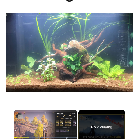
×
Now Playing