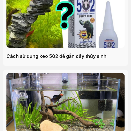
Cách sử dụng keo 502 để gắn cây thủy sinh