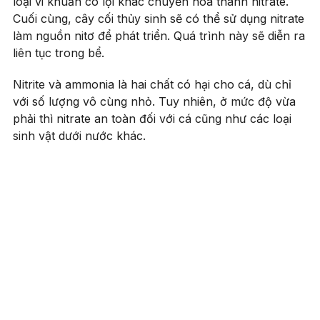
loại vi khuẩn có lợi khác chuyển hóa thành nitrate.
Cuối cùng, cây cối thủy sinh sẽ có thể sử dụng nitrate
làm nguồn nitơ để phát triển. Quá trình này sẽ diễn ra
liên tục trong bể.
Nitrite và ammonia là hai chất có hại cho cá, dù chỉ
với số lượng vô cùng nhỏ. Tuy nhiên, ở mức độ vừa
phải thì nitrate an toàn đối với cá cũng như các loại
sinh vật dưới nước khác.