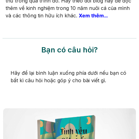
thứ trong quá trình đó. Hãy theo dõi blog này để đọc
thêm về kinh nghiệm trong 10 năm nuôi cá của mình
và các thông tin hữu ích khác.
Xem thêm…
Bạn có câu hỏi?
Hãy để lại bình luận xuống phía dưới nếu bạn có
bất kì câu hỏi hoặc góp ý cho bài viết gì.