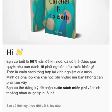
Hi
Bạn có biết là
99%
vấn đề khi nuôi cá có thể được giải
quyết nếu bạn dành
15
phút nghiên cứu trước không?
Trên là cuốn sách tổng hợp lại kinh nghiệm của mình
Mình đã phải bỏ kha khá học phí nhưng mà bạn không cần
phải làm vậy.
Bạn có thể đăng ký để nhận
cuốn sách miễn phí
và thỉnh
thoảng nhận được tip nuôi cá.
Bạn có thể hủy theo dõi bất kì lúc nào