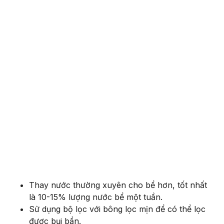
Thay nước thường xuyên cho bể hơn, tốt nhất
là 10-15% lượng nước bể một tuần.
Sử dụng bộ lọc với bông lọc mịn để có thể lọc
được bụi bẩn.