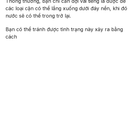
Thông thường, bạn chỉ cần đợi vài tiếng là được để
các loại cặn có thể lắng xuống dưới đáy nền, khi đó
nước sẽ có thể trong trở lại.
Bạn có thể tránh được tình trạng này xảy ra bằng
cách