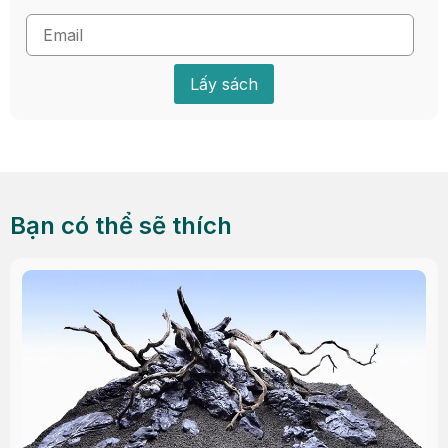
Lấy sách
Bạn có thể sẽ thích