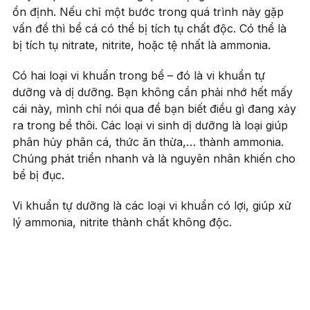
ổn định. Nếu chỉ một bước trong quá trình này gặp
vấn đề thì bể cá có thể bị tích tụ chất độc. Có thể là
bị tích tụ nitrate, nitrite, hoặc tệ nhất là ammonia.
Có hai loại vi khuẩn trong bể – đó là vi khuẩn tự
dưỡng và dị dưỡng. Bạn không cần phải nhớ hết mấy
cái này, mình chỉ nói qua để bạn biết điều gì đang xảy
ra trong bể thôi. Các loại vi sinh dị dưỡng là loại giúp
phân hủy phân cá, thức ăn thừa,… thành ammonia.
Chúng phát triển nhanh và là nguyên nhân khiến cho
bể bị đục.
Vi khuẩn tự dưỡng là các loại vi khuẩn có lợi, giúp xử
lý ammonia, nitrite thành chất không độc.