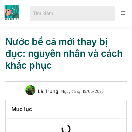
Nước bể cá mới thay bị
đục: nguyên nhân và cách
khắc phục
Lê Trung
Ngày đăng:
19/05/2023
Mục lục