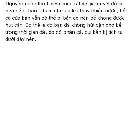
Nguyên nhân thứ hai và cũng rất dễ giải quyết đó là
nền bể bị bẩn. Thậm chí sau khi thay nhiều nước, bể
cá của bạn vẫn có thể bị bẩn do nền bể không được
hút cặn. Có thể là do bạn đã không hút cặn cho bể
trong thời gian dài, do đó phân cá, bụi bẩn bị tích tụ
dưới đáy nền.