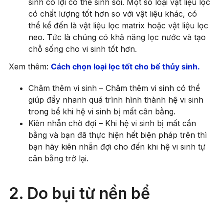
sinh có lợi có thể sinh sôi. Một số loại vật liệu lọc
có chất lượng tốt hơn so với vật liệu khác, có
thể kể đến là vật liệu lọc matrix hoặc vật liệu lọc
neo. Tức là chúng có khả năng lọc nước và tạo
chỗ sống cho vi sinh tốt hơn.
Xem thêm:
Cách chọn loại lọc tốt cho bể thủy sinh.
Châm thêm vi sinh – Châm thêm vi sinh có thể
giúp đẩy nhanh quá trình hình thành hệ vi sinh
trong bể khi hệ vi sinh bị mất cân bằng.
Kiên nhẫn chờ đợi – Khi hệ vi sinh bị mất cần
bằng và bạn đã thực hiện hết biện pháp trên thì
bạn hãy kiên nhẫn đợi cho đến khi hệ vi sinh tự
cân bằng trở lại.
2. Do bụi từ nền bể