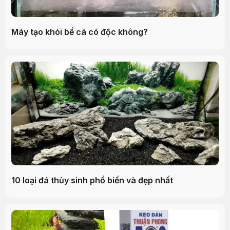
Máy tạo khói bể cá có độc không?
10 loại đá thủy sinh phổ biến và đẹp nhất