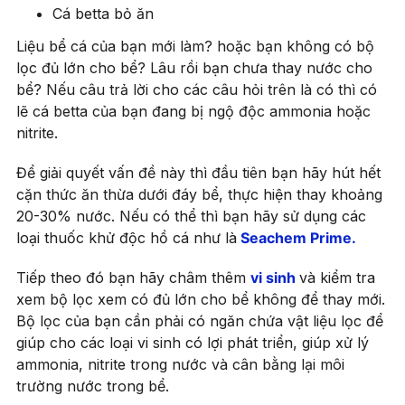
Cá betta bỏ ăn
Liệu bể cá của bạn mới làm? hoặc bạn không có bộ
lọc đủ lớn cho bể? Lâu rồi bạn chưa thay nước cho
bể? Nếu câu trả lời cho các câu hỏi trên là có thì có
lẽ cá betta của bạn đang bị ngộ độc ammonia hoặc
nitrite.
Để giải quyết vấn đề này thì đầu tiên bạn hãy hút hết
cặn thức ăn thừa dưới đáy bể, thực hiện thay khoảng
20-30% nước. Nếu có thể thì bạn hãy sử dụng các
loại thuốc khử độc hồ cá như là
Seachem Prime.
Tiếp theo đó bạn hãy châm thêm
vi sinh
và kiểm tra
xem bộ lọc xem có đủ lớn cho bể không để thay mới.
Bộ lọc của bạn cần phải có ngăn chứa vật liệu lọc để
giúp cho các loại vi sinh có lợi phát triển, giúp xử lý
ammonia, nitrite trong nước và cân bằng lại môi
trường nước trong bể.