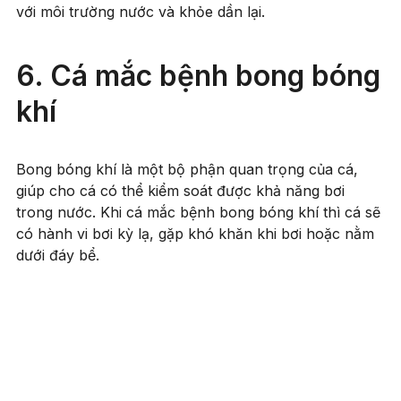
với môi trường nước và khỏe dần lại.
6. Cá mắc bệnh bong bóng
khí
Bong bóng khí là một bộ phận quan trọng của cá,
giúp cho cá có thể kiểm soát được khả năng bơi
trong nước. Khi cá mắc bệnh bong bóng khí thì cá sẽ
có hành vi bơi kỳ lạ, gặp khó khăn khi bơi hoặc nằm
dưới đáy bể.