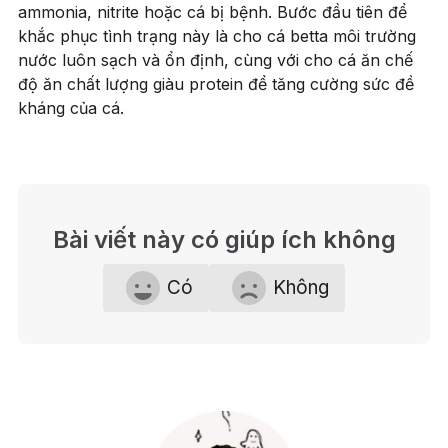
ammonia, nitrite hoặc cá bị bệnh. Bước đầu tiên để
khắc phục tình trạng này là cho cá betta môi trường
nước luôn sạch và ổn định, cùng với cho cá ăn chế
độ ăn chất lượng giàu protein để tăng cường sức đề
kháng của cá.
Bài viết này có giúp ích không
Có
Không