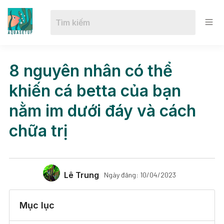
8 nguyên nhân có thể
khiến cá betta của bạn
nằm im dưới đáy và cách
chữa trị
Lê Trung
Ngày đăng:
10/04/2023
Mục lục