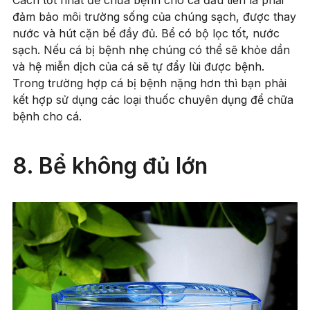
đảm bảo môi trường sống của chúng sạch, được thay
nước và hút cặn bể đầy đủ. Bể có bộ lọc tốt, nước
sạch. Nếu cá bị bệnh nhẹ chúng có thể sẽ khỏe dần
và hệ miễn dịch của cá sẽ tự đẩy lùi được bệnh.
Trong trường hợp cá bị bệnh nặng hơn thì bạn phải
kết hợp sử dụng các loại thuốc chuyên dụng để chữa
bệnh cho cá.
8. Bể không đủ lớn