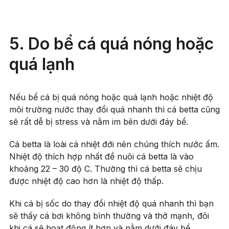
5. Do bể cá quá nóng hoặc
quá lạnh
Nếu bể cá bị quá nóng hoặc quá lạnh hoặc nhiệt độ
môi trường nước thay đổi quá nhanh thì cá betta cũng
sẽ rất dễ bị stress và nằm im bên dưới đáy bể.
Cá betta là loài cá nhiệt đới nên chúng thích nước ấm.
Nhiệt độ thích hợp nhất để nuôi cá betta là vào
khoảng 22 – 30 độ C. Thường thì cá betta sẽ chịu
được nhiệt độ cao hơn là nhiệt độ thấp.
Khi cá bị sốc do thay đổi nhiệt độ quá nhanh thì bạn
sẽ thấy cá bơi không bình thường và thở mạnh, đôi
khi cá sẽ hoạt động ít hơn và nằm dưới đáy bể.