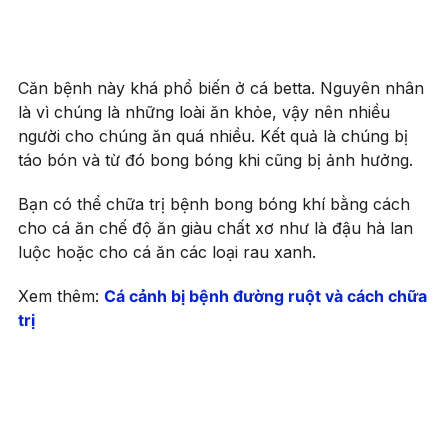
Căn bệnh này khá phổ biến ở cá betta. Nguyên nhân
là vì chúng là những loài ăn khỏe, vậy nên nhiều
người cho chúng ăn quá nhiều. Kết quả là chúng bị
táo bón và từ đó bong bóng khi cũng bị ảnh hưởng.
Bạn có thể chữa trị bệnh bong bóng khí bằng cách
cho cá ăn chế độ ăn giàu chất xơ như là đậu hà lan
luộc hoặc cho cá ăn các loại rau xanh.
Xem thêm:
Cá cảnh bị bệnh đường ruột và cách chữa
trị