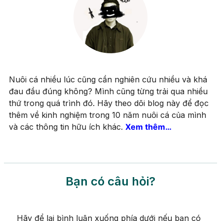
Nuôi cá nhiều lúc cũng cần nghiên cứu nhiều và khá
đau đầu đúng không? Mình cũng từng trải qua nhiều
thứ trong quá trình đó. Hãy theo dõi blog này để đọc
thêm về kinh nghiệm trong 10 năm nuôi cá của mình
và các thông tin hữu ích khác.
Xem thêm…
Bạn có câu hỏi?
Hãy để lại bình luận xuống phía dưới nếu bạn có