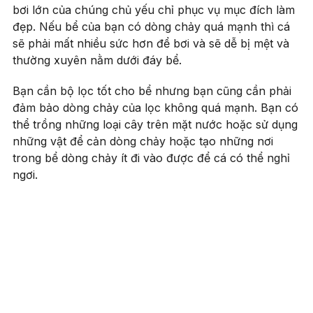
bơi lớn của chúng chủ yếu chỉ phục vụ mục đích làm
đẹp. Nếu bể của bạn có dòng chảy quá mạnh thì cá
sẽ phải mất nhiều sức hơn để bơi và sẽ dễ bị mệt và
thường xuyên nằm dưới đáy bể.
Bạn cần bộ lọc tốt cho bể nhưng bạn cũng cần phải
đảm bảo dòng chảy của lọc không quá mạnh. Bạn có
thể trồng những loại cây trên mặt nước hoặc sử dụng
những vật để cản dòng chảy hoặc tạo những nơi
trong bể dòng chảy ít đi vào được để cá có thể nghỉ
ngơi.