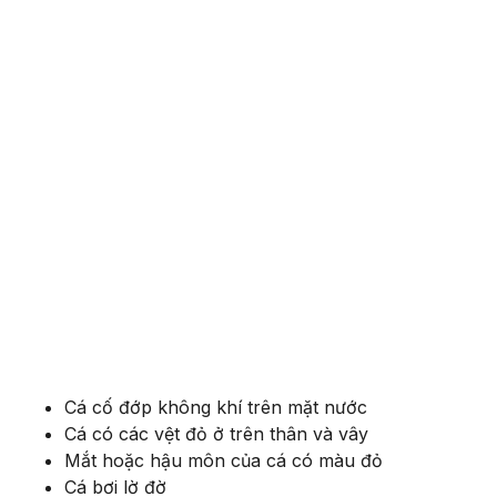
Cá cố đớp không khí trên mặt nước
Cá có các vệt đỏ ở trên thân và vây
Mắt hoặc hậu môn của cá có màu đỏ
Cá bơi lờ đờ