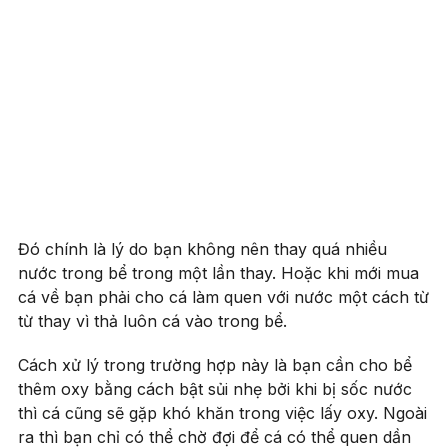
Đó chính là lý do bạn không nên thay quá nhiều
nước trong bể trong một lần thay. Hoặc khi mới mua
cá về bạn phải cho cá làm quen với nước một cách từ
từ thay vì thả luôn cá vào trong bể.
Cách xử lý trong trường hợp này là bạn cần cho bể
thêm oxy bằng cách bật sủi nhẹ bởi khi bị sốc nước
thì cá cũng sẽ gặp khó khăn trong việc lấy oxy. Ngoài
ra thì bạn chỉ có thể chờ đợi để cá có thể quen dần