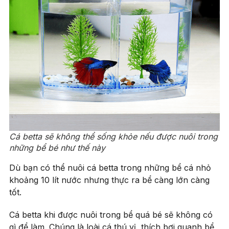
Cá betta sẽ không thể sống khỏe nếu được nuôi trong
những bể bé như thế này
Dù bạn có thể nuôi cá betta trong những bể cá nhỏ
khoảng 10 lít nước nhưng thực ra bể càng lớn càng
tốt.
Cá betta khi được nuôi trong bể quá bé sẽ không có
gì để làm. Chúng là loài cá thú vị, thích bơi quanh bể