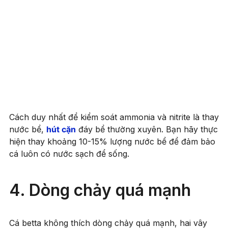
Cách duy nhất để kiểm soát ammonia và nitrite là thay
nước bể,
hút cặn
đáy bể thường xuyên. Bạn hãy thực
hiện thay khoảng 10-15% lượng nước bể để đảm bảo
cá luôn có nước sạch để sống.
4. Dòng chảy quá mạnh
Cá betta không thích dòng chảy quá mạnh, hai vây