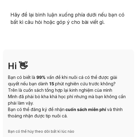
Hãy để lại bình luận xuống phía dưới nếu bạn có
bất kì câu hỏi hoặc góp ý cho bài viết gì.
Hi 👋
Bạn có biết là
99%
vấn đề khi nuôi cá có thể được giải
quyết nếu bạn dành
15
phút nghiên cứu trước không?
Trên là cuốn sách tổng hợp lại kinh nghiệm của mình
Mình đã phải bỏ kha khá học phí nhưng mà bạn không cần
phải làm vậy.
Bạn có thể đăng ký để nhận
cuốn sách miễn phí
và thỉnh
thoảng nhận được tip nuôi cá.
Bạn có thể hủy theo dõi bất kì lúc nào