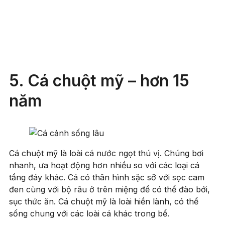
5. Cá chuột mỹ – hơn 15
năm
Cá chuột mỹ là loài cá nước ngọt thú vị. Chúng bơi
nhanh, ưa hoạt động hơn nhiều so với các loại cá
tầng đáy khác. Cá có thân hình sặc sỡ với sọc cam
đen cùng với bộ râu ở trên miệng để có thể đào bới,
sục thức ăn. Cá chuột mỹ là loài hiền lành, có thể
sống chung với các loài cá khác trong bể.