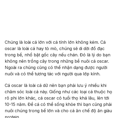
Chúng là loài cá lớn với cá tính lớn không kém. Cá
oscar là loài cá hay tò mò, chúng sẽ di dời đồ đạc
trong bể, nhổ bật gốc cây nếu chán. Đó là lý do bạn
không nên trồng cây trong những bể nuôi cá oscar.
Ngoài ra chũng cũng có thể nhận dạng được người
nuôi và có thể tương tác với người qua lớp kính.
Cá oscar là loài cá dữ nên bạn phải lưu ý nhiều khi
chăm sóc loài cá này. Giống như các loại cá thuộc họ
rô phi lớn khác, cá oscar có tuổi thọ khá lâu, lên tới
10-15 năm. Để cá có thể sống khỏe thì bạn cũng phải
nuôi chúng trong bể lớn và cho cá ăn chế độ ăn giàu
protein.