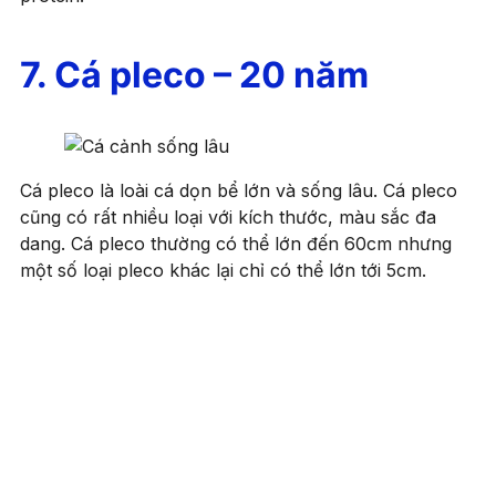
7. Cá pleco – 20 năm
Cá pleco là loài cá dọn bể lớn và sống lâu. Cá pleco
cũng có rất nhiều loại với kích thước, màu sắc đa
dang. Cá pleco thường có thể lớn đến 60cm nhưng
một số loại pleco khác lại chỉ có thể lớn tới 5cm.