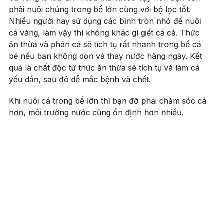
phải nuôi chúng trong bể lớn cùng với bộ lọc tốt.
Nhiều người hay sử dụng các bình tròn nhỏ để nuôi
cá vàng, làm vậy thì không khác gì giết cá cả. Thức
ăn thừa và phân cá sẽ tích tụ rất nhanh trong bể cá
bé nếu bạn không dọn và thay nước hàng ngày. Kết
quả là chất độc từ thức ăn thừa sẽ tích tụ và làm cá
yếu dần, sau đó dễ mắc bệnh và chết.
Khi nuôi cá trong bể lớn thì bạn đỡ phải chăm sóc cá
hơn, môi trường nước cũng ổn định hơn nhiều.