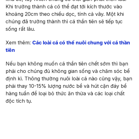
Khi trưởng thành cá có thể đạt tới kích thước vào
khoảng 20cm theo chiều dọc, tính cả vây. Một khi
chúng đã trưởng thành thì cá thần tiên sẽ tiếp tục
sống rất lâu.
Xem thêm:
Các loài cá có thể nuôi chung với cá thần
tiên
Nếu bạn không muốn cá thần tiên chết sớm thì bạn
phải cho chúng đủ không gian sống và chăm sóc bể
định kì. Thông thường nuôi loài cá nào cũng vậy, bạn
phải thay 10-15% lượng nước bể và hút cặn đáy bể
hàng tuẩn để loại bỏ thức ăn thừa và các loại chất
độc tích tụ.