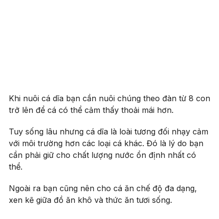
Khi nuôi cá dĩa bạn cần nuôi chúng theo đàn từ 8 con
trở lên để cá có thể cảm thấy thoải mái hơn.
Tuy sống lâu nhưng cá dĩa là loài tương đối nhạy cảm
với môi trường hơn các loại cá khác. Đó là lý do bạn
cần phải giữ cho chất lượng nước ổn định nhất có
thể.
Ngoài ra bạn cũng nên cho cá ăn chế độ đa dạng,
xen kẽ giữa đồ ăn khô và thức ăn tươi sống.