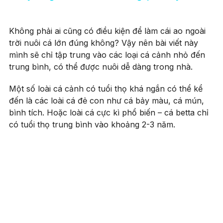
Không phải ai cũng có điều kiện để làm cái ao ngoài
trời nuôi cá lớn đúng không? Vậy nên bài viết này
mình sẽ chỉ tập trung vào các loại cá cảnh nhỏ đến
trung bình, có thể được nuôi dễ dàng trong nhà.
Một số loài cá cảnh có tuổi thọ khá ngắn có thể kể
đến là các loài cá đẻ con như cá bảy màu, cá mún,
bình tích. Hoặc loài cá cực kì phổ biến – cá betta chỉ
có tuổi thọ trung bình vào khoảng 2-3 năm.