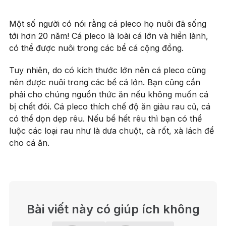
Một số người có nói rằng cá pleco họ nuôi đã sống
tới hơn 20 năm! Cá pleco là loài cá lớn và hiền lành,
có thể được nuôi trong các bể cá cộng đồng.
Tuy nhiên, do có kích thước lớn nên cá pleco cũng
nên được nuôi trong các bể cá lớn. Bạn cũng cần
phải cho chúng nguồn thức ăn nếu không muốn cá
bị chết đói. Cá pleco thích chế độ ăn giàu rau củ, cá
có thể dọn dẹp rêu. Nếu bể hết rêu thì bạn có thể
luộc các loại rau như là dưa chuột, cà rốt, xà lách để
cho cá ăn.
Bài viết này có giúp ích không