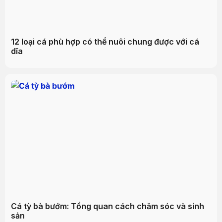
12 loại cá phù hợp có thể nuôi chung được với cá
dĩa
Cá tỳ bà bướm: Tổng quan cách chăm sóc và sinh
sản