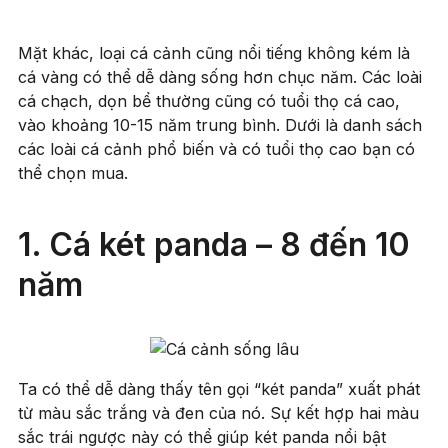
Mặt khác, loại cá cảnh cũng nổi tiếng không kém là
cá vàng có thể dễ dàng sống hơn chục năm. Các loài
cá chạch, dọn bể thường cũng có tuổi thọ cá cao,
vào khoảng 10-15 năm trung bình. Dưới là danh sách
các loài cá cảnh phổ biến và có tuổi thọ cao bạn có
thể chọn mua.
1. Cá két panda – 8 đến 10
năm
Ta có thể dễ dàng thấy tên gọi “két panda” xuất phát
từ màu sắc trắng và đen của nó. Sự kết hợp hai màu
sắc trái ngược này có thể giúp két panda nổi bật