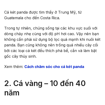
Cá két panda được tìm thấy ở Trung Mỹ, từ
Guatemala cho đến Costa Rica.
Trong tự nhiên, chúng sống tại các khu vực suối với
dòng chảy nhẹ cùng với độ pH hơi cao. Vậy nên bạn
không cần phải sử dụng bộ lọc quá mạnh khi nuôi két
panda. Bạn cũng không nên trồng quá nhiều cây cối
bởi các loại cá két đều thích phá bể, cắn và làm bật
gốc cây thủy sinh.
Xem thêm:
Cách chăm sóc cho cá két panda
2. Cá vàng – 10 đến 40
năm