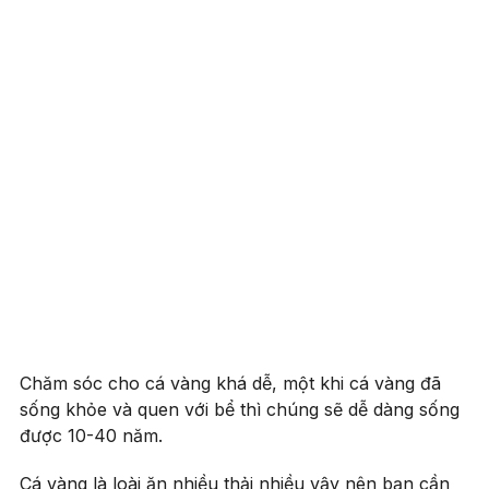
Chăm sóc cho cá vàng khá dễ, một khi cá vàng đã
sống khỏe và quen với bể thì chúng sẽ dễ dàng sống
được 10-40 năm.
Cá vàng là loài ăn nhiều thải nhiều vậy nên bạn cần