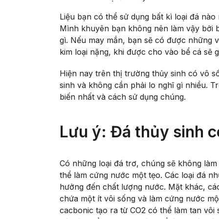
Liệu bạn có thể sử dụng bất kì loại đá nà
Mình khuyên bạn không nên làm vậy bởi b
gì. Nếu may mắn, bạn sẽ có được những viên
kim loại nặng, khi được cho vào bể cá sẽ g
Hiện nay trên thị trường thủy sinh có vô 
sinh và không cần phải lo nghĩ gì nhiều. Tr
biến nhất và cách sử dụng chúng.
Lưu ý: Đá thủy sinh 
Có những loại đá trơ, chúng sẽ không làm
thể làm cứng nước một tẹo. Các loại đá n
hưởng đến chất lượng nước. Mặt khác, các 
chứa một ít vôi sống và làm cứng nước một
cacbonic tạo ra từ CO2 có thể làm tan vôi