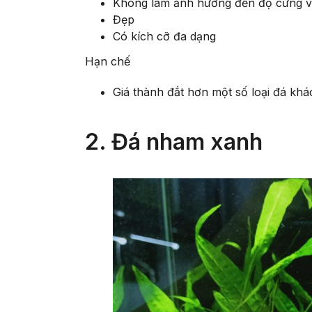
Không làm ảnh hưởng đến độ cứng 
Đẹp
Có kích cỡ đa dạng
Hạn chế
Giá thành đắt hơn một số loại đá khá
2. Đá nham xanh