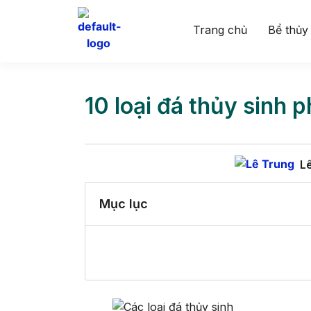
Trang chủ
Bể thủy
10 loại đá thủy sinh 
L
Mục lục