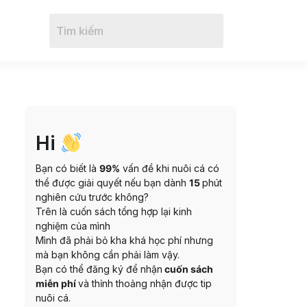
Hi
Bạn có biết là
99%
vấn đề khi nuôi cá có
thể được giải quyết nếu bạn dành
15
phút
nghiên cứu trước không?
Trên là cuốn sách tổng hợp lại kinh
nghiệm của mình
Mình đã phải bỏ kha khá học phí nhưng
mà bạn không cần phải làm vậy.
Bạn có thể đăng ký để nhận
cuốn sách
miễn phí
và thỉnh thoảng nhận được tip
nuôi cá.