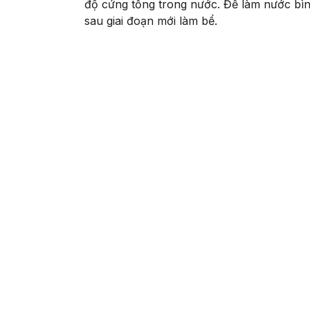
độ cứng tổng trong nước. Để làm nước bìn
sau giai đoạn mới làm bể.