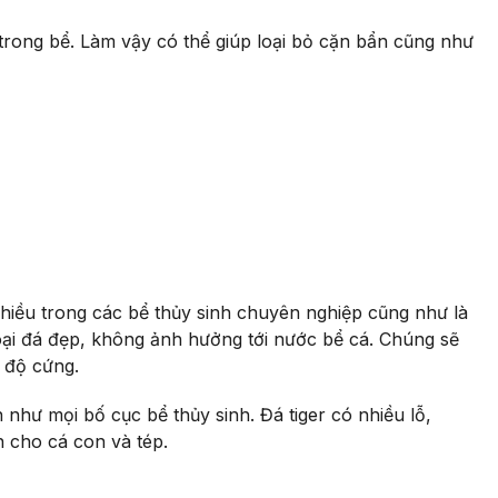
trong bể. Làm vậy có thể giúp loại bỏ cặn bẩn cũng như
nhiều trong các bể thủy sinh chuyên nghiệp cũng như là
loại đá đẹp, không ảnh hưởng tới nước bể cá. Chúng sẽ
 độ cứng.
như mọi bố cục bể thủy sinh. Đá tiger có nhiều lỗ,
n cho cá con và tép.