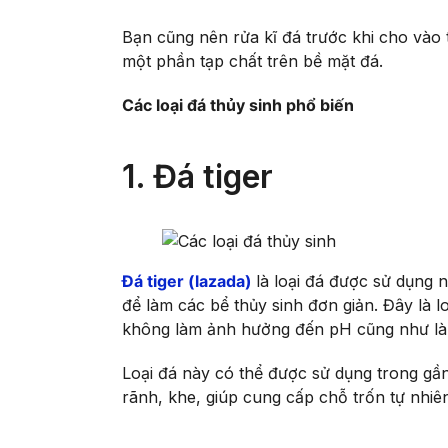
Bạn cũng nên rửa kĩ đá trước khi cho vào 
một phần tạp chất trên bề mặt đá.
Các loại đá thủy sinh phổ biến
1. Đá tiger
Đá tiger (lazad
a
)
là loại đá được sử dụng 
để làm các bể thủy sinh đơn giản. Đây là 
không làm ảnh hưởng đến pH cũng như là
Loại đá này có thể được sử dụng trong gần 
rãnh, khe, giúp cung cấp chỗ trốn tự nhiê