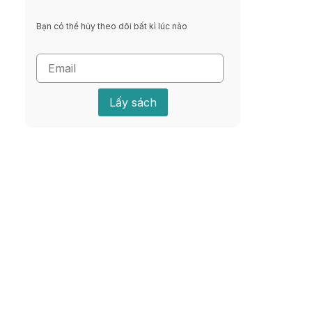
Bạn có thể hủy theo dõi bất kì lúc nào
Lấy sách