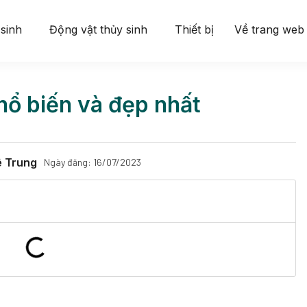
 sinh
Động vật thủy sinh
Thiết bị
Về trang web
phổ biến và đẹp nhất
ê Trung
Ngày đăng:
16/07/2023