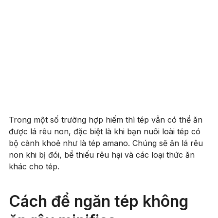
Trong một số trường hợp hiếm thì tép vẫn có thể ăn
được lá rêu non, đặc biệt là khi bạn nuôi loài tép có
bộ cành khoẻ như là tép amano. Chúng sẽ ăn lá rêu
non khi bị đói, bể thiếu rêu hại và các loại thức ăn
khác cho tép.
Cách để ngăn tép không