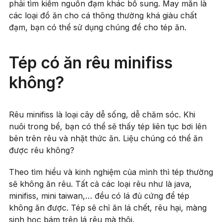
phải tìm kiếm nguồn đạm khác bổ sung. May mắn là
các loại đồ ăn cho cá thông thường khá giàu chất
đạm, bạn có thể sử dụng chúng để cho tép ăn.
Tép có ăn rêu minifiss
không?
Rêu minifiss là loại cây dễ sống, dễ chăm sóc. Khi
nuôi trong bể, bạn có thể sẽ thấy tép liên tục bơi lên
bên trên rêu và nhặt thức ăn. Liệu chúng có thể ăn
được rêu không?
Theo tìm hiểu và kinh nghiệm của mình thì tép thường
sẽ không ăn rêu. Tất cả các loại rêu như là java,
minifiss, mini taiwan,… đều có lá đủ cứng để tép
không ăn được. Tép sẽ chỉ ăn lá chết, rêu hại, màng
sinh học bám trên lá rêu mà thôi.