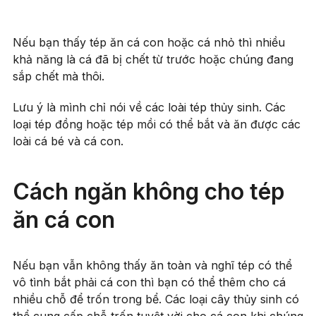
Nếu bạn thấy tép ăn cá con hoặc cá nhỏ thì nhiều
khả năng là cá đã bị chết từ trước hoặc chúng đang
sắp chết mà thôi.
Lưu ý là mình chỉ nói về các loài tép thủy sinh. Các
loại tép đồng hoặc tép mồi có thể bắt và ăn được các
loài cá bé và cá con.
Cách ngăn không cho tép
ăn cá con
Nếu bạn vẫn không thấy ăn toàn và nghĩ tép có thể
vô tình bắt phải cá con thì bạn có thể thêm cho cá
nhiều chỗ để trốn trong bể. Các loại cây thủy sinh có
thể cung cấp chỗ trốn tuyệt vời cho cá con khi chúng