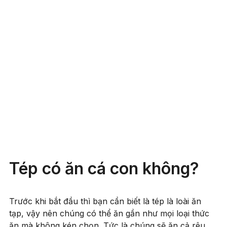
Tép có ăn cá con không?
Trước khi bắt đầu thì bạn cần biết là tép là loài ăn
tạp, vậy nên chúng có thể ăn gần như mọi loại thức
ăn mà không kén chọn. Tức là chúng sẽ ăn cả rêu,