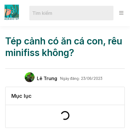
Tép cảnh có ăn cá con, rêu
minifiss không?
Lê Trung
Ngày đăng:
23/06/2023
Mục lục