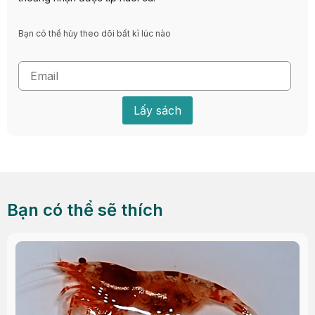
Bạn có thể hủy theo dõi bất kì lúc nào
Lấy sách
Bạn có thể sẽ thích