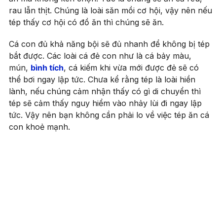
rau lẫn thịt. Chúng là loài săn mồi cơ hội, vậy nên nếu
tép thấy cơ hội có đồ ăn thì chúng sẽ ăn.
Cá con đủ khả năng bội sẽ đủ nhanh để không bị tép
bắt được. Các loài cá đẻ con như là cá bảy màu,
mún,
bình tích
, cá kiếm khi vừa mới được đẻ sẽ có
thể bơi ngay lập tức. Chưa kể rằng tép là loài hiền
lành, nếu chúng cảm nhận thấy có gì di chuyển thì
tép sẽ cảm thấy nguy hiểm vào nhảy lùi đi ngay lập
tức. Vậy nên bạn không cần phải lo về việc tép ăn cá
con khoẻ mạnh.