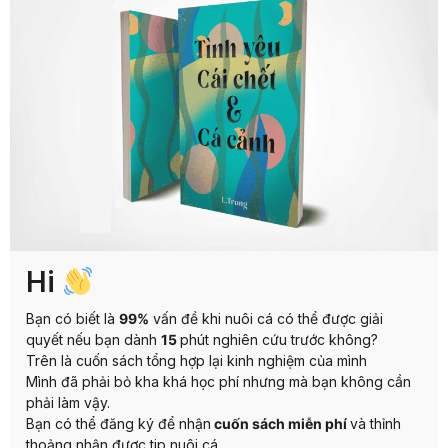
Hi
Bạn có biết là
99%
vấn đề khi nuôi cá có thể được giải
quyết nếu bạn dành
15
phút nghiên cứu trước không?
Trên là cuốn sách tổng hợp lại kinh nghiệm của mình
Mình đã phải bỏ kha khá học phí nhưng mà bạn không cần
phải làm vậy.
Bạn có thể đăng ký để nhận
cuốn sách miễn phí
và thỉnh
thoảng nhận được tip nuôi cá.