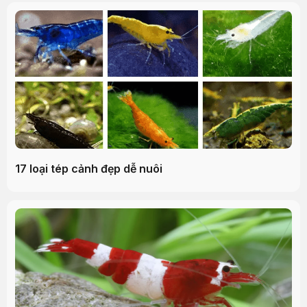
17 loại tép cảnh đẹp dễ nuôi