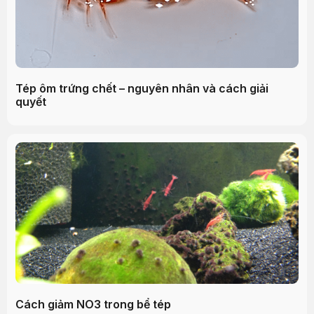
Tép ôm trứng chết – nguyên nhân và cách giải
quyết
Cách giảm NO3 trong bể tép