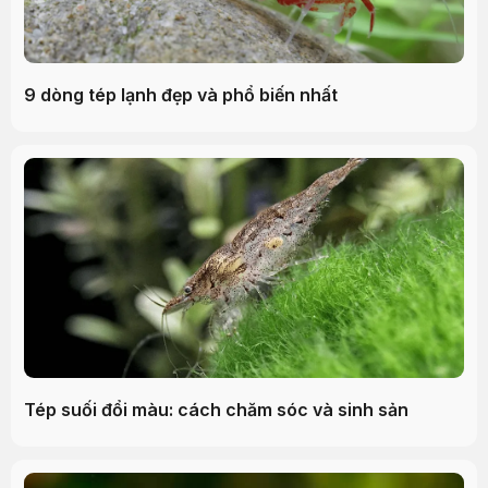
9 dòng tép lạnh đẹp và phổ biến nhất
Tép suối đổi màu: cách chăm sóc và sinh sản