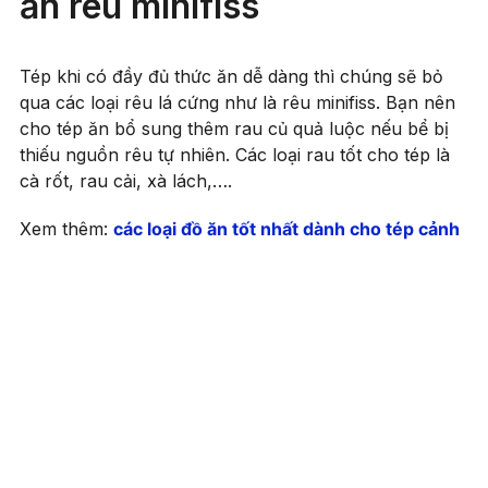
ăn rêu minifiss
Tép khi có đầy đủ thức ăn dễ dàng thì chúng sẽ bỏ
qua các loại rêu lá cứng như là rêu minifiss. Bạn nên
cho tép ăn bổ sung thêm rau củ quả luộc nếu bể bị
thiếu nguồn rêu tự nhiên. Các loại rau tốt cho tép là
cà rốt, rau cải, xà lách,….
Xem thêm:
các loại đồ ăn tốt nhất dành cho tép cảnh