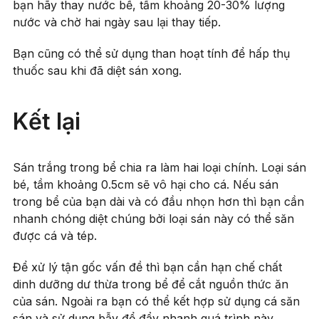
bạn hãy thay nước bể, tầm khoảng 20-30% lượng
nước và chờ hai ngày sau lại thay tiếp.
Bạn cũng có thể sử dụng than hoạt tính để hấp thụ
thuốc sau khi đã diệt sán xong.
Kết lại
Sán trắng trong bể chia ra làm hai loại chính. Loại sán
bé, tầm khoảng 0.5cm sẽ vô hại cho cá. Nếu sán
trong bể của bạn dài và có đầu nhọn hơn thì bạn cần
nhanh chóng diệt chúng bởi loại sán này có thể săn
được cá và tép.
Để xử lý tận gốc vấn đề thì bạn cần hạn chế chất
dinh dưỡng dư thừa trong bể để cắt nguồn thức ăn
của sán. Ngoài ra bạn có thể kết hợp sử dụng cá săn
sán và sử dụng bẫy để đẩy nhanh quá trình này.