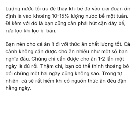
Lượng nước tối ưu để thay khi bể đã vào giai đoạn ổn
định là vào khoảng 10-15% lượng nước bể một tuần.
Đi kèm với đó là bạn cũng cần phải hút cặn đáy bể,
rửa lọc khi lọc bị bẩn.
Bạn nên cho cá ăn ít đi với thức ăn chất lượng tốt. Cá
cảnh không cần được cho ăn nhiều như một số bạn
nghĩa đâu. Chúng chỉ cần được cho ăn 1-2 lần một
ngày là đủ rồi. Thậm chí, bạn có thể thỉnh thoảng bỏ
đói chúng một hai ngày cũng không sao. Trong tự
nhiên, cá sẽ rất hiếm khi có nguồn thức ăn đều đặn
hằng ngày.