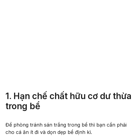
1. Hạn chế chất hữu cơ dư thừa
trong bể
Để phòng tránh sán trắng trong bể thì bạn cần phải
cho cá ăn ít đi và dọn dẹp bể định kì.