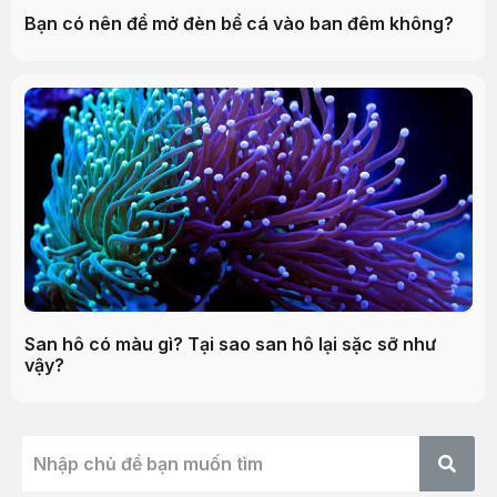
Bạn có nên để mở đèn bể cá vào ban đêm không?
San hô có màu gì? Tại sao san hô lại sặc sỡ như
vậy?