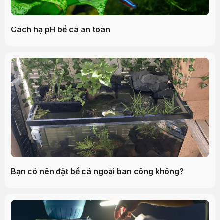
Cách hạ pH bể cá an toàn
Bạn có nên đặt bể cá ngoài ban công không?