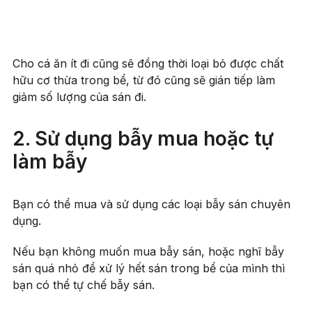
Cho cá ăn ít đi cũng sẽ đồng thời loại bỏ được chất
hữu cơ thừa trong bể, từ đó cũng sẽ gián tiếp làm
giảm số lượng của sán đi.
2. Sử dụng bẫy mua hoặc tự
làm bẫy
Bạn có thể mua và sử dụng các loại bẫy sán chuyên
dụng.
Nếu bạn không muốn mua bẫy sán, hoặc nghĩ bẫy
sán quá nhỏ để xử lý hết sán trong bể của mình thì
bạn có thể tự chế bẫy sán.