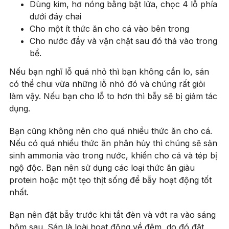
Dùng kim, hơ nóng bằng bật lửa, chọc 4 lỗ phía
dưới đáy chai
Cho một ít thức ăn cho cá vào bên trong
Cho nước đầy và vặn chặt sau đó thả vào trong
bể.
Nếu bạn nghĩ lỗ quá nhỏ thì bạn không cần lo, sán
có thể chui vừa những lỗ nhỏ đó và chúng rất giỏi
làm vậy. Nếu bạn cho lỗ to hơn thì bẫy sẽ bị giảm tác
dụng.
Bạn cũng không nên cho quá nhiều thức ăn cho cá.
Nếu có quá nhiều thức ăn phân hủy thì chúng sẽ sản
sinh ammonia vào trong nước, khiến cho cá và tép bị
ngộ độc. Bạn nên sử dụng các loại thức ăn giàu
protein hoặc một tẹo thịt sống để bẫy hoạt động tốt
nhất.
Bạn nên đặt bẫy trước khi tắt đèn và vớt ra vào sáng
hôm sau. Sán là loài hoạt động về đêm, do đó đặt