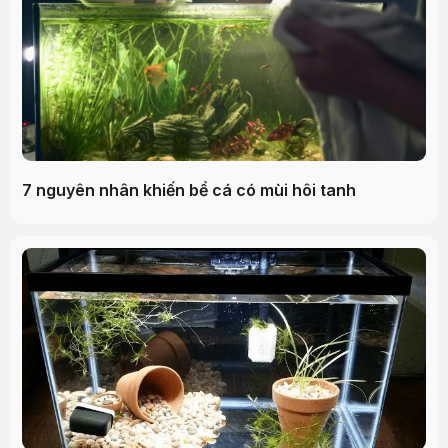
7 nguyên nhân khiến bể cá có mùi hôi tanh