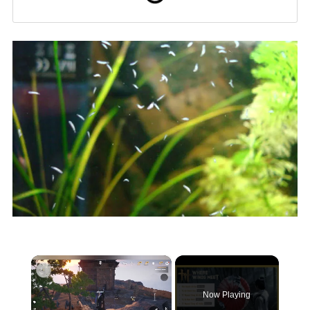
×
Now Playing