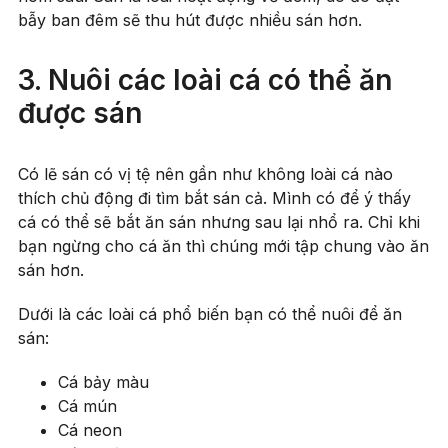
bẫy ban đêm sẽ thu hút được nhiều sán hơn.
3. Nuôi các loài cá có thể ăn
được sán
Có lẽ sán có vị tệ nên gần như không loài cá nào
thích chủ động đi tìm bắt sán cả. Mình có để ý thấy
cá có thể sẽ bắt ăn sán nhưng sau lại nhổ ra. Chỉ khi
bạn ngừng cho cá ăn thì chúng mới tập chung vào ăn
sán hơn.
Dưới là các loài cá phổ biến bạn có thể nuôi để ăn
sán:
Cá bảy màu
Cá mún
Cá neon