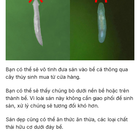
Bạn có thể sẽ vô tình đưa sán vào bể cá thông qua
cây thủy sinh mua từ cửa hàng.
Bạn có thể sẽ thấy chúng bò dưới nền bề hoặc trên
thành bể. Vì loài sán này không cần giao phối để sinh
sản, xử lý chúng sẽ tương đối khó hơn.
Sán dẹp cũng có thể ăn thức ăn thừa, các loại chất
thải hữu cơ dưới đáy bể.