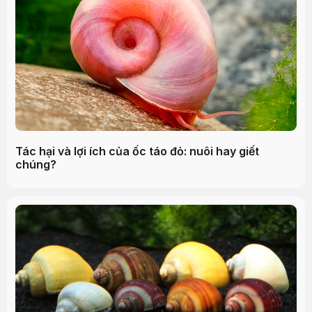
Tác hại và lợi ích của ốc táo đỏ: nuôi hay giết
chúng?