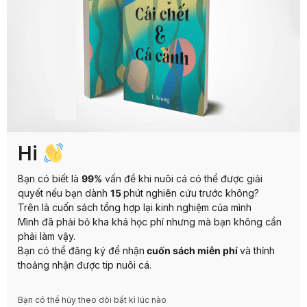
Hi
Bạn có biết là
99%
vấn đề khi nuôi cá có thể được giải
quyết nếu bạn dành
15
phút nghiên cứu trước không?
Trên là cuốn sách tổng hợp lại kinh nghiệm của mình
Mình đã phải bỏ kha khá học phí nhưng mà bạn không cần
phải làm vậy.
Bạn có thể đăng ký để nhận
cuốn sách miễn phí
và thỉnh
thoảng nhận được tip nuôi cá.
Bạn có thể hủy theo dõi bất kì lúc nào