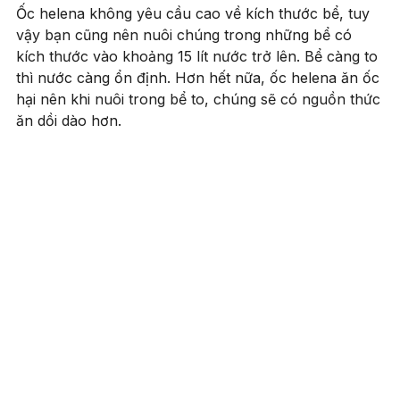
Ốc helena không yêu cầu cao về kích thước bể, tuy
vậy bạn cũng nên nuôi chúng trong những bể có
kích thước vào khoảng 15 lít nước trở lên. Bể càng to
thì nước càng ổn định. Hơn hết nữa, ốc helena ăn ốc
hại nên khi nuôi trong bể to, chúng sẽ có nguồn thức
ăn dồi dào hơn.