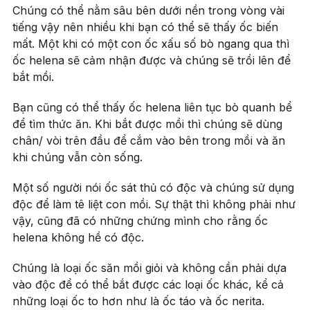
Chúng có thể nằm sâu bên dưới nền trong vòng vài
tiếng vậy nên nhiều khi bạn có thể sẽ thấy ốc biến
mất. Một khi có một con ốc xấu số bò ngang qua thì
ốc helena sẽ cảm nhận được và chúng sẽ trồi lên để
bắt mồi.
Bạn cũng có thể thấy ốc helena liên tục bò quanh bể
để tìm thức ăn. Khi bắt được mồi thì chúng sẽ dùng
chân/ vòi trên đầu để cắm vào bên trong mồi và ăn
khi chúng vẫn còn sống.
Một số người nói ốc sát thủ có độc và chúng sử dụng
độc để làm tê liệt con mồi. Sự thật thì không phải như
vậy, cũng đã có những chứng mình cho rằng ốc
helena không hề có độc.
Chúng là loại ốc săn mồi giỏi và không cần phải dựa
vào độc để có thể bắt được các loại ốc khác, kể cả
những loại ốc to hơn như là ốc táo và ốc nerita.