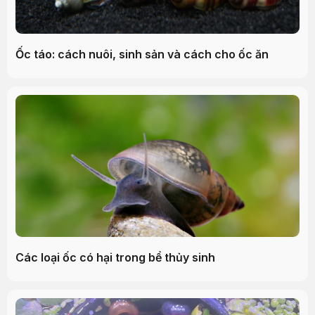
Ốc táo: cách nuôi, sinh sản và cách cho ốc ăn
Các loại ốc có hại trong bể thủy sinh