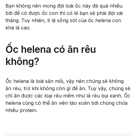
Bạn không nên mong đợi loài ốc này đẻ quá nhiều
bởi để có được ốc con thì có lẽ bạn sẽ phải đợi vài
tháng. Tuy nhiên, tỉ lệ sống sót của ốc helena con
khá là cao.
Ốc helena có ăn rêu
không?
Ốc helana là loài săn mồi, vậy nên chúng sẽ không
ăn rêu, trừ khi không còn gì để ăn. Tuy vậy, chúng sẽ
chỉ ăn được các loại rêu mềm như là rêu bụi xanh. Ốc
helena cũng có thể ăn viên tảo xoăn bởi chúng chứa
nhiều protein.