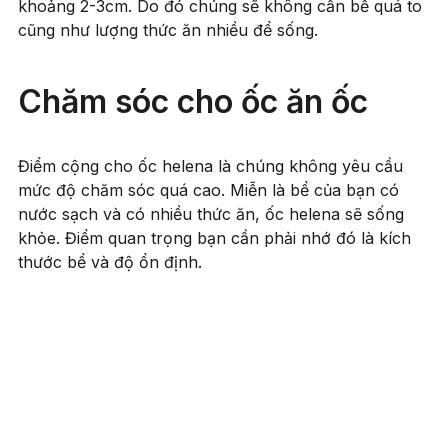
khoảng 2-3cm. Do đó chúng sẽ không cần bể quá to
cũng như lượng thức ăn nhiều để sống.
Chăm sóc cho ốc ăn ốc
Điểm cộng cho ốc helena là chúng không yêu cầu
mức độ chăm sóc quá cao. Miễn là bể của bạn có
nước sạch và có nhiều thức ăn, ốc helena sẽ sống
khỏe. Điểm quan trọng bạn cần phải nhớ đó là kích
thước bể và độ ổn định.