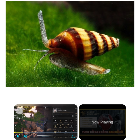
×
Now Playing