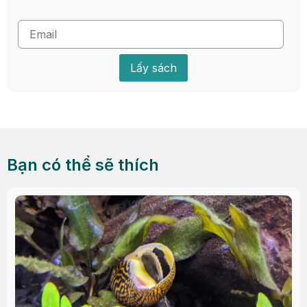
Lấy sách
Bạn có thể sẽ thích