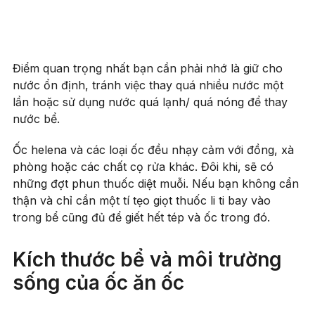
Điểm quan trọng nhất bạn cần phải nhớ là giữ cho
nước ổn định, tránh việc thay quá nhiều nước một
lần hoặc sử dụng nước quá lạnh/ quá nóng để thay
nước bể.
Ốc helena và các loại ốc đều nhạy cảm với đồng, xà
phòng hoặc các chất cọ rửa khác. Đôi khi, sẽ có
những đợt phun thuốc diệt muỗi. Nếu bạn không cẩn
thận và chỉ cần một tí tẹo giọt thuốc li ti bay vào
trong bể cũng đủ để giết hết tép và ốc trong đó.
Kích thước bể và môi trường
sống của ốc ăn ốc