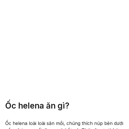
Ốc helena ăn gì?
Ốc helena loài loài săn mồi, chúng thích núp bên dưới