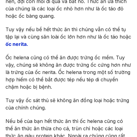
nền, đợi con mồi đi qua và bắt nó. Thức ăn ưa thích
của chúng là các loại ốc nhỏ hơn như là ốc táo đỏ
hoặc ốc bàng quang.
Tuy vậy nếu bể hết thức ăn thì chúng vẫn có thể tụ
tập lại và cùng săn loài ốc lớn hơn như là ốc táo hoặc
ốc nerita.
Ốc helena cũng có thể ăn được trứng ốc mềm. Tuy
vậy, chúng sẽ không ăn được trứng ốc cứng hơn như
là trứng của ốc nerita. Ốc helena trong một số trường
hợp hiếm có thể bắt được tép nếu tép di chuyển
chậm hoặc bị bệnh.
Tuy vậy ốc sát thủ sẽ không ăn đồng loại hoặc trứng
của chính chúng.
Nếu bể của bạn hết thức ăn thì ốc helena cũng có
thể ăn thức ăn thừa cho cá, trùn chỉ hoặc các loại
thức ăn giàu protein khác. Ngoài ra chúng cũng rất