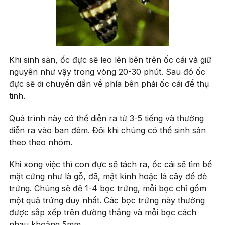
Khi sinh sản, ốc đực sẽ leo lên bên trên ốc cái và giữ
nguyên như vậy trong vòng 20-30 phút. Sau đó ốc
đực sẽ di chuyển dần về phía bên phải ốc cái để thụ
tinh.
Quá trình này có thể diễn ra từ 3-5 tiếng và thường
diễn ra vào ban đêm. Đôi khi chúng có thể sinh sản
theo theo nhóm.
Khi xong việc thì con đực sẽ tách ra, ốc cái sẽ tìm bề
mặt cứng như là gỗ, đã, mặt kính hoặc lá cây để đẻ
trứng. Chúng sẽ đẻ 1-4 bọc trứng, mỗi bọc chỉ gồm
một quả trứng duy nhất. Các bọc trứng này thường
được sắp xếp trên đường thẳng và mỗi bọc cách
nhau khoảng 5mm.