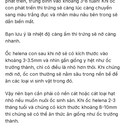
phát triển, trung bình vào khoảng 3-8 tuần! Khi ốc
con phát triển thì trứng sẽ càng lúc càng chuyển
sang màu trắng đục và nhân màu nâu bên trong sẽ
dần biến mất.
Bạn lưu ý là nhiệt độ càng ấm thì trứng sẽ nở càng
nhanh.
Ốc helena con sau khi nở sẽ có kích thước vào
khoảng 3-3.5mm và nhìn gần giống y hệt như ốc
trưởng thành, chỉ có điều là nhỏ hơn thôi. Khi chúng
mới nở, ốc con thường sẽ nằm sâu trong nền bể để
ăn các loại vi sinh vật trong đó.
Vậy nên bạn cần phải có nền cát hoặc cát loại hạt
nhỏ nếu muốn nuôi ốc sinh sản. Khi ốc helena 2-3
tháng tuổi và chúng có kích thước khoảng 8-10mm
thì chúng sẽ có thể ăn thức ăn giống như ốc trưởng
thành.