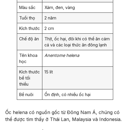
Màu sắc
Xám, đen, vàng
Tuổi thọ
2 năm
Kích thước
2 cm
Chế độ ăn
Thịt, ốc hại, đôi khi có thể ăn cám
cá và các loại thức ăn đông lạnh
Tên khoa
Anentome helena
học
Kích thước
15 lít
bể tối
thiểu
Bể nuôi
Ổn định, có nhiều ốc hại
Ốc helena có nguồn gốc từ Đông Nam Á, chúng có
thể được tìm thấy ở Thái Lan, Malaysia và Indonesia.