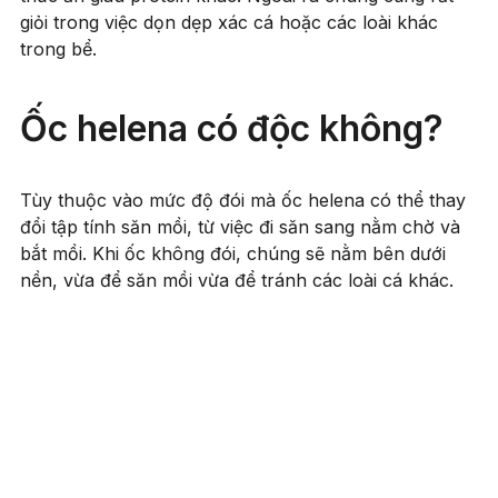
giỏi trong việc dọn dẹp xác cá hoặc các loài khác
trong bể.
Ốc helena có độc không?
Tùy thuộc vào mức độ đói mà ốc helena có thể thay
đổi tập tính săn mồi, từ việc đi săn sang nằm chờ và
bắt mồi. Khi ốc không đói, chúng sẽ nằm bên dưới
nền, vừa để săn mồi vừa để tránh các loài cá khác.