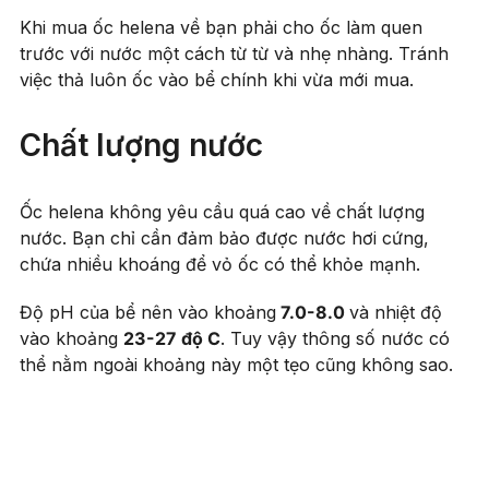
Khi mua ốc helena về bạn phải cho ốc làm quen
trước với nước một cách từ từ và nhẹ nhàng. Tránh
việc thả luôn ốc vào bể chính khi vừa mới mua.
Chất lượng nước
Ốc helena không yêu cầu quá cao về chất lượng
nước. Bạn chỉ cần đảm bảo được nước hơi cứng,
chứa nhiều khoáng để vỏ ốc có thể khỏe mạnh.
Độ pH của bể nên vào khoảng
7.0-8.0
và nhiệt độ
vào khoảng
23-27 độ C
. Tuy vậy thông số nước có
thể nằm ngoài khoảng này một tẹo cũng không sao.