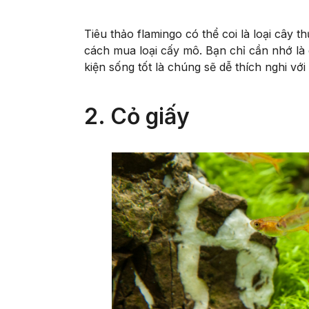
Tiêu thảo flamingo có thể coi là loại cây th
cách mua loại cấy mô. Bạn chỉ cần nhớ là
kiện sống tốt là chúng sẽ dễ thích nghi vớ
2. Cỏ giấy