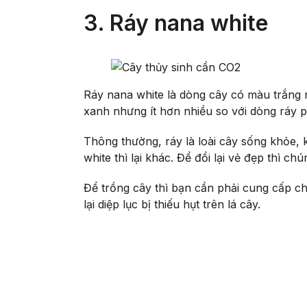
3. Ráy nana white
Ráy nana white là dòng cây có màu trắng 
xanh nhưng ít hơn nhiều so với dòng ráy p
Thông thường, ráy là loài cây sống khỏe,
white thì lại khác. Để đổi lại vẻ đẹp thì 
Để trồng cây thì bạn cần phải cung cấp c
lại diệp lục bị thiếu hụt trên lá cây.