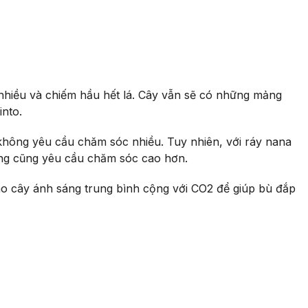
nhiều và chiếm hầu hết lá. Cây vẫn sẽ có những mảng
into.
 không yêu cầu chăm sóc nhiều. Tuy nhiên, với ráy nana
chúng cũng yêu cầu chăm sóc cao hơn.
ho cây ánh sáng trung bình cộng với CO2 để giúp bù đắp