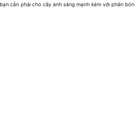
ì bạn cần phải cho cây ánh sáng mạnh kèm với phân bón