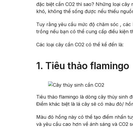
đặc biệt cần CO2 thì sao? Những loại cây 
khó, không thể sống được nếu thiếu nguồ
Tuy rằng yêu cầu mức độ chăm sóc , các l
trồng nếu bạn có thể cung cấp điều kiện 
Các loại cây cần CO2 có thể kể đến là:
1. Tiêu thảo flamingo
Tiêu thảo flamingo là dòng cây thủy sinh 
Điểm khác biệt là lá cây sẽ có màu đỏ/ hồn
Màu đỏ hồng này có thể tạo điểm nhấn tuyệ
và yêu cầu cao hơn về ánh sáng và CO2 so