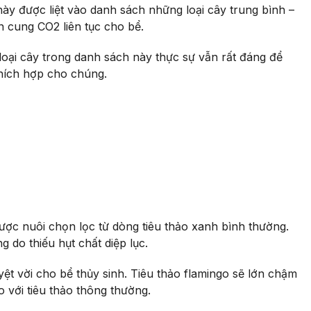
này được liệt vào danh sách những loại cây trung bình –
n cung CO2 liên tục cho bể.
oại cây trong danh sách này thực sự vẫn rất đáng để
thích hợp cho chúng.
được nuôi chọn lọc từ dòng tiêu thảo xanh bình thường.
g do thiếu hụt chất diệp lục.
t vời cho bể thủy sinh. Tiêu thảo flamingo sẽ lớn chậm
 với tiêu thảo thông thường.