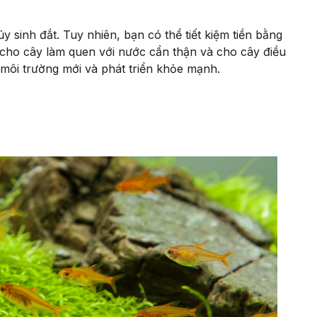
ủy sinh đắt. Tuy nhiên, bạn có thể tiết kiệm tiền bằng
 cho cây làm quen với nước cẩn thận và cho cây điều
i môi trường mới và phát triển khỏe mạnh.