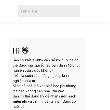
Hi 👋
Bạn có biết là
99%
vấn đề khi nuôi cá có
thể được giải quyết nếu bạn dành
15
phút
nghiên cứu trước không?
Trên là cuốn sách tổng hợp lại kinh
nghiệm của mình
Mình đã phải bỏ kha khá học phí nhưng
mà bạn không cần phải làm vậy.
Bạn có thể đăng ký để nhận
cuốn sách
miễn phí
và thỉnh thoảng nhận được tip
nuôi cá.