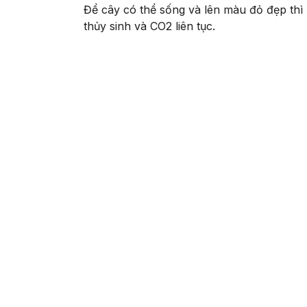
Để cây có thể sống và lên màu đỏ đẹp th
thủy sinh và CO2 liên tục.