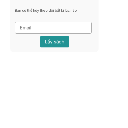
Bạn có thể hủy theo dõi bất kì lúc nào
Lấy sách