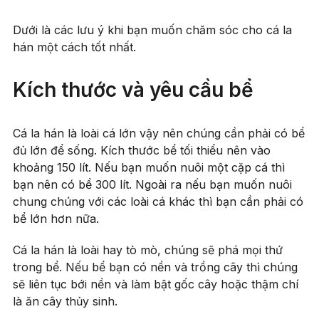
Dưới là các lưu ý khi bạn muốn chăm sóc cho cá la
hán một cách tốt nhất.
Kích thước và yêu cầu bể
Cá la hán là loài cá lớn vậy nên chúng cần phải có bể
đủ lớn để sống. Kích thước bể tối thiểu nên vào
khoảng 150 lít. Nếu bạn muốn nuôi một cặp cá thì
bạn nên có bể 300 lít. Ngoài ra nếu bạn muốn nuôi
chung chúng với các loài cá khác thì bạn cần phải có
bể lớn hơn nữa.
Cá la hán là loài hay tò mò, chúng sẽ phá mọi thứ
trong bể. Nếu bể bạn có nền và trồng cây thì chúng
sẽ liên tục bới nền và làm bật gốc cây hoặc thậm chí
là ăn cây thủy sinh.