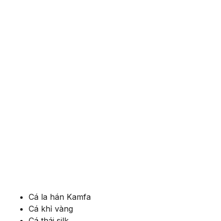
Cá la hán Kamfa
Cá khỉ vàng
Cá thái silk