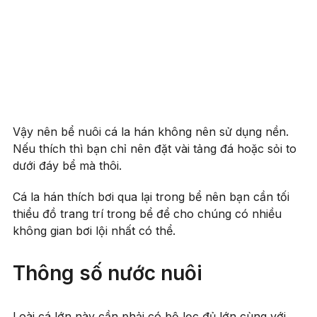
Vậy nên bể nuôi cá la hán không nên sử dụng nền.
Nếu thích thì bạn chỉ nên đặt vài tảng đá hoặc sỏi to
dưới đáy bể mà thôi.
Cá la hán thích bơi qua lại trong bể nên bạn cần tối
thiểu đồ trang trí trong bể để cho chúng có nhiều
không gian bơi lội nhất có thể.
Thông số nước nuôi
Loài cá lớn này cần phải có bộ lọc đủ lớn cùng với