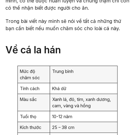
minh, có thể được huấn luyện và chúng thậm chí còn
có thể nhận biết được người cho ăn.
Trong bài viết này mình sẽ nói về tất cả những thứ
bạn cần biết nếu muốn chăm sóc cho loài cá này.
Về cá la hán
Mức độ
Trung bình
chăm sóc
Tính cách
Khá dữ
Màu sắc
Xanh lá, đỏ, tím, xanh dương,
cam, vàng và hồng
Tuổi thọ
10-12 năm
Kích thước
25 – 38 cm