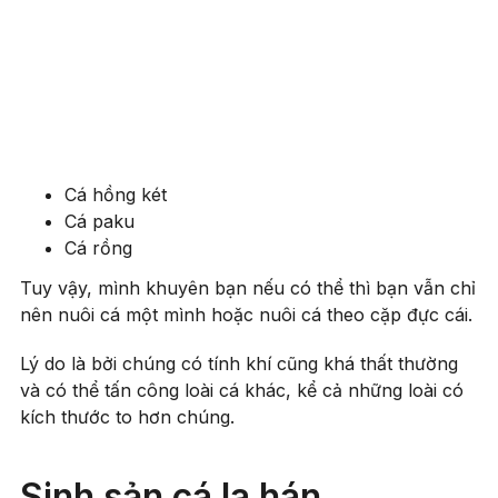
Cá hồng két
Cá paku
Cá rồng
Tuy vậy, mình khuyên bạn nếu có thể thì bạn vẫn chỉ
nên nuôi cá một mình hoặc nuôi cá theo cặp đực cái.
Lý do là bởi chúng có tính khí cũng khá thất thường
và có thể tấn công loài cá khác, kể cả những loài có
kích thước to hơn chúng.
Sinh sản cá la hán