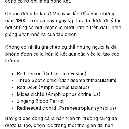
dòng cá rô phi là cá hồng két.
Chúng được lai tạo ở Malaysia lần đầu vào những
năm 1900. Loài cá này ngay lập tức đã được để ý tới
bởi chúng sở hữu một cục bướu lớn ở trên đầu, nhìn
giống phần nhô ra của tàu chiến.
Không có nhiều ghi chép cụ thể nhưng người ta đã
phỏng đoán cá la hán là kết quả của việc lai tạo các
loài cá:
Red Terror (Cichlasoma Festae)
Three Spot cichlid (Cichlasoma trimaculatum)
Red Devil (Amphilophus labiatus)
Midas cichlid (Amphilophus citrinellus)
Jingang Blood Parrot
Redheaded cichlid (Paraneetroplus synspilus)
Bây giờ các dòng cá la hán trên thị trường cũng đã
được lai tạo, chọn lọc trong một thời gian dài nên