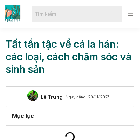
Tất tần tậc về cá la hán:
các loại, cách chăm sóc và
sinh sản
Lê Trung
Ngày đăng:
29/11/2023
Mục lục