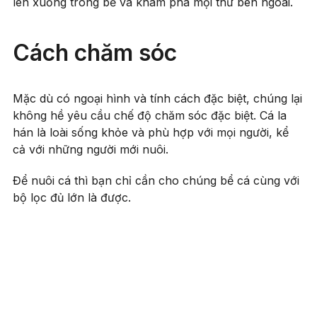
lên xuống trong bể và khám phá mọi thứ bên ngoài.
Cách chăm sóc
Mặc dù có ngoại hình và tính cách đặc biệt, chúng lại
không hề yêu cầu chế độ chăm sóc đặc biệt. Cá la
hán là loài sống khỏe và phù hợp với mọi người, kể
cả với những người mới nuôi.
Để nuôi cá thì bạn chỉ cần cho chúng bể cá cùng với
bộ lọc đủ lớn là được.