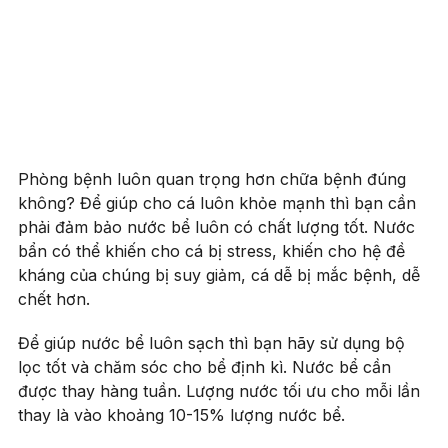
Phòng bệnh luôn quan trọng hơn chữa bệnh đúng
không? Để giúp cho cá luôn khỏe mạnh thì bạn cần
phải đảm bảo nước bể luôn có chất lượng tốt. Nước
bẩn có thể khiến cho cá bị stress, khiến cho hệ đề
kháng của chúng bị suy giảm, cá dễ bị mắc bệnh, dễ
chết hơn.
Để giúp nước bể luôn sạch thì bạn hãy sử dụng bộ
lọc tốt và chăm sóc cho bể định kì. Nước bể cần
được thay hàng tuần. Lượng nước tối ưu cho mỗi lần
thay là vào khoảng 10-15% lượng nước bể.