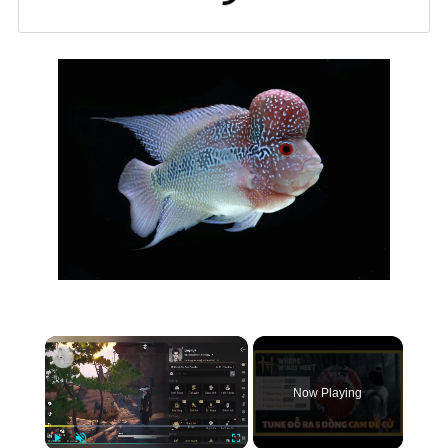
×
Now Playing