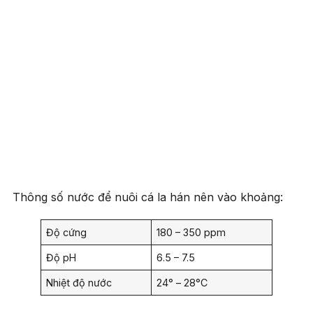
Thông số nước để nuôi cá la hán nên vào khoảng:
Độ cứng
180 – 350 ppm
Độ pH
6.5 – 7.5
Nhiệt độ nước
24° – 28°C