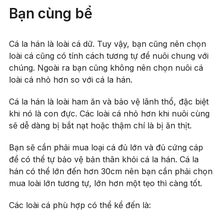
Bạn cùng bể
Cá la hán là loài cá dữ. Tuy vậy, bạn cũng nên chọn
loài cá cũng có tính cách tương tự để nuôi chung với
chúng. Ngoài ra bạn cũng không nên chọn nuôi cá
loài cá nhỏ hơn so với cá la hán.
Cá la hán là loài ham ăn và bảo vệ lãnh thổ, đặc biệt
khi nó là con đực. Các loài cá nhỏ hơn khi nuôi cùng
sẽ dễ dàng bị bắt nạt hoặc thậm chí là bị ăn thịt.
Bạn sẽ cần phải mua loại cá đủ lớn và đủ cứng cáp
để có thể tự bảo vệ bản thân khỏi cá la hán. Cá la
hán có thể lớn đến hơn 30cm nên bạn cần phải chọn
mua loài lớn tương tự, lớn hơn một tẹo thì càng tốt.
Các loài cá phù hợp có thể kể đến là: