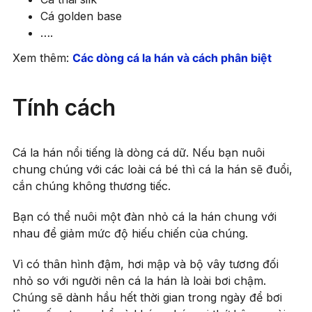
Cá golden base
….
Xem thêm:
Các dòng cá la hán và cách phân biệt
Tính cách
Cá la hán nổi tiếng là dòng cá dữ. Nếu bạn nuôi
chung chúng với các loài cá bé thì cá la hán sẽ đuổi,
cắn chúng không thương tiếc.
Bạn có thể nuôi một đàn nhỏ cá la hán chung với
nhau để giảm mức độ hiếu chiến của chúng.
Vì có thân hình đậm, hơi mập và bộ vây tương đối
nhỏ so với người nên cá la hán là loài bơi chậm.
Chúng sẽ dành hầu hết thời gian trong ngày để bơi