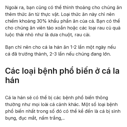
Ngoài ra, bạn cũng có thể thỉnh thoảng cho chúng ăn
thêm thức ăn từ thực vật. Loại thức ăn này chỉ nên
chiếm khoảng 30% khẩu phần ăn của cá. Bạn có thể
cho chúng ăn viên tảo xoắn hoặc các loại rau củ quả
luộc thái nhỏ như là dưa chuột, rau cải.
Bạn chỉ nên cho cá la hán ăn 1-2 lần một ngày nếu
cá đã trưởng thảnh, 2-3 lần nếu chúng đang lớn.
Các loại bệnh phổ biến ở cá la
hán
Cá la hán sẽ có thể bị các bệnh phổ biến thông
thường như mọi loài cá cảnh khác. Một số loại bệnh
phổ biến nhất trong số đó có thể kể đến là cá bị sình
bụng, đục mắt, nấm trắng,..