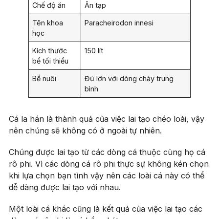
Chế độ ăn
Ăn tạp
Tên khoa
Paracheirodon innesi
học
Kích thước
150 lít
bể tối thiểu
Bể nuôi
Đủ lớn với dòng chảy trung
bình
Cá la hán là thành quả của việc lai tạo chéo loài, vậy
nên chúng sẽ không có ở ngoài tự nhiên.
Chúng được lai tạo từ các dòng cá thuộc cùng họ cá
rô phi. Vì các dòng cá rô phi thực sự không kén chọn
khi lựa chọn bạn tình vậy nên các loài cá này có thể
dễ dàng được lai tạo với nhau.
Một loài cá khác cũng là kết quả của việc lai tạo các