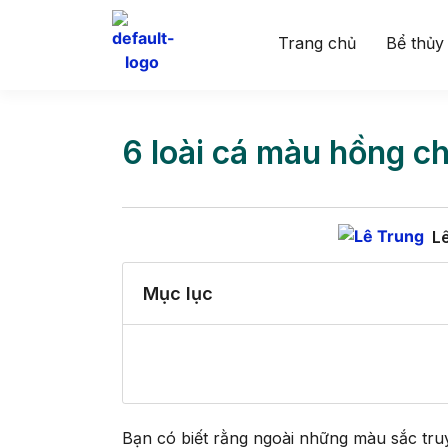
Trang chủ
Bể thủy
6 loài cá màu hồng c
L
Mục lục
Bạn có biết rằng ngoài những màu sắc tru