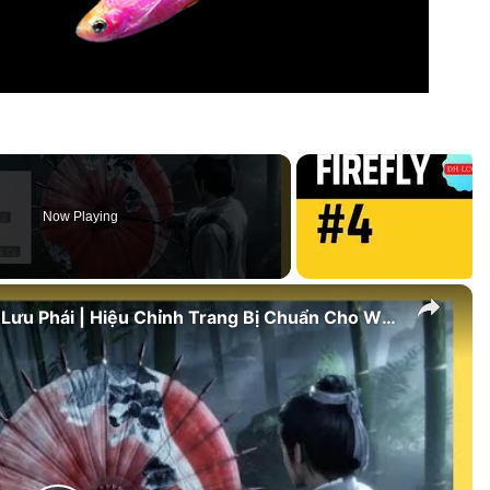
Now Playing
×
Mẹo Tune Đồ Ra Dòng Cam Đúng Lưu Phái | Hiệu Chỉnh Trang Bị Chuẩn Cho Where Winds Meet