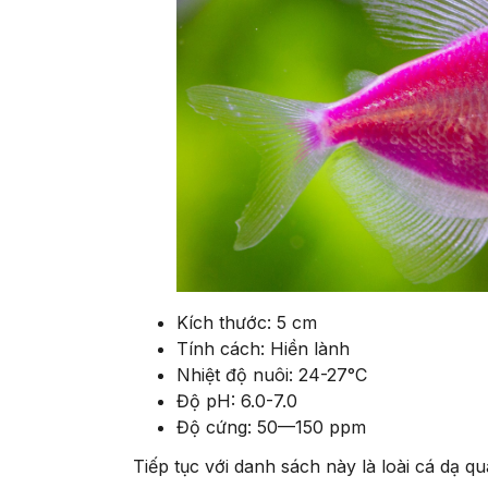
Kích thước: 5 cm
Tính cách: Hiền lành
Nhiệt độ nuôi: 24-27°C
Độ pH: 6.0-7.0
Độ cứng: 50—150 ppm
Tiếp tục với danh sách này là loài cá dạ