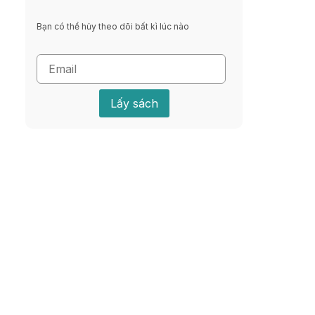
Bạn có thể hủy theo dõi bất kì lúc nào
Lấy sách