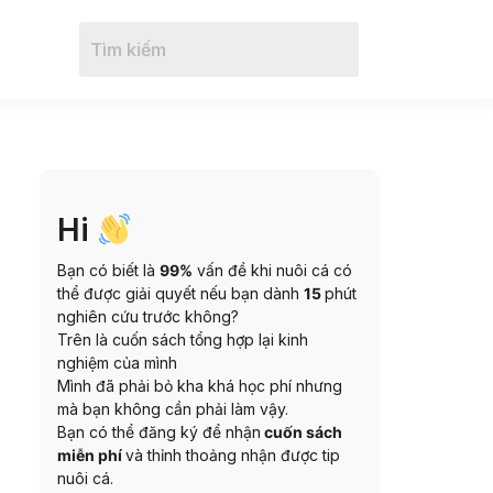
Hi
Bạn có biết là
99%
vấn đề khi nuôi cá có
thể được giải quyết nếu bạn dành
15
phút
nghiên cứu trước không?
Trên là cuốn sách tổng hợp lại kinh
nghiệm của mình
Mình đã phải bỏ kha khá học phí nhưng
mà bạn không cần phải làm vậy.
Bạn có thể đăng ký để nhận
cuốn sách
miễn phí
và thỉnh thoảng nhận được tip
nuôi cá.