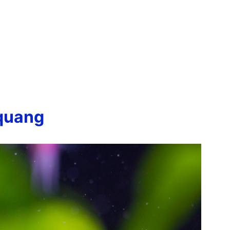
 quang