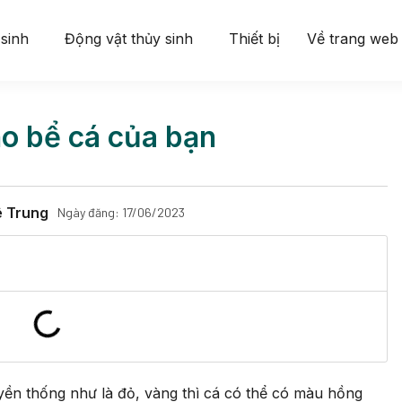
 sinh
Động vật thủy sinh
Thiết bị
Về trang web
ho bể cá của bạn
ê Trung
Ngày đăng:
17/06/2023
yền thống như là đỏ, vàng thì cá có thể có màu hồng