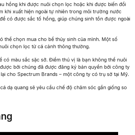
u hồng khi được nuôi chọn lọc hoặc khi được biến đổi
 khi xuất hiện ngoài tự nhiên trong môi trường nước
a để có được sắc tố hồng, giúp chúng sinh tồn được ngoài
có thể chọn mua cho bể thủy sinh của mình. Một số
 nuôi chọn lọc từ cá cảnh thông thường.
để có màu sắc sặc sỡ. Điểm thú vị là bạn không thể nuôi
 được bởi chúng đã được đăng ký bản quyền bởi công ty
lại cho Spectrum Brands – một công ty có trụ sở tại Mỹ.
 cá dạ quang sẽ yêu cầu chế độ chăm sóc gần giống so
ang