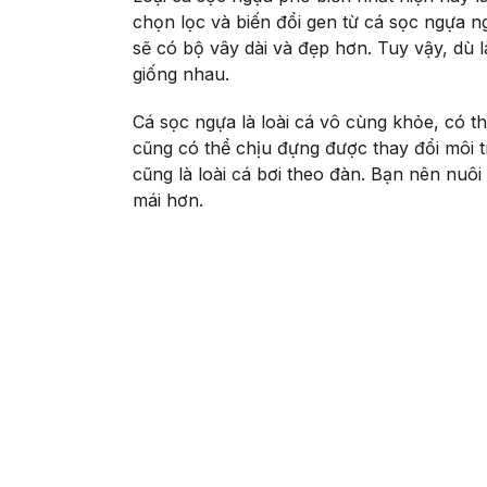
chọn lọc và biến đổi gen từ cá sọc ngựa n
sẽ có bộ vây dài và đẹp hơn. Tuy vậy, dù 
giống nhau.
Cá sọc ngựa là loài cá vô cùng khỏe, có t
cũng có thể chịu đựng được thay đổi môi t
cũng là loài cá bơi theo đàn. Bạn nên nuôi
mái hơn.