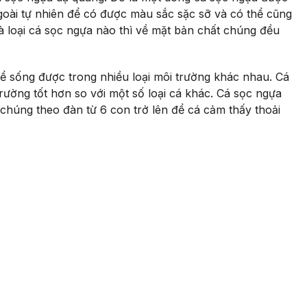
goài tự nhiên để có được màu sắc sặc sỡ và có thể cũng
là loại cá sọc ngựa nào thì về mặt bản chất chúng đều
hể sống được trong nhiều loại môi trường khác nhau. Cá
rường tốt hơn so với một số loại cá khác. Cá sọc ngựa
 chúng theo đàn từ 6 con trở lên để cá cảm thấy thoải