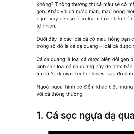
không? Thông thường thì cá màu sẽ có mà
gen. Khác với cá nước mặn, màu hồng hiếm
ngọt. Vậy nên sẽ ít có loài cá nào tiến hó
tự nhiên.
Dưới đây là các loài cá có màu hồng bạn 
trong số đó là cá dạ quang – loài cá được
Cá dạ quang là loài cá được biến đổi gen 
sinh sản loài cá dạ quang này để đem bán
tên là Yorktown Technologies, sau đó bán 
Ngoài ngoại hình có điểm khác biệt nhưng
với cá thông thường.
1. Cá sọc ngựa dạ qu