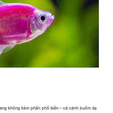
 quang không kém phần phổ biến – cá cánh buồm dạ