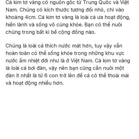
Cá kim tơ vàng có nguồn gốc từ Trung Quốc và Việt
Nam. Chúng có kích thước tương đối nhỏ, chỉ vào
khoảng 4cm. Cá kim tơ vàng là loài cá ưa hoạt động,
hiền lành và sống vô cùng khỏe. Bạn có thể nuôi
chúng trong bất kì bể cộng đồng nào.
Chúng là loài cá thích nước mát hơn, tuy vậy vẫn
hoàn toàn có thể sống khỏe trong những khu vực
nước ấm nhiệt đới như là ở Việt Nam. Cá kim tơ vàng
là loài cá bơi đàn, vậy nên bạn cũng cần nuôi một
đàn ít nhất là từ 6 con trở lên để cá có thể thoải mái
và hoạt động nhiều hơn.