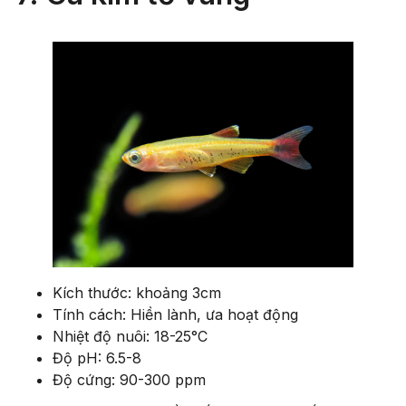
Kích thước: khoảng 3cm
Tính cách: Hiền lành, ưa hoạt động
Nhiệt độ nuôi: 18-25°C
Độ pH: 6.5-8
Độ cứng: 90-300 ppm