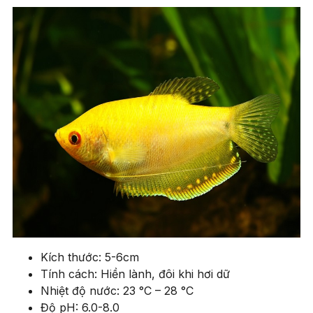
Kích thước: 5-6cm
Tính cách: Hiền lành, đôi khi hơi dữ
Nhiệt độ nước: 23 °C – 28 °C
Độ pH: 6.0-8.0