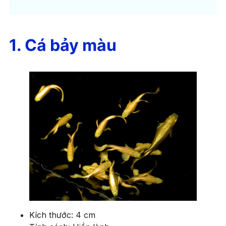
1. Cá bảy màu
Kích thước: 4 cm