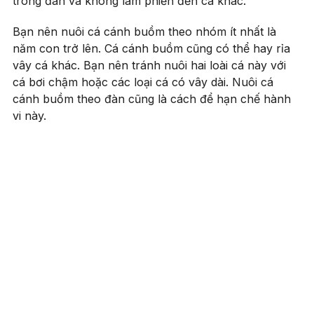
trong đàn và không làm phiền đến cá khác.
Bạn nên nuôi cá cánh buồm theo nhóm ít nhất là
năm con trở lên. Cá cánh buồm cũng có thể hay rỉa
vây cá khác. Bạn nên tránh nuôi hai loài cá này với
cá bơi chậm hoặc các loại cá có vây dài. Nuôi cá
cánh buồm theo đàn cũng là cách để hạn chế hành
vi này.