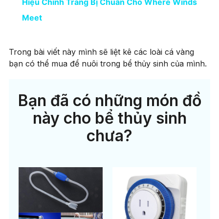
Hiệu Chỉnh Trang Bị Chuẩn Cho Where Winds
Meet
Trong bài viết này mình sẽ liệt kê các loài cá vàng
bạn có thể mua để nuôi trong bể thủy sinh của mình.
Bạn đã có những món đồ
này cho bể thủy sinh
chưa?