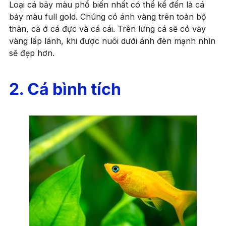
Loại cá bảy màu phổ biến nhất có thể kể đến là cá
bảy màu full gold. Chúng có ánh vàng trên toàn bộ
thân, cả ở cá đực và cá cái. Trên lưng cá sẽ có vảy
vàng lấp lánh, khi được nuôi dưới ánh đèn mạnh nhìn
sẽ đẹp hơn.
2. Cá bình tích