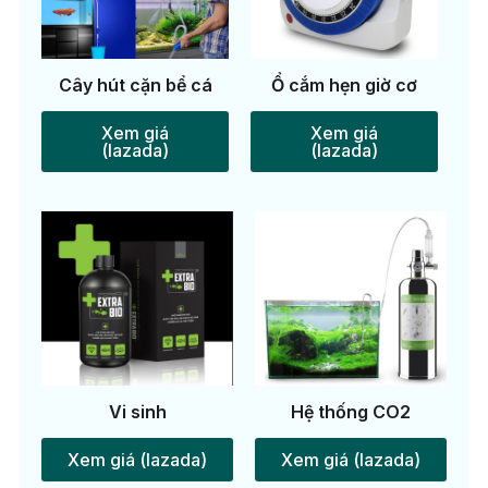
Cây hút cặn bể cá
Ổ cắm hẹn giờ cơ
Xem giá
Xem giá
(lazada)
(lazada)
Vi sinh
Hệ thống CO2
Xem giá (lazada)
Xem giá (lazada)