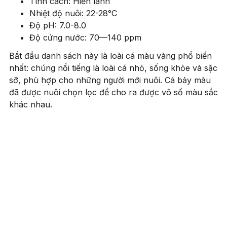
Tính cách: Hiền lành
Nhiệt độ nuôi: 22-28°C
Độ pH: 7.0-8.0
Độ cứng nước: 70—140 ppm
Bắt đầu danh sách này là loài cá màu vàng phổ biến
nhất: chúng nổi tiếng là loài cá nhỏ, sống khỏe và sặc
sỡ, phù hợp cho những người mới nuôi. Cá bảy màu
đã được nuôi chọn lọc để cho ra được vô số màu sắc
khác nhau.