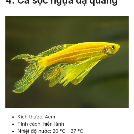
4. Cá sọc ngựa dạ quang
Kích thước: 4cm
Tính cách: hiền lành
Nhiệt độ nước: 20 °C – 27 °C