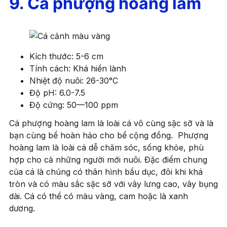
9. Cá phượng hoàng lam
Kích thước: 5-6 cm
Tính cách: Khá hiền lành
Nhiệt độ nuôi: 26-30°C
Độ pH: 6.0-7.5
Độ cứng: 50—100 ppm
Cá phượng hoàng lam là loài cá vô cùng sặc sỡ và là
bạn cùng bể hoàn hảo cho bể cộng đồng. Phượng
hoàng lam là loài cá dễ chăm sóc, sống khỏe, phù
hợp cho cả những người mới nuôi. Đặc điểm chung
của cá là chúng có thân hình bầu dục, đôi khi khá
tròn và có màu sắc sặc sỡ với vây lưng cao, vây bụng
dài. Cá có thể có màu vàng, cam hoặc là xanh
dương.