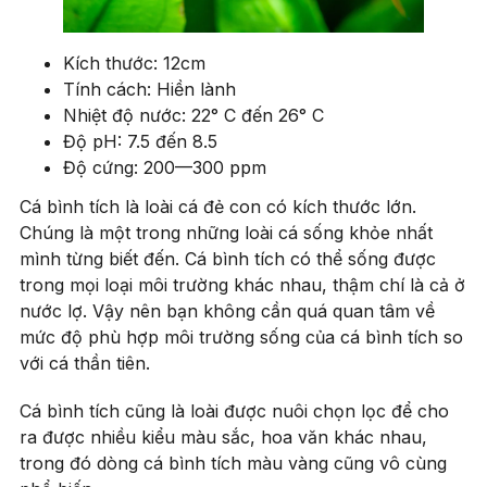
Kích thước: 12cm
Tính cách: Hiền lành
Nhiệt độ nước: 22° C đến 26° C
Độ pH: 7.5 đến 8.5
Độ cứng: 200—300 ppm
Cá bình tích là loài cá đẻ con có kích thước lớn.
Chúng là một trong những loài cá sống khỏe nhất
mình từng biết đến. Cá bình tích có thể sống được
trong mọi loại môi trường khác nhau, thậm chí là cả ở
nước lợ. Vậy nên bạn không cần quá quan tâm về
mức độ phù hợp môi trường sống của cá bình tích so
với cá thần tiên.
Cá bình tích cũng là loài được nuôi chọn lọc để cho
ra được nhiều kiểu màu sắc, hoa văn khác nhau,
trong đó dòng cá bình tích màu vàng cũng vô cùng