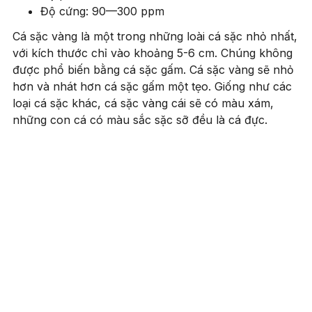
Độ cứng: 90—300 ppm
Cá sặc vàng là một trong những loài cá sặc nhỏ nhất,
với kích thước chỉ vào khoảng 5-6 cm. Chúng không
được phổ biến bằng cá sặc gấm. Cá sặc vàng sẽ nhỏ
hơn và nhát hơn cá sặc gấm một tẹo. Giống như các
loại cá sặc khác, cá sặc vàng cái sẽ có màu xám,
những con cá có màu sắc sặc sỡ đều là cá đực.