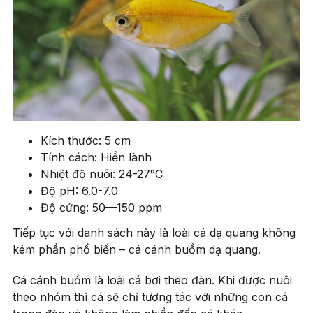
Kích thước: 5 cm
Tính cách: Hiền lành
Nhiệt độ nuôi: 24-27°C
Độ pH: 6.0-7.0
Độ cứng: 50—150 ppm
Tiếp tục với danh sách này là loài cá dạ quang không
kém phần phổ biến – cá cánh buồm dạ quang.
Cá cánh buồm là loài cá bơi theo đàn. Khi được nuôi
theo nhóm thì cá sẽ chỉ tương tác với những con cá