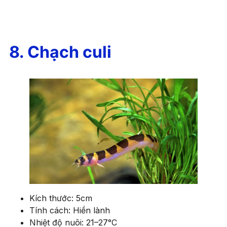
8. Chạch culi
Kích thước: 5cm
Tính cách: Hiền lành
Nhiệt độ nuôi: 21–27°C