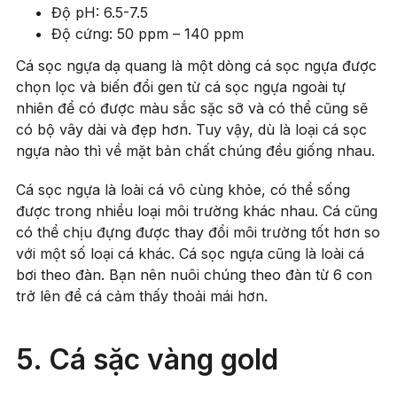
Độ pH: 6.5-7.5
Độ cứng: 50 ppm – 140 ppm
Cá sọc ngựa dạ quang là một dòng cá sọc ngựa được
chọn lọc và biến đổi gen từ cá sọc ngựa ngoài tự
nhiên để có được màu sắc sặc sỡ và có thể cũng sẽ
có bộ vây dài và đẹp hơn. Tuy vậy, dù là loại cá sọc
ngựa nào thì về mặt bản chất chúng đều giống nhau.
Cá sọc ngựa là loài cá vô cùng khỏe, có thể sống
được trong nhiều loại môi trường khác nhau. Cá cũng
có thể chịu đựng được thay đổi môi trường tốt hơn so
với một số loại cá khác. Cá sọc ngựa cũng là loài cá
bơi theo đàn. Bạn nên nuôi chúng theo đàn từ 6 con
trở lên để cá cảm thấy thoải mái hơn.
5. Cá sặc vàng gold