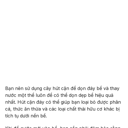
Bạn nên sử dụng cây hút cặn để dọn đáy bể và thay
nước một thể luôn để có thể dọn dẹp bể hiệu quả
nhất. Hút cặn đáy có thể giúp bạn loại bỏ được phân
cá, thức ăn thừa và các loại chất thải hữu cơ khác bị
tích tụ dưới nền bể.