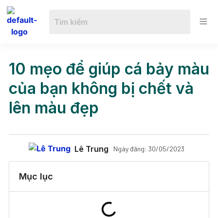
10 mẹo để giúp cá bảy màu
của bạn không bị chết và
lên màu đẹp
Lê Trung
Ngày đăng:
30/05/2023
Mục lục