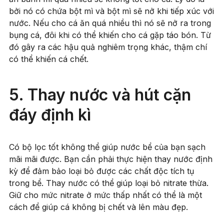
bởi nó có chứa bột mì và bột mì sẽ nở khi tiếp xúc với
nước. Nếu cho cá ăn quá nhiều thì nó sẽ nở ra trong
bụng cá, đôi khi có thể khiến cho cá gặp táo bón. Từ
đó gây ra các hậu quả nghiêm trọng khác, thậm chí
có thể khiến cá chết.
5. Thay nước và hút cặn
đáy định kì
Có bộ lọc tốt không thể giúp nước bể của bạn sạch
mãi mãi được. Bạn cần phải thực hiện thay nước định
kỳ để đảm bảo loại bỏ được các chất độc tích tụ
trong bể. Thay nước có thể giúp loại bỏ nitrate thừa.
Giữ cho mức nitrate ở mức thấp nhất có thể là một
cách để giúp cá không bị chết và lên màu đẹp.