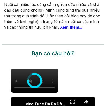
Nuôi cá nhiều lúc cũng cần nghiên cứu nhiều và khá
đau đầu đúng không? Mình cũng từng trải qua nhiều
thứ trong quá trình đó. Hãy theo dõi blog này để đọc
thêm về kinh nghiệm trong 10 năm nuôi cá của mình
và các thông tin hữu ích khác.
Xem thêm…
Bạn có câu hỏi?
×
×
Mẹo Tune Đồ Ra Dòng Cam Đúng Lưu Phái | Hiệu Chỉnh Trang Bị Chuẩn Cho Where Winds Meet