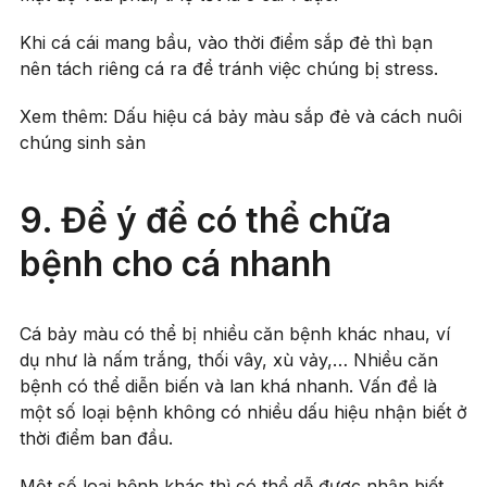
Khi cá cái mang bầu, vào thời điểm sắp đẻ thì bạn
nên tách riêng cá ra để tránh việc chúng bị stress.
Xem thêm: Dấu hiệu cá bảy màu sắp đẻ và cách nuôi
chúng sinh sản
9. Để ý để có thể chữa
bệnh cho cá nhanh
Cá bảy màu có thể bị nhiều căn bệnh khác nhau, ví
dụ như là nấm trắng, thối vây, xù vảy,… Nhiều căn
bệnh có thể diễn biến và lan khá nhanh. Vấn đề là
một số loại bệnh không có nhiều dấu hiệu nhận biết ở
thời điểm ban đầu.
Một số loại bệnh khác thì có thể dễ được nhận biết