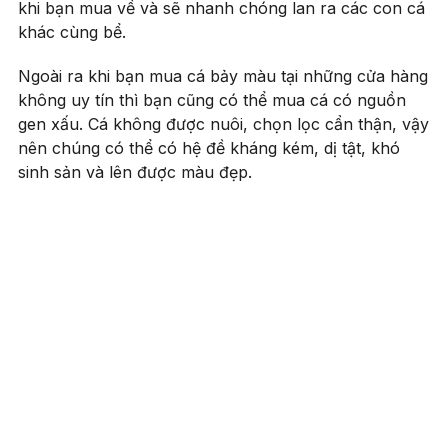
khi bạn mua về và sẽ nhanh chóng lan ra các con cá
khác cùng bể.
Ngoài ra khi bạn mua cá bảy màu tại những cửa hàng
không uy tín thì bạn cũng có thể mua cá có nguồn
gen xấu. Cá không được nuôi, chọn lọc cẩn thận, vậy
nên chúng có thể có hệ đề kháng kém, dị tật, khó
sinh sản và lên được màu đẹp.