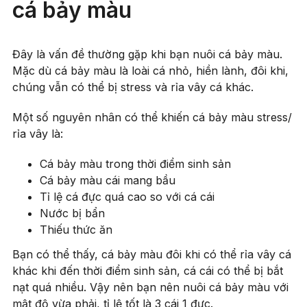
cá bảy màu
Đây là vấn đề thường gặp khi bạn nuôi cá bảy màu.
Mặc dù cá bảy màu là loài cá nhỏ, hiền lành, đôi khi,
chúng vẫn có thể bị stress và rỉa vây cá khác.
Một số nguyên nhân có thể khiến cá bảy màu stress/
rỉa vây là:
Cá bảy màu trong thời điểm sinh sản
Cá bảy màu cái mang bầu
Tỉ lệ cá đực quá cao so với cá cái
Nước bị bẩn
Thiếu thức ăn
Bạn có thể thấy, cá bảy màu đôi khi có thể rỉa vây cá
khác khi đến thời điểm sinh sản, cá cái có thể bị bắt
nạt quá nhiều. Vậy nên bạn nên nuôi cá bảy màu với
mật độ vừa phải, tỉ lệ tốt là 3 cái 1 đực.