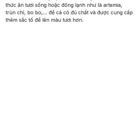
thức ăn tươi sống hoặc đông lạnh như là artemia,
trùn chỉ, bo bo,… để cá có đủ chất và được cung cấp
thêm sắc tố để lên màu tươi hơn.