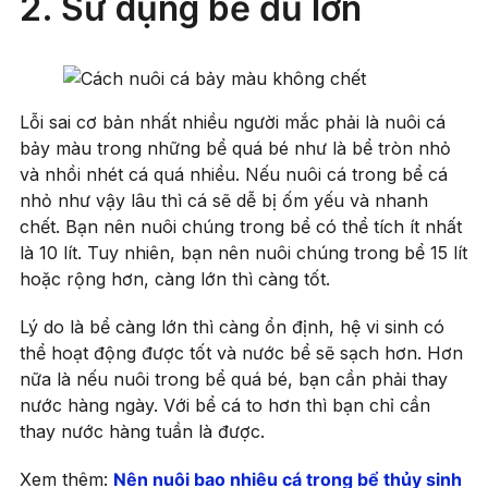
2. Sử dụng bể đủ lớn
Lỗi sai cơ bản nhất nhiều người mắc phải là nuôi cá
bảy màu trong những bể quá bé như là bể tròn nhỏ
và nhồi nhét cá quá nhiều. Nếu nuôi cá trong bể cá
nhỏ như vậy lâu thì cá sẽ dễ bị ốm yếu và nhanh
chết. Bạn nên nuôi chúng trong bể có thể tích ít nhất
là 10 lít. Tuy nhiên, bạn nên nuôi chúng trong bể 15 lít
hoặc rộng hơn, càng lớn thì càng tốt.
Lý do là bể càng lớn thì càng ổn định, hệ vi sinh có
thể hoạt động được tốt và nước bể sẽ sạch hơn. Hơn
nữa là nếu nuôi trong bể quá bé, bạn cần phải thay
nước hàng ngày. Với bể cá to hơn thì bạn chỉ cần
thay nước hàng tuần là được.
Xem thêm:
Nên nuôi bao nhiêu cá trong bể thủy sinh