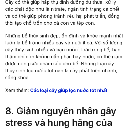
Cây có thể giúp hấp thụ dinh dưỡng dư thừa, xử lý
các chất độc như là nitrate, ngăn tình trạng cá chết
và có thể giúp phòng tránh rêu hại phát triển, đồng
thời tạo chỗ trốn cho cá con và tép con.
Những bể thủy sinh đẹp, ổn định và khỏe mạnh nhất
luôn là bể trồng nhiều cây và nuôi ít cá. Với số lượng
cây thủy sinh nhiều và bạn nuôi ít loài trong bể, bạn
thậm chí còn không cần phải thay nước, có thể giảm
được công sức chăm sóc cho bể. Những loại cây
thủy sinh lọc nước tốt nên là cây phát triển nhanh,
sống khỏe.
Xem thêm:
Các loại cây giúp lọc nước tốt nhất
8. Giảm nguyên nhân gây
stress và hung hăng của