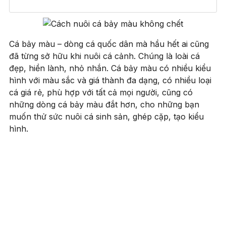
Cá bảy màu – dòng cá quốc dân mà hầu hết ai cũng
đã từng sở hữu khi nuôi cá cảnh. Chúng là loài cá
đẹp, hiền lành, nhỏ nhắn. Cá bảy màu có nhiều kiểu
hình với màu sắc và giá thành đa dạng, có nhiều loại
cá giá rẻ, phù hợp với tất cả mọi người, cũng có
những dòng cá bảy màu đắt hơn, cho những bạn
muốn thử sức nuôi cá sinh sản, ghép cặp, tạo kiểu
hình.