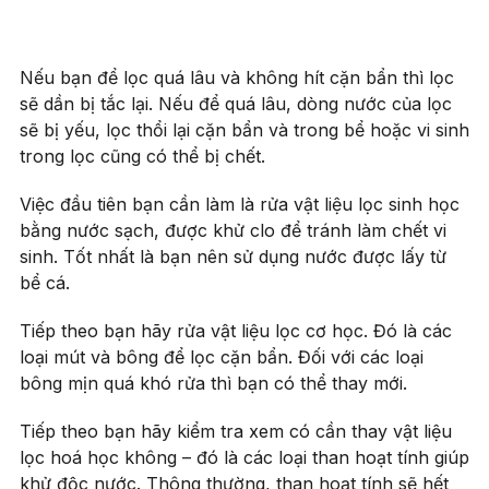
Nếu bạn để lọc quá lâu và không hít cặn bẩn thì lọc
sẽ dần bị tắc lại. Nếu để quá lâu, dòng nước của lọc
sẽ bị yếu, lọc thổi lại cặn bẩn và trong bể hoặc vi sinh
trong lọc cũng có thể bị chết.
Việc đầu tiên bạn cần làm là rửa vật liệu lọc sinh học
bằng nước sạch, được khử clo để tránh làm chết vi
sinh. Tốt nhất là bạn nên sử dụng nước được lấy từ
bể cá.
Tiếp theo bạn hãy rửa vật liệu lọc cơ học. Đó là các
loại mút và bông để lọc cặn bẩn. Đối với các loại
bông mịn quá khó rửa thì bạn có thể thay mới.
Tiếp theo bạn hãy kiểm tra xem có cần thay vật liệu
lọc hoá học không – đó là các loại than hoạt tính giúp
khử độc nước. Thông thường, than hoạt tính sẽ hết