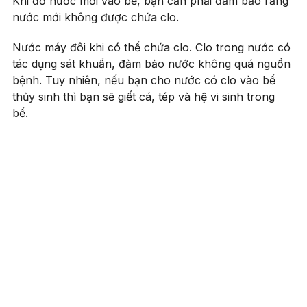
Khi đổ nước mới vào bể, bạn cần phải đảm bảo rằng
nước mới không được chứa clo.
Nước máy đôi khi có thể chứa clo. Clo trong nước có
tác dụng sát khuẩn, đảm bảo nước không quá nguồn
bệnh. Tuy nhiên, nếu bạn cho nước có clo vào bể
thủy sinh thì bạn sẽ giết cá, tép và hệ vi sinh trong
bể.