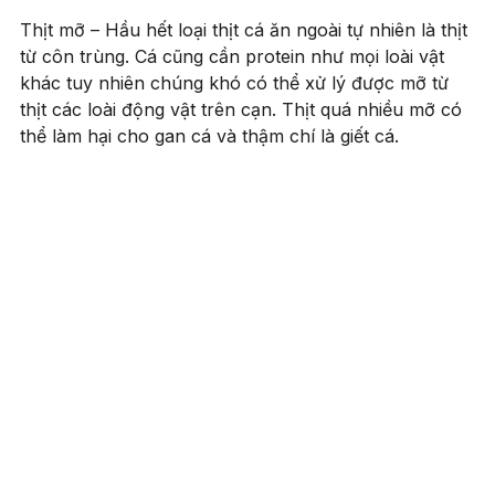
Thịt mỡ – Hầu hết loại thịt cá ăn ngoài tự nhiên là thịt
từ côn trùng. Cá cũng cần protein như mọi loài vật
khác tuy nhiên chúng khó có thể xử lý được mỡ từ
thịt các loài động vật trên cạn. Thịt quá nhiều mỡ có
thể làm hại cho gan cá và thậm chí là giết cá.