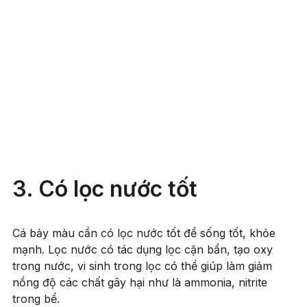
3. Có lọc nước tốt
Cá bảy màu cần có lọc nước tốt để sống tốt, khỏe
mạnh. Lọc nước có tác dụng lọc cặn bẩn, tạo oxy
trong nước, vi sinh trong lọc có thể giúp làm giảm
nồng độ các chất gây hại như là ammonia, nitrite
trong bể.