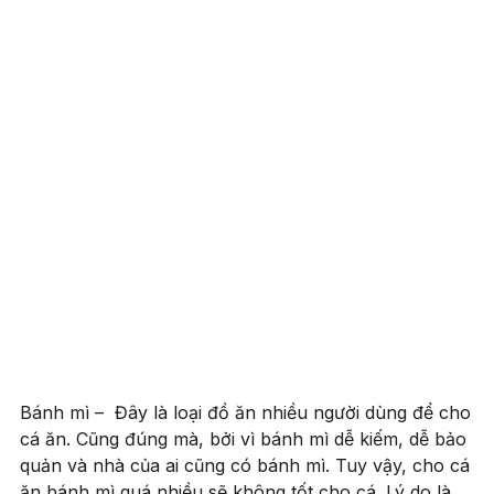
Bánh mì – Đây là loại đồ ăn nhiều người dùng để cho
cá ăn. Cũng đúng mà, bởi vì bánh mì dễ kiếm, dễ bảo
quản và nhà của ai cũng có bánh mì. Tuy vậy, cho cá
ăn bánh mì quá nhiều sẽ không tốt cho cá. Lý do là