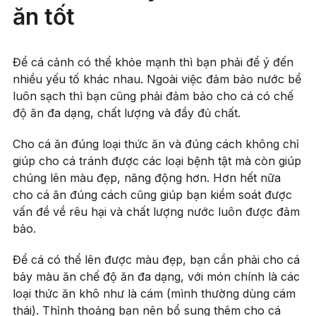
ăn tốt
Để cá cảnh có thể khỏe mạnh thì bạn phải để ý đến
nhiều yếu tố khác nhau. Ngoài việc đảm bảo nước bể
luôn sạch thì bạn cũng phải đảm bảo cho cá có chế
độ ăn đa dạng, chất lượng và đầy đủ chất.
Cho cá ăn đúng loại thức ăn và đúng cách không chỉ
giúp cho cá tránh được các loại bệnh tật mà còn giúp
chúng lên màu đẹp, năng động hơn. Hơn hết nữa
cho cá ăn đúng cách cũng giúp bạn kiểm soát được
vấn đề về rêu hại và chất lượng nước luôn được đảm
bảo.
Để cá có thể lên được màu đẹp, bạn cần phải cho cá
bảy màu ăn chế độ ăn đa dạng, với món chính là các
loại thức ăn khô như là cám (mình thường dùng cám
thái). Thỉnh thoảng bạn nên bổ sung thêm cho cá