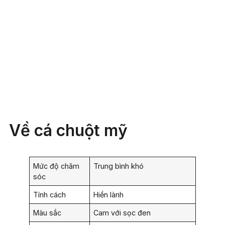
Về cá chuột mỹ
Mức độ chăm
Trung bình khó
sóc
Tính cách
Hiền lành
Màu sắc
Cam với sọc đen