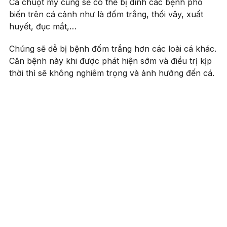
Cá chuột mỹ cũng sẽ có thể bị dính các bệnh phổ
biến trên cá cảnh như là đốm trắng, thối vây, xuất
huyết, đục mắt,…
Chúng sẽ dễ bị bệnh đốm trắng hơn các loài cá khác.
Căn bệnh này khi được phát hiện sớm và điều trị kịp
thời thì sẽ không nghiêm trọng và ảnh hưởng đến cá.