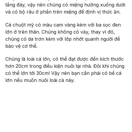
tầng đáy, vậy nên chúng có miệng hướng xuống dưới
và có bộ râu ở phần trên miệng để định vị thức ăn.
Cá chuột mỹ có màu cam vàng kèm với ba sọc đen
lớn ở trên thân. Chúng không có vảy, thay vì đó,
chúng có da trơn kèm với lớp nhớt quanh người để
bảo vệ cơ thể.
Chúng là loài cá lớn, có thể đạt được đến kích thước
hơn 20cm trong điều kiện nuôi tại nhà. Đôi khi chúng
có thể lớn tới 30cm! Vậy nên bạn cần phải có bể cá
lớn nếu muốn nuôi loài cá này.