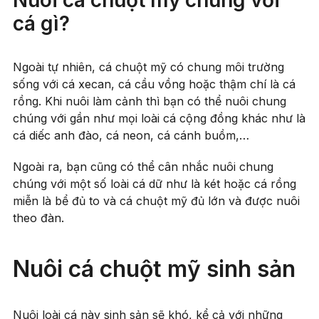
Nuôi cá chuột mỹ chung với
cá gì?
Ngoài tự nhiên, cá chuột mỹ có chung môi trường
sống với cá xecan, cá cầu vồng hoặc thậm chí là cá
rồng. Khi nuôi làm cảnh thì bạn có thể nuôi chung
chúng với gần như mọi loài cá cộng đồng khác như là
cá diếc anh đào, cá neon, cá cánh buồm,…
Ngoài ra, bạn cũng có thể cân nhắc nuôi chung
chúng với một số loài cá dữ như là két hoặc cá rồng
miễn là bể đủ to và cá chuột mỹ đủ lớn và được nuôi
theo đàn.
Nuôi cá chuột mỹ sinh sản
Nuôi loài cá này sinh sản sẽ khó, kể cả với những