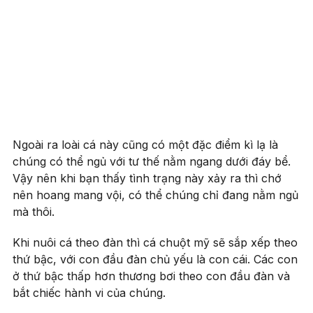
Ngoài ra loài cá này cũng có một đặc điểm kì lạ là
chúng có thể ngủ với tư thế nằm ngang dưới đáy bể.
Vậy nên khi bạn thấy tình trạng này xảy ra thì chớ
nên hoang mang vội, có thể chúng chỉ đang nằm ngủ
mà thôi.
Khi nuôi cá theo đàn thì cá chuột mỹ sẽ sắp xếp theo
thứ bậc, với con đầu đàn chủ yếu là con cái. Các con
ở thứ bậc thấp hơn thương bơi theo con đầu đàn và
bắt chiếc hành vi của chúng.