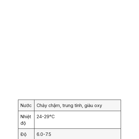
Nước
Chảy chậm, trung tính, giàu oxy
Nhiệt
24-29°C
độ
Độ
6.0-7.5