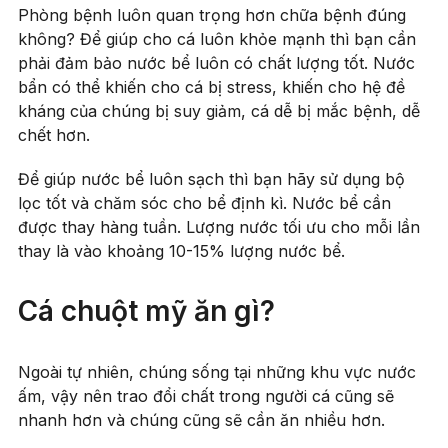
Phòng bệnh luôn quan trọng hơn chữa bệnh đúng
không? Để giúp cho cá luôn khỏe mạnh thì bạn cần
phải đảm bảo nước bể luôn có chất lượng tốt. Nước
bẩn có thể khiến cho cá bị stress, khiến cho hệ đề
kháng của chúng bị suy giảm, cá dễ bị mắc bệnh, dễ
chết hơn.
Để giúp nước bể luôn sạch thì bạn hãy sử dụng bộ
lọc tốt và chăm sóc cho bể định kì. Nước bể cần
được thay hàng tuần. Lượng nước tối ưu cho mỗi lần
thay là vào khoảng 10-15% lượng nước bể.
Cá chuột mỹ ăn gì?
Ngoài tự nhiên, chúng sống tại những khu vực nước
ấm, vậy nên trao đổi chất trong người cá cũng sẽ
nhanh hơn và chúng cũng sẽ cần ăn nhiều hơn.