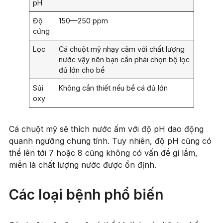
pH
Độ
150—250 ppm
cứng
Lọc
Cá chuột mỹ nhạy cảm với chất lượng
nước vậy nên bạn cần phải chọn bộ lọc
đủ lớn cho bể
Sủi
Không cần thiết nếu bể cá đủ lớn
oxy
Cá chuột mỹ sẽ thích nước ấm với độ pH dao động
quanh ngưỡng chung tính. Tuy nhiên, độ pH cũng có
thể lên tới 7 hoặc 8 cũng không có vấn đề gì lắm,
miễn là chất lượng nước được ổn định.
Các loại bệnh phổ biến