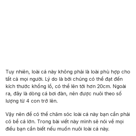
Tuy nhiên, loài cá này không phải là loài phù hợp cho
tất cả mọi người. Lý do là bởi chúng có thể đạt đến
kích thước khổng lồ, có thể lên tới hơn 20cm. Ngoài
ra, đây là dòng cá bơi đàn, nên được nuôi theo số
lượng từ 4 con trở lên.
Vậy nên để có thể chăm sóc loài cá này bạn cần phải
có bể cá lớn. Trong bài viết này mình sẽ nói về mọi
điều bạn cần biết nếu muốn nuôi loài cá này.