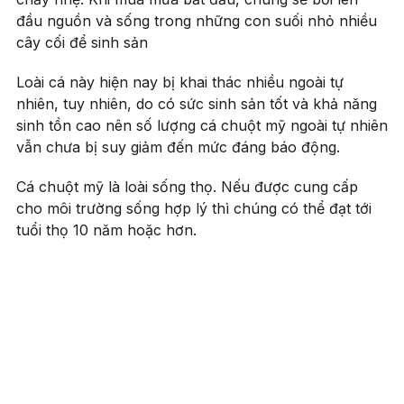
đầu nguồn và sống trong những con suối nhỏ nhiều
cây cối để sinh sản
Loài cá này hiện nay bị khai thác nhiều ngoài tự
nhiên, tuy nhiên, do có sức sinh sản tốt và khả năng
sinh tồn cao nên số lượng cá chuột mỹ ngoài tự nhiên
vẫn chưa bị suy giảm đến mức đáng báo động.
Cá chuột mỹ là loài sống thọ. Nếu được cung cấp
cho môi trường sống hợp lý thì chúng có thể đạt tới
tuổi thọ 10 năm hoặc hơn.