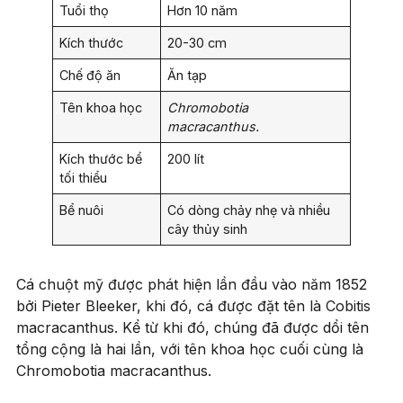
Tuổi thọ
Hơn 10 năm
Kích thước
20-30 cm
Chế độ ăn
Ăn tạp
Tên khoa học
Chromobotia
macracanthus.
Kích thước bể
200 lít
tối thiểu
Bể nuôi
Có dòng chảy nhẹ và nhiều
cây thủy sinh
Cá chuột mỹ được phát hiện lần đầu vào năm 1852
bởi Pieter Bleeker, khi đó, cá được đặt tên là Cobitis
macracanthus. Kể từ khi đó, chúng đã được dổi tên
tổng cộng là hai lần, với tên khoa học cuối cùng là
Chromobotia macracanthus.