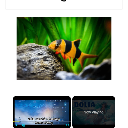
×
Now Playing