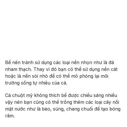
Bể nên tránh sử dụng các loại nền nhọn như là đá
nham thạch. Thay vì đó bạn có thể sử dụng nền cát
hoặc là nền sỏi nhỏ để có thể mô phỏng lại môi
trường sống tự nhiêu của cá.
Cá chuột mỹ không thích bể được chiếu sáng nhiều
vậy nên bạn cũng có thể trồng thêm các loại cây nổi
mặt nước như là bèo, súng, chang chuối để tạo bóng
râm.