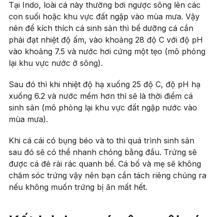
Tại Indo, loài cá này thường bơi ngược sông lên các
con suối hoặc khu vực đất ngập vào mùa mưa. Vậy
nên để kích thích cá sinh sản thì bể dưỡng cá cần
phải đạt nhiệt độ ấm, vào khoảng 28 độ C với độ pH
vào khoảng 7.5 và nước hơi cứng một tẹo (mô phỏng
lại khu vực nước ở sông).
Sau đó thì khi nhiệt độ hạ xuống 25 độ C, độ pH hạ
xuống 6.2 và nước mềm hơn thì sẽ là thời điểm cá
sinh sản (mô phỏng lại khu vực đất ngập nước vào
mùa mưa).
Khi cá cái có bụng béo và to thì quá trình sinh sản
sau đó sẽ có thể nhanh chóng bằng đầu. Trứng sẽ
được cá đẻ rải rác quanh bể. Cá bố và mẹ sẽ không
chăm sóc trứng vậy nên bạn cần tách riêng chúng ra
nếu không muốn trứng bị ăn mất hết.