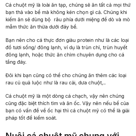
Cá chuột mỹ là loài ăn tạp, chúng sẽ ăn tất cả mọi thứ
bạn thả vào bể mà không kén chọn gì cả. Chúng khi
kiếm ăn sẽ dùng bộ râu phía dưới miệng để dò và mò
mẫm thức ăn thừa dưới đáy bể.
Bạn nên cho cá thực đơn giàu protein như là các loại
đồ tươi sống/ đông lạnh, ví dụ là trùn chỉ, trùn huyết
đông lạnh, hoặc thức ăn chìm chuyên dụng cho cá
tầng đáy.
Đôi khi bạn cũng có thể cho chúng ăn thêm các loại
rau củ quả luộc như là rau cải, dưa chuột,..
Cá chuột mỹ là một dòng cá chạch, vậy nên chúng
cũng đặc biệt thích tìm và ăn ốc. Vậy nên nếu bể của
bạn có vấn đề về ốc hại thì cá chuột mỹ có thể là giải
pháp tốt để kiểm soát.