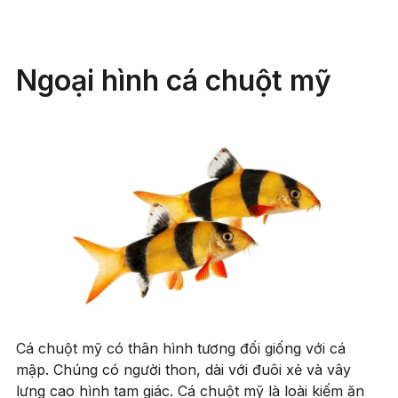
Ngoại hình cá chuột mỹ
Cá chuột mỹ có thân hình tương đối giống với cá
mập. Chúng có người thon, dài với đuôi xẻ và vây
lưng cao hình tam giác. Cá chuột mỹ là loài kiếm ăn