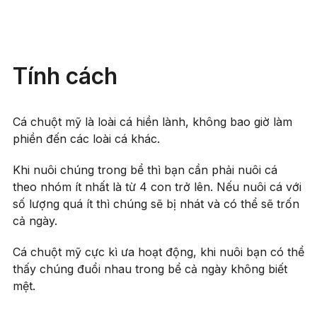
Tính cách
Cá chuột mỹ là loài cá hiền lành, không bao giờ làm
phiền đến các loài cá khác.
Khi nuôi chúng trong bể thì bạn cần phải nuôi cá
theo nhóm ít nhất là từ 4 con trở lên. Nếu nuôi cá với
số lượng quá ít thì chúng sẽ bị nhát và có thể sẽ trốn
cả ngày.
Cá chuột mỹ cực kì ưa hoạt động, khi nuôi bạn có thể
thấy chúng đuổi nhau trong bể cả ngày không biết
mệt.