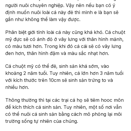
người nuôi chuyên nghiệp. Vậy nên nếu bạn có ý
định muốn nuôi loài cá này đẻ thì mình e là bạn sẽ
gần như không thể làm vậy được.
Phân biệt giới tính loài cá này cũng khá khó. Cá chuột
mỹ đực sẽ có ánh đỏ ở vây lưng với thân hình mảnh,
có màu tươi hơn. Trong khi đó cá cái sẽ có vây lưng
đen hơn, thân hình đậm và màu sắc nhạt hơn.
Cá chuột mỹ có thể đẻ, sinh sản khá sớm, vào
khoảng 2 năm tuổi. Tuy nhiên, cá lớn hơn 3 năm tuổi
với kích thước trên 10cm sẽ sinh sản trứng to và
nhiều hơn.
Thông thường thì tại các trại cá họ sẽ tiêm hooc môn
để kích thích cá sinh sản. Tuy nhiên, một số nơi vẫn
có thể nuôi cá sinh sản bằng cách mô phỏng lại môi
trường sống tự nhiên của chúng.