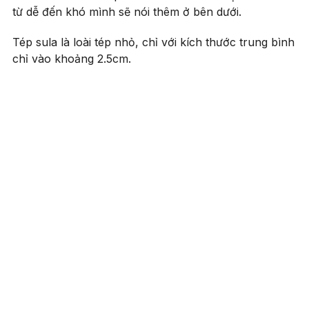
từ dễ đến khó mình sẽ nói thêm ở bên dưới.
Tép sula là loài tép nhỏ, chỉ với kích thước trung bình
chỉ vào khoảng 2.5cm.