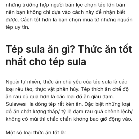
những trường hợp người bán lọc chọn tép lớn bán
nên bạn không chỉ dựa vào cách này để nhận biết
được. Cách tốt hơn là bạn chọn mua từ những nguồn
tép uy tín.
Tép sula ăn gì? Thức ăn tốt
nhất cho tép sula
Ngoài tự nhiên, thức ăn chủ yếu của tép sula là các
loại rêu tảo, thực vật phân hủy. Tép thích ăn chế độ
ăn rau củ quả hơn là các loại đồ ăn giàu đạm.
Sulawesi là dòng tép rất kén ăn. Đặc biệt những loại
đồ ăn chất lượng thấp/ tỷ lệ đạm rau quá chênh lệch/
không có mùi thì chắc chắn không bao giờ động vào.
Một số loại thức ăn tốt là: