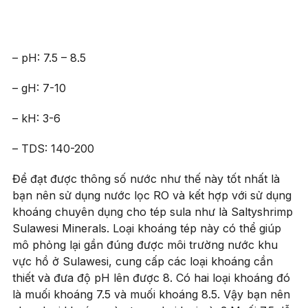
– pH: 7.5 – 8.5
– gH: 7-10
– kH: 3-6
– TDS: 140-200
Để đạt được thông số nước như thế này tốt nhất là
bạn nên sử dụng nước lọc RO và kết hợp với sử dụng
khoáng chuyên dụng cho tép sula như là Saltyshrimp
Sulawesi Minerals. Loại khoáng tép này có thể giúp
mô phỏng lại gần đúng được môi trường nước khu
vực hồ ở Sulawesi, cung cấp các loại khoáng cần
thiết và đưa độ pH lên được 8. Có hai loại khoáng đó
là muối khoáng 7.5 và muối khoáng 8.5. Vậy bạn nên