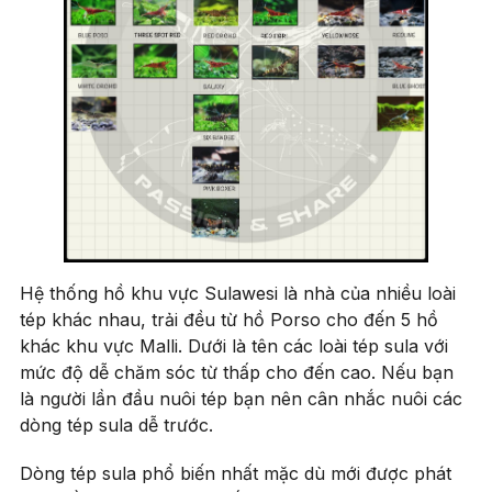
Hệ thống hồ khu vực Sulawesi là nhà của nhiều loài
tép khác nhau, trải đều từ hồ Porso cho đến 5 hồ
khác khu vực Malli. Dưới là tên các loài tép sula với
mức độ dễ chăm sóc từ thấp cho đến cao. Nếu bạn
là người lần đầu nuôi tép bạn nên cân nhắc nuôi các
dòng tép sula dễ trước.
Dòng tép sula phổ biến nhất mặc dù mới được phát