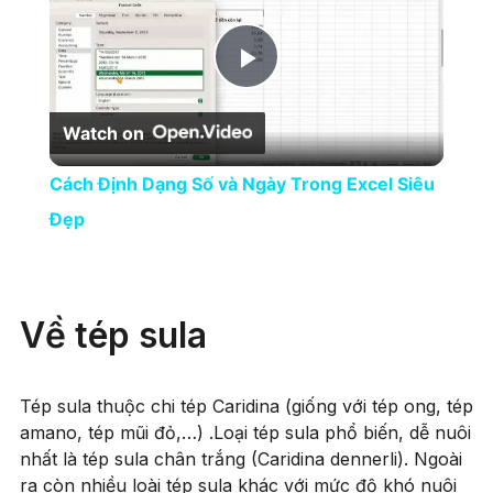
Play Video
Watch on
Cách Định Dạng Số và Ngày Trong Excel Siêu
Đẹp
Về tép sula
Tép sula thuộc chi tép Caridina (giống với tép ong, tép
amano, tép mũi đỏ,…) .Loại tép sula phổ biến, dễ nuôi
nhất là tép sula chân trắng (Caridina dennerli). Ngoài
ra còn nhiều loài tép sula khác với mức độ khó nuôi