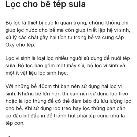
Lọc cho bể tép sula
Bộ lọc là thiết bị cực kì quan trọng, chúng không chỉ
giúp lọc nước cho bể mà còn giúp thiết lập hệ vi sinh,
xử lý các chất gây hại tích tụ trong bể và cung cấp
Oxy cho tép.
Lọc vi sinh
là loại lọc nhiều người sử dụng để nuôi tép
sula. Bộ lọc bao gồm một máy sủi, bộ lọc vi sinh và
một ít vật liệu lọc sinh học.
Với những bể 40cm thì bạn nên sử dụng hai lọc vi
sinh. Những bể lớn hơn thì bạn nên sử dụng lọc treo
hoặc là lọc thùng để có thể đảm bảo đủ lưu lượng lọc
cho bể. Khi sử dụng lọc treo hay lọc thùng bạn cần
có đầu bịt đầu in để tránh hút phải tép cũng như là
tép con.