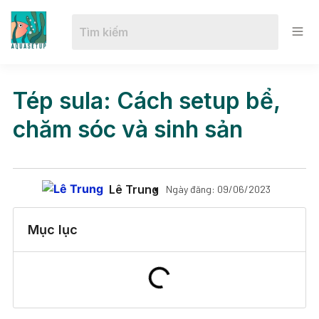
Tép sula: Cách setup bể,
chăm sóc và sinh sản
Lê Trung
Ngày đăng:
09/06/2023
Mục lục