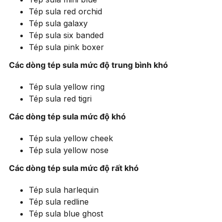
Tép sula red orchid
Tép sula galaxy
Tép sula six banded
Tép sula pink boxer
Các dòng tép sula mức độ trung bình khó
Tép sula yellow ring
Tép sula red tigri
Các dòng tép sula mức độ khó
Tép sula yellow cheek
Tép sula yellow nose
Các dòng tép sula mức độ rất khó
Tép sula harlequin
Tép sula redline
Tép sula blue ghost