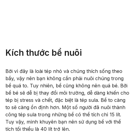
Kích thước bể nuôi
Bởi vì đây là loài tép nhỏ và chúng thích sống theo
bầy, vậy nên bạn không cần phải nuôi chúng trong
bể quá to. Tuy nhiên, bể cũng không nên quá bé. Bởi
bể bé sẽ dễ bị thay đổi môi trường, dễ dàng khiến cho
tép bị stress và chết, đặc biệt là tép sula. Bể to càng
to sẽ càng ổn định hơn. Một số người đã nuôi thành
công tép sula trong những bể có thể tích chỉ 15 lít.
Tuy vậy, mình khuyên bạn nên sử dụng bể với thể
tích tối thiểu là 40 lít trở lên.