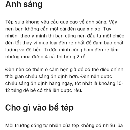
Ánh sáng
Tép sula không yêu cầu quá cao về ánh sáng. Vậy
nên bạn không cần một cái đèn quá xịn xò. Tuy
nhiên, theo ý mình thì bạn cũng nên đầu tư một chiếc
đèn tốt thay vì mua loại đèn rẻ nhất để đảm bảo chất
lượng và độ bền. Trước mình cũng ham đèn rẻ lắm,
nhưng mua được 4 cái thì hỏng 2 rồi.
Đèn nên có thêm ổ cắm hẹn giờ để có thể điều chỉnh
thời gian chiếu sáng ổn định hơn. Đèn nên được
chiếu sáng ổn định hàng ngày, tốt nhất là khoảng 10-
12 tiếng để bể có thể lên được rêu.
Cho gì vào bể tép
Môi trường sống tự nhiên của tép không có nhiều lũa