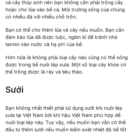
và cây thủy sinh nên bạn không cần phải trồng cây
hoặc cho lũa vào bể cá. Môi trường sống của chúng
có nhiều đá với nhiều chỗ trốn.
Bạn có thể cho thêm lũa và cây nếu muốn. Bạn cần
đảm bảo lũa đã được luộc, ngâm kĩ để tránh nhả
tannin vào nước và hạ pH của bể.
Hơn nữa là không phải loại cây nào cũng có thể sống
được trong bể nuôi tép sula. Một số loại cây khỏe có
thể trồng được là ráy và tiêu thảo.
Sưởi
Bạn không nhất thiết phải sử dụng sưởi khi nuôi tép
sula tại Việt Nam bởi khí hậu Việt Nam phù hợp để
nuôi loại tép này. Tuy vậy, nếu muốn bạn vẫn có thể
đầu tư thêm sưởi nếu muốn kiểm soát nhiệt độ bể tốt