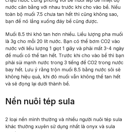
nước cân bằng với nhau trước khi cho vào bể. Nếu
toàn bộ muối 7.5 chưa tan hết thì cũng không sao,
bạn để nó lắng xuống đáy bể cũng được.
Muối 8.5 thì khó tan hơn nhiều. Liều lượng pha muối
là 3g cho mỗi 20 lít nước. Bạn có thể bơm CO2 vào
nước với liều lượng 1 giọt 1 giây và phải mất 3-4 ngày
để muối có thể tan hết. Trước khi cho vào bể thì bạn
phải sủi mạnh nước trong 3 tiếng để CO2 trong nước
bay hết. Lưu ý rằng trộn muối 8.5 bằng nước sôi sẽ
không hiệu quả, khi đó muối vẫn không thể tan hết
và sẽ đọng lại dưới thành bể.
Nền nuôi tép sula
2 loại nền mình thường và nhiều người nuôi tép sula
khác thường xuyên sử dụng nhất là onyx và sula