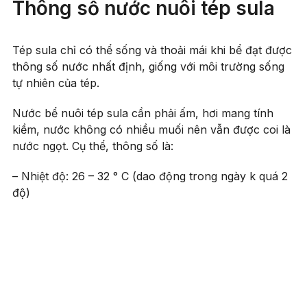
Thông số nước nuôi tép sula
Tép sula chỉ có thể sống và thoải mái khi bể đạt được
thông số nước nhất định, giống với môi trường sống
tự nhiên của tép.
Nước bể nuôi tép sula cần phải ấm, hơi mang tính
kiềm, nước không có nhiều muối nên vẫn được coi là
nước ngọt. Cụ thể, thông số là:
– Nhiệt độ: 26 – 32 ° C (dao động trong ngày k quá 2
độ)