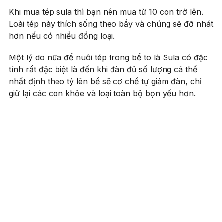
Khi mua tép sula thì bạn nên mua từ 10 con trở lên.
Loài tép này thích sống theo bầy và chúng sẽ đỡ nhát
hơn nếu có nhiều đồng loại.
Một lý do nữa để nuôi tép trong bể to là Sula có đặc
tính rất đặc biệt là đến khi đàn đủ số lượng cá thể
nhất định theo tỷ lên bể sẽ cơ chế tự giảm đàn, chỉ
giữ lại các con khỏe và loại toàn bộ bọn yếu hơn.