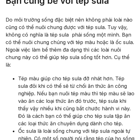
Bạn cùng bể với tép sula
Do môi trường sống đặc biệt nên không phải loài nào
cũng có thể nuôi chung được với tép sula. Tuy vậy,
không có nghĩa là tép sula phải sống một mình. Bạn
có thể nuôi chung chúng với tép màu hoặc là ốc sula.
Ngoài việc làm bể thêm đa dạng thì các loài nuôi
chung này có thể giúp tép sula sống tốt hơn. Cụ thể
là:
Tép màu giúp cho tép sula đỡ nhát hơn. Tép
sula đôi khi có thể sẽ từ chối ăn thức ăn công
nghiệp. Nếu bạn nuôi tép màu thì tép màu sẽ lao
vào ăn các loại thức ăn đó trước, tép sula khi
thấy vậy nhiều khi cũng bắt chước hành vi này.
Đó là cách bạn có thể giúp cho tép sula tập ăn
các loại thức ăn chuyên dụng dành cho tép.
Ốc sula là loài sống chung với tép sula ngoài tự
nhiên. Có một số người nói rằng tép của họ sống