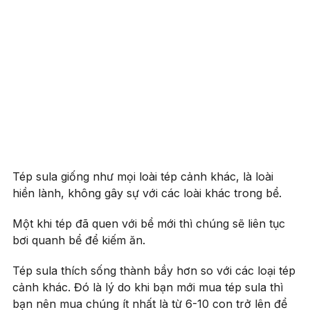
Tép sula giống như mọi loài tép cảnh khác, là loài
hiền lành, không gây sự với các loài khác trong bể.
Một khi tép đã quen với bể mới thì chúng sẽ liên tục
bơi quanh bể để kiếm ăn.
Tép sula thích sống thành bầy hơn so với các loại tép
cảnh khác. Đó là lý do khi bạn mới mua tép sula thì
bạn nên mua chúng ít nhất là từ 6-10 con trở lên để