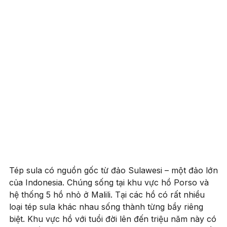
Tép sula có nguồn gốc từ đảo Sulawesi – một đảo lớn
của Indonesia. Chúng sống tại khu vực hồ Porso và
hệ thống 5 hồ nhỏ ở Malili. Tại các hồ có rất nhiều
loại tép sula khác nhau sống thành từng bầy riêng
biệt. Khu vực hồ với tuổi đời lên đến triệu năm này có