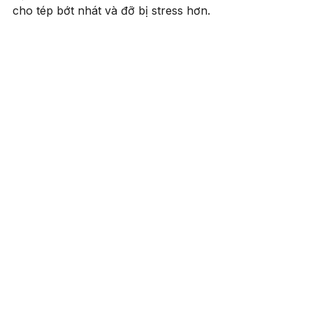
cho tép bớt nhát và đỡ bị stress hơn.