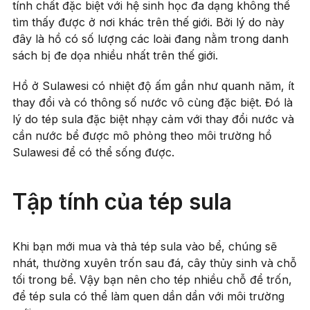
tính chất đặc biệt với hệ sinh học đa dạng không thể
tìm thấy được ở nơi khác trên thế giới. Bởi lý do này
đây là hồ có số lượng các loài đang nằm trong danh
sách bị đe dọa nhiều nhất trên thế giới.
Hồ ở Sulawesi có nhiệt độ ấm gần như quanh năm, ít
thay đổi và có thông số nước vô cùng đặc biệt. Đó là
lý do tép sula đặc biệt nhạy cảm với thay đổi nước và
cần nước bể được mô phỏng theo môi trường hồ
Sulawesi để có thể sống được.
Tập tính của tép sula
Khi bạn mới mua và thả tép sula vào bể, chúng sẽ
nhát, thường xuyên trốn sau đá, cây thủy sinh và chỗ
tối trong bể. Vậy bạn nên cho tép nhiều chỗ để trốn,
để tép sula có thể làm quen dần dần với môi trường