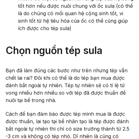
tốt hơn nếu được nuôi chung với ốc sula (có thể
là do chúng có mối quan hệ cộng sinh tốt, vi
sinh tốt từ hệ tiêu hóa của ốc có thể cũng giúp
ích được cho tép sula)
Chọn nguồn tép sula
Bạn đã làm đúng các bước như trên nhưng tép vẫn
chết lai rai? Đôi khi có thể là do tép bạn mua được
đánh bắt ngoài tự nhiên. Tép tự nhiên sẽ có tỉ lệ tử
vong nhiều hơn nhiều so với tép đã được thuần để
nuôi tại bể trong nhà.
Cách để bạn đảm bảo được tép mình mua là được
được thuần, lai tạo tại bể nhân tạo là tép được đánh
bắt ngoài tự nhiên thì chỉ có size trưởng thành từ 2.5
-3 cm và không có tép nhỏ. Dĩ nhiên là cũng có