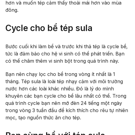
hơn và muốn tép cảm thấy thoải mái hơn vào mùa
đông.
Cycle cho bể tép sula
Bước cuối khi làm bể và trước khi thả tép là cycle bể,
tức là đảm bảo cho hệ vi sinh có thể phát triển. Bạn
có thể châm thêm vi sinh bột trong quá trình này.
Bạn nên chạy lọc cho bể trong vòng ít nhất là 1
tháng. Tép sula là loài tép nhạy cảm với môi trường
nước hơn các loài khác nhiều. Đó là lý do mình
khuyên các bạn cycle cho bể lâu nhất có thể. Trong
quá trình cycle bạn nên mở đèn 24 tiếng một ngày
trong vòng 3 tuần đầu để kích thích cho rêu tự nhiên
mọc, tạo nguồn thức ăn cho tép.