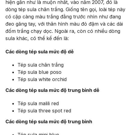
hiện gần như là muộn nhất, vào năm 2007, đó là
dòng tép sula chân trắng. Giống tên gọi, loài tép này
có cặp càng màu trắng đằng trước nhìn như đang
đeo găng tay, với thân hình màu đỏ đậm và các dải
đốm trắng chạy dọc. Ngoài ra, còn có nhiều dòng
sula khác, có thể kể đến là:
Các dòng tép sula mức độ dễ
Tép sula chân trắng
Tép sula blue poso
Tép sula white orchid
Các dòng tép sula mức độ trung bình dễ
Tép sula malili red
Tép sula three spot red
Các dòng tép sula mức độ trung bình
Tép sula mini blue