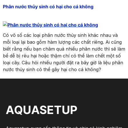
Phân nước thủy sinh có hại cho cá không
Có vô số các loại phân nước thủy sinh khác nhau và
mỗi loại lại bao gồm hàm lượng các chất riêng. Ai cũng
biết rằng nếu bạn châm quá nhiều phân nước thì sẽ làm
bể dễ bị rêu hại hoặc thậm chí có thể làm chết một số
loại cây. Câu hỏi nhiều người đặt ra bây giờ là liệu phân
nước thủy sinh có thể gây hại cho cá không?
AQUASETUP