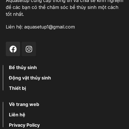
Aquasetup cung cấp thông tin và chia sẻ kinh nghiệm
để các bạn có thể chăm sóc bể thủy sinh một cách
tốt nhất.
Liên hệ:
aquasetup1@gmail.com
Bể thủy sinh
Động vật thủy sinh
Thiết bị
Về trang web
Liên hệ
Privacy Policy