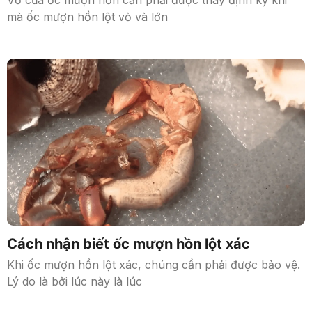
Vỏ của ốc mượn hồn cần phải được thay định kỳ khi
mà ốc mượn hồn lột vỏ và lớn
Cách nhận biết ốc mượn hồn lột xác
Khi ốc mượn hồn lột xác, chúng cần phải được bảo vệ.
Lý do là bởi lúc này là lúc