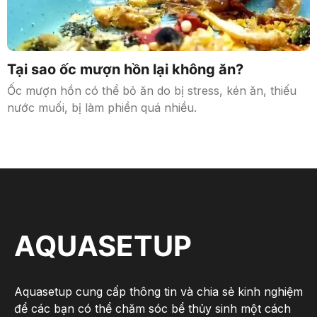
Tại sao ốc mượn hồn lại không ăn?
Ốc mượn hồn có thể bỏ ăn do bị stress, kén ăn, thiếu
nước muối, bị làm phiền quá nhiều.
AQUASETUP
Aquasetup cung cấp thông tin và chia sẻ kinh nghiệm
để các bạn có thể chăm sóc bể thủy sinh một cách