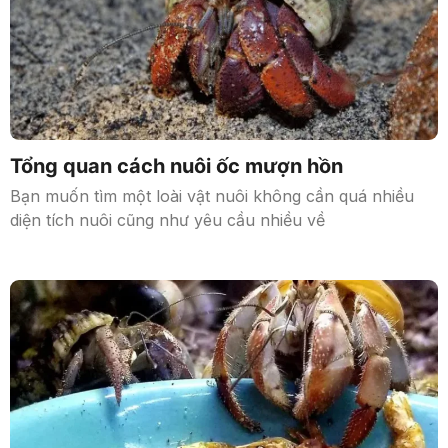
Tổng quan cách nuôi ốc mượn hồn
Bạn muốn tìm một loài vật nuôi không cần quá nhiều
diện tích nuôi cũng như yêu cầu nhiều về