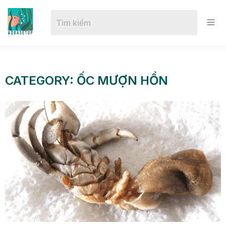
CATEGORY: ỐC MƯỢN HỒN