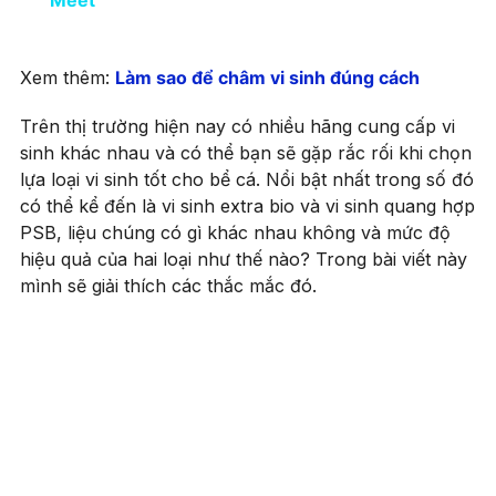
Meet
Xem thêm:
Làm sao để châm vi sinh đúng cách
Trên thị trường hiện nay có nhiều hãng cung cấp vi
sinh khác nhau và có thể bạn sẽ gặp rắc rối khi chọn
lựa loại vi sinh tốt cho bể cá. Nổi bật nhất trong số đó
có thể kể đến là vi sinh extra bio và vi sinh quang hợp
PSB, liệu chúng có gì khác nhau không và mức độ
hiệu quả của hai loại như thế nào? Trong bài viết này
mình sẽ giải thích các thắc mắc đó.