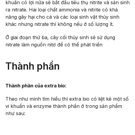
khuẩn có lợi nữa sẽ bắt đầu tiêu thụ nitrite và sản sinh
ra nitrate. Hai loại chất ammonia và nitrite có khả
năng gây hại cho cá và các loại sinh vật thủy sinh
khác nhưng nitrate thì không nếu ở số lượng ít.
Ở giai đoạn thứ ba, cây cối thủy sinh sẽ sử dụng
nitrate làm nguồn nitơ để có thể phát triển
Thành phần
Thành phần của extra bio:
Theo như mình tìm hiểu thì extra bio có liệt kê một số
vi khuẩn và enzyme thành phần ở trong sản phẩm
như sau: