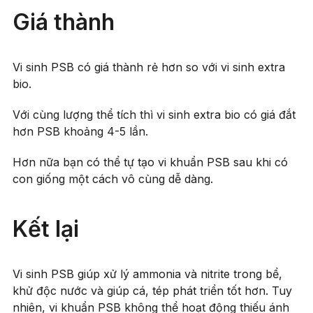
Giá thành
Vi sinh PSB có giá thành rẻ hơn so với vi sinh extra
bio.
Với cùng lượng thể tích thì vi sinh extra bio có giá đắt
hơn PSB khoảng 4-5 lần.
Hơn nữa bạn có thể tự tạo vi khuẩn PSB sau khi có
con giống một cách vô cùng dễ dàng.
Kết lại
Vi sinh PSB giúp xử lý ammonia và nitrite trong bể,
khử độc nước và giúp cá, tép phát triển tốt hơn. Tuy
nhiên, vi khuẩn PSB không thể hoạt động thiếu ánh