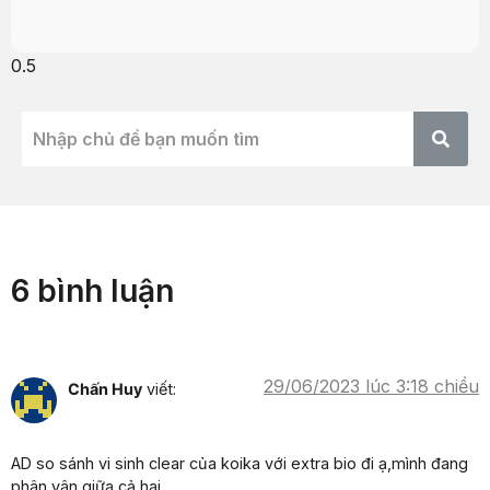
6 bình luận
29/06/2023 lúc 3:18 chiều
Chấn Huy
viết:
AD so sánh vi sinh clear của koika với extra bio đi ạ,mình đang
phân vân giữa cả hai