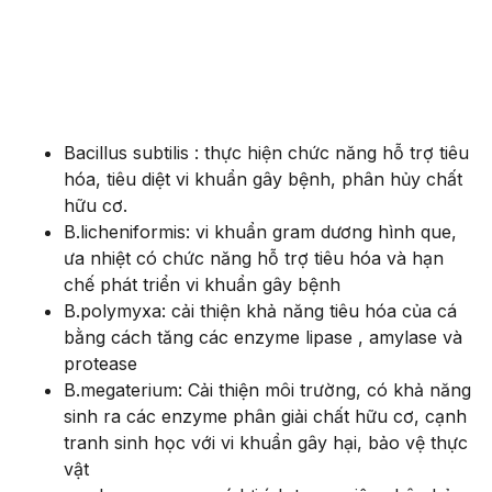
Bacillus subtilis : thực hiện chức năng hỗ trợ tiêu
hóa, tiêu diệt vi khuẩn gây bệnh, phân hủy chất
hữu cơ.
B.licheniformis: vi khuẩn gram dương hình que,
ưa nhiệt có chức năng hỗ trợ tiêu hóa và hạn
chế phát triển vi khuẩn gây bệnh
B.polymyxa: cải thiện khả năng tiêu hóa của cá
bằng cách tăng các enzyme lipase , amylase và
protease
B.megaterium: Cải thiện môi trường, có khả năng
sinh ra các enzyme phân giải chất hữu cơ, cạnh
tranh sinh học với vi khuẩn gây hại, bảo vệ thực
vật