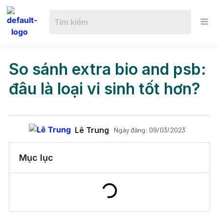
So sánh extra bio and psb:
đâu là loại vi sinh tốt hơn?
Lê Trung
Ngày đăng:
09/03/2023
Mục lục