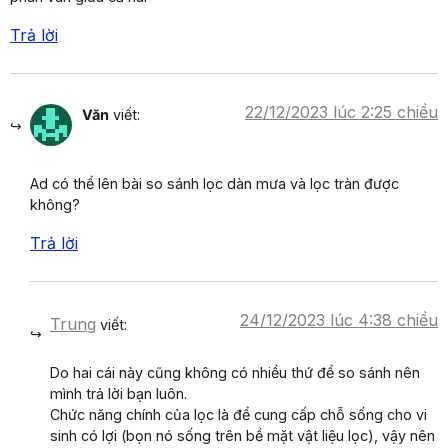
Trả lời
22/12/2023 lúc 2:25 chiều
Văn
viết:
Ad có thể lên bài so sánh lọc dàn mưa và lọc tràn được
không?
Trả lời
24/12/2023 lúc 4:38 chiều
Trung
viết:
Do hai cái này cũng không có nhiều thứ để so sánh nên
mình trả lời bạn luôn.
Chức năng chính của lọc là để cung cấp chỗ sống cho vi
sinh có lợi (bọn nó sống trên bề mặt vật liệu lọc), vậy nên