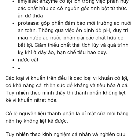
amylase: enzyme có lợi ích trong việc phân hủy
các chất hữu cơ có nguồn gốc tinh bột từ thức
ăn dư thừa
protease: góp phần đảm bảo môi trường ao nuôi
an toàn. Thông qua việc ổn định độ pH, duy trì
màu nước ao nuôi, phân giải các chất hữu cơ
bất lợi. Giảm thiểu chất thải tích lũy và quá trình
kỵ khí ở đáy áo, hạn chế tiêu hao oxy.
nước cất
..
Các loại vi khuẩn trên đều là các loại vi khuẩn có lợi,
có khả năng cải thiện sức đề kháng và tiêu hóa ở cá.
Tuy nhiên theo mình thấy thì thành phần không liệt
kê vi khuẩn nitrat hóa.
Có lẽ nguyên liệu thành phần là bí mật của mỗi hãng
nên họ không liệt kê được.
Tuy nhiên theo kinh nghiệm cá nhân và nghiên cứu