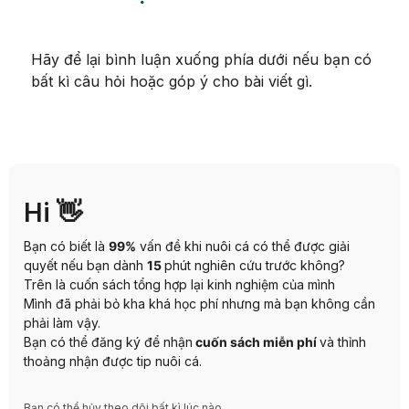
Hãy để lại bình luận xuống phía dưới nếu bạn có
bất kì câu hỏi hoặc góp ý cho bài viết gì.
Hi 👋
Bạn có biết là
99%
vấn đề khi nuôi cá có thể được giải
quyết nếu bạn dành
15
phút nghiên cứu trước không?
Trên là cuốn sách tổng hợp lại kinh nghiệm của mình
Mình đã phải bỏ kha khá học phí nhưng mà bạn không cần
phải làm vậy.
Bạn có thể đăng ký để nhận
cuốn sách miễn phí
và thỉnh
thoảng nhận được tip nuôi cá.
Bạn có thể hủy theo dõi bất kì lúc nào