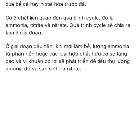
của bể cá hay nitrat hóa trước đã.
Có 3 chất liên quan đến quá trình cycle, đó là
ammonia, nitrite và nitrate. Quá trình cycle sẽ chia ra
làm 3 giai đoạn.
Ở giai đoạn đầu tiên, khi mới làm bể, lượng ammonia
từ phân nền hoặc các loại hợp chất hữu cơ sẽ tăng
cao và vi khuẩn có lợi sẽ phát triển để tiêu thụ lượng
amonia đó và sản sinh ra nitrite.