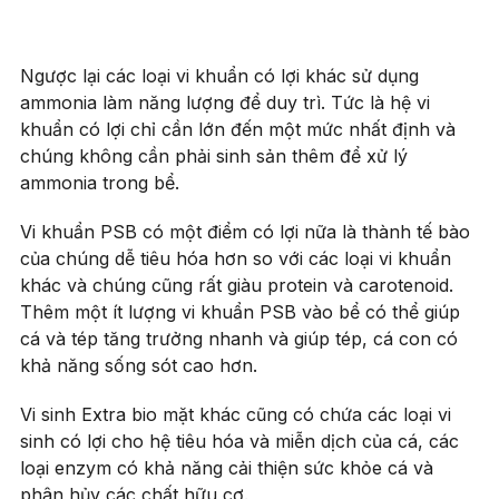
Ngược lại các loại vi khuẩn có lợi khác sử dụng
ammonia làm năng lượng để duy trì. Tức là hệ vi
khuẩn có lợi chỉ cần lớn đến một mức nhất định và
chúng không cần phải sinh sản thêm để xử lý
ammonia trong bể.
Vi khuẩn PSB có một điểm có lợi nữa là thành tế bào
của chúng dễ tiêu hóa hơn so với các loại vi khuẩn
khác và chúng cũng rất giàu protein và carotenoid.
Thêm một ít lượng vi khuẩn PSB vào bể có thể giúp
cá và tép tăng trưởng nhanh và giúp tép, cá con có
khả năng sống sót cao hơn.
Vi sinh Extra bio mặt khác cũng có chứa các loại vi
sinh có lợi cho hệ tiêu hóa và miễn dịch của cá, các
loại enzym có khả năng cải thiện sức khỏe cá và
phân hủy các chất hữu cơ.