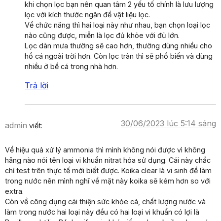
khi chọn lọc bạn nên quan tâm 2 yếu tố chính là lưu lượng
lọc với kích thước ngăn để vật liệu lọc.
Về chức năng thì hai loại này như nhau, bạn chọn loại lọc
nào cũng được, miễn là lọc đủ khỏe với đủ lớn.
Lọc dàn mưa thường sẽ cao hơn, thường dùng nhiều cho
hồ cá ngoài trời hơn. Còn lọc tràn thì sẽ phổ biến và dùng
nhiều ở bể cá trong nhà hơn.
Trả lời
30/06/2023 lúc 5:14 sáng
admin
viết:
Về hiệu quả xử lý ammonia thì mình không nói được vì không
hãng nào nói tên loại vi khuẩn nitrat hóa sử dụng. Cái này chắc
chỉ test trên thực tế mới biết được. Koika clear là vi sinh để làm
trong nước nên mình nghĩ về mặt này koika sẽ kém hơn so với
extra.
Còn về công dụng cải thiện sức khỏe cá, chất lượng nước và
làm trong nước hai loại này đều có hai loại vi khuẩn có lợi là