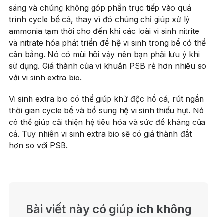
sáng và chúng không góp phần trực tiếp vào quá
trình cycle bể cá, thay vì đó chúng chỉ giúp xử lý
ammonia tạm thời cho đến khi các loài vi sinh nitrite
và nitrate hóa phát triển để hệ vi sinh trong bể có thể
cân bằng. Nó có mùi hôi vậy nên bạn phải lưu ý khi
sử dụng. Giá thành của vi khuẩn PSB rẻ hơn nhiều so
với vi sinh extra bio.
Vi sinh extra bio có thể giúp khử độc hồ cá, rút ngắn
thời gian cycle bể và bổ sung hệ vi sinh thiếu hụt. Nó
có thể giúp cải thiện hệ tiêu hóa và sức đề kháng của
cá. Tuy nhiên vi sinh extra bio sẽ có giá thành đắt
hơn so với PSB.
Bài viết này có giúp ích không