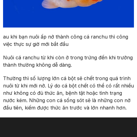
au khi bạn nuôi ấp nở thành công cá ranchu thì công
việc thực sự giờ mới bắt đầu
Nuôi cá ranchu từ khi còn ở trong trứng đến khi trưởng
thành thường không dễ dàng.
Thường thì số lượng lớn cá bột sẽ chết trong quá trình
nuôi từ khi mới nở. Lý do cá bột chết có thể có rất nhiều
như không có đủ thức ăn, bệnh tật hoặc tình trạng
nước kém. Những con cá sống sót sẽ là những con nở
đầu tiên, kiếm được thức ăn trước và lớn nhanh hơn.